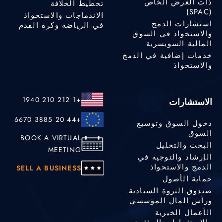
ذات الغرض الخاص
تخطيط الخلافة
(SPAC)
الاندماجات والاستحواذ
استشارات الدمج
في الرياضة وكرة القدم
والاستحواذ في السوق
المالية السويسرية
خدمات إضافية في الدمج
والاستحواذ
+1 212 210 1940
الاستشارات
+44 20 3885 6670
دخول السوق وتوسيع
السوق
BOOK A VIRTUAL
البحث والتحليل
MEETING
الإرشاد والتوجيه في
الدمج والاستحواذ
SELL A BUSINESS
حماية الأصول
صندوق الثروة السيادية
ورأس المال المؤسسي
الأعمال الخيرية