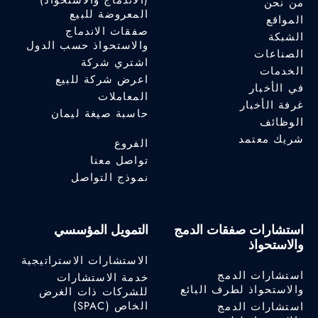
(الاندماج والاستحواذ)
من نحن
المعروضة للبيع
المواقع
صفقات الاندماج
الشبكة
والاستحواذ حسب الدول
الصناعات
اشتري شركة
الخدمات
اعرض شركة للبيع
في الأخبار
المعاملات
غرفة الأخبار
حاسبة صيغة ليمان
الوظائف
شريك معتمد
الفروع
تواصل معنا
نموذج التواصل
استشارات صفقات الدمج
التمويل المؤسسي
والاستحواذ
الاستشارات الاستراتيجية
استشارات الدمج
خدمة الاستشارات
والاستحواذ لطرف البائع
للشركات ذات الغرض
الخاص (SPAC)
استشارات الدمج