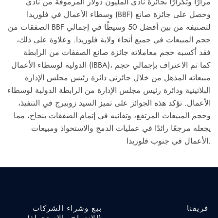
مرارًا وتكرارًا بجائزة نادي المليون دولار المرموقة من نادي
وسطاء الأعمال في فلوريدا (BBF) وحصل على جائزة صانع
الصفقات من BBF لتصنيفه من بين أفضل 50 وسيطًا في إجمالي
حجم المبيعات في جميع أنحاء ولاية فلوريدا. وعلاوة على ذلك،
فقد أكسبه حجم معاملاته جائزة صانع الصفقات من الرابطة
الدولية لوسطاء الأعمال (IBBA)، كما تم الاعتراف بإجمالي حجم
مبيعاته المذهل من خلال جائزتي دائرة رئيس مجلس الإدارة
البلاتينية ودائرة رئيس مجلس الإدارة من الرابطة الدولية لوسطاء
الأعمال. تؤكد هذه الجوائز على تميز السيد زوبيرج في التنفيذ،
وحجم المبيعات المرتفع، وتفانيه في إتمام الصفقات بنجاح، مما
يجعله مرجعًا رائدًا في عمليات الدمج والاستحواذ ومبيعات
الأعمال في جنوب فلوريدا.
فريقنا
بيع وشراء الشركات