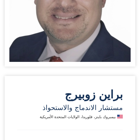
براين زوبيرج
مستشار الاندماج والاستحواذ
بيمبروك باينز، فلوريدا، الولايات المتحدة الأمريكية