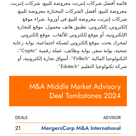
قائمة أفضل شركات إنترنت معروضة للبيع، شركات إنترنت
معروضة للبيع، أفضل الشركات المختارة معروضة للبيع.
شركات إنترنت معروضة للبيع في أوروبا. شراء موقع
إلكتروني، إلكتروني، تطبيق هاتف محمول، موقع للتجارة
الإلكترونية، أو موقع إلكتروني للألعاب، موقع إلكتروني
لمحرك بحث، موقع إلكتروني لشبكة اجتماعية، بوابة رعاية
صحية، بوابة سفر، بوابة وظائف، عملة رقمية “Crypto”،
التكنولوجيا المالية “FinTech”، أسواق تجارة إلكترونية، أو
شركة تكنولوجيا التعليم “Edutech”.
M&A Middle Market Advisory
Deal Tombstones 2024
DEALS
ADVISOR
21
MergersCorp M&A International