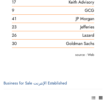
17
Keith Advisory
9
GCG
41
JP Morgan
23
Jefferies
26
Lazard
30
Goldman Sachs
source : Web
Established الإنترنت Business for Sale