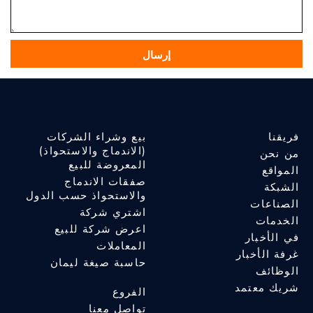
فريقنا
بيع وشراء الشركات
(الاندماج والاستحواذ)
من نحن
المعروضة للبيع
المواقع
صفقات الاندماج
الشبكة
والاستحواذ حسب الدول
الصناعات
اشتري شركة
الخدمات
اعرض شركة للبيع
في الأخبار
المعاملات
غرفة الأخبار
حاسبة صيغة ليمان
الوظائف
شريك معتمد
الفروع
تواصل معنا