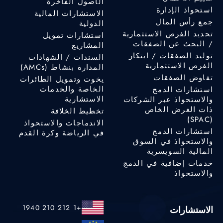
الأصول الفاخرة
استحواذ الإدارة
الاستشارات المالية
جمع رأس المال
الدولية
تحديد الفرص الاستثمارية
استشارات تمويل
/ البحث عن الصفقات
المشاريع
توليد الصفقات / ابتكار
السندات / الشهادات
الفرص الاستثمارية
المدارة بنشاط (AMCs)
تفاوض الصفقات
يخوت وتمويل الطائرات
الخاصة والخدمات
استشارات الدمج
الاستشارية
والاستحواذ عبر الشركات
ذات الغرض الخاص
تخطيط الخلافة
(SPAC)
الاندماجات والاستحواذ
استشارات الدمج
في الرياضة وكرة القدم
والاستحواذ في السوق
المالية السويسرية
خدمات إضافية في الدمج
والاستحواذ
+1 212 210 1940
الاستشارات