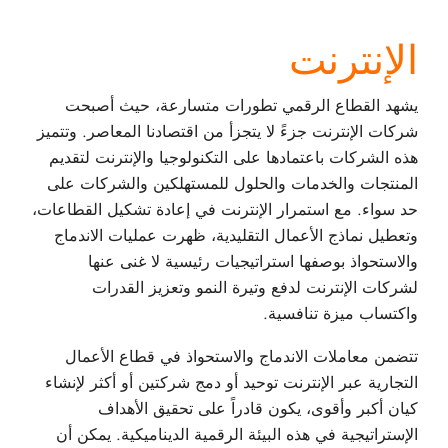
الإنترنت
يشهد القطاع الرقمي تطورات متسارعة، حيث أصبحت
شركات الإنترنت جزءً لا يتجزأ من اقتصادنا المعاصر. وتتميز
هذه الشركات باعتمادها على التكنولوجيا والإنترنت لتقديم
المنتجات والخدمات والحلول للمستهلكين والشركات على
حد سواء. مع استمرار الإنترنت في إعادة تشكيل القطاعات،
وتعطيل نماذج الأعمال التقليدية، ظهرت عمليات الاندماج
والاستحواذ بوصفها استراتيجيات رئيسية لا غنى عنها
لشركات الإنترنت لدفع وتيرة النمو وتعزيز القدرات
واكتساب ميزة تنافسية.
تتضمن معاملات الاندماج والاستحواذ في قطاع الأعمال
التجارية عبر الإنترنت توحيد أو دمج شركتين أو أكثر لإنشاء
كيان أكبر وأقوى، يكون قادراً على تحقيق الأهداف
الإستراتيجية في هذه البيئة الرقمية الديناميكية. يمكن أن