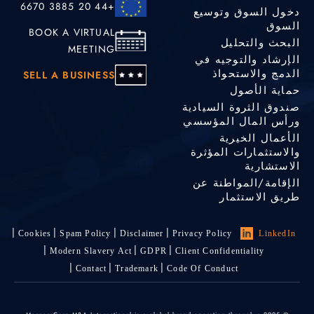
+44 20 3885 6670
دخول السوق وتوسيع
السوق
BOOK A VIRTUAL
البحث والتحليل
MEETING
الإرشاد والتوجيه في
الدمج والاستحواذ
SELL A BUSINESS
حماية الأصول
صندوق الثروة السيادية
ورأس المال المؤسسي
الأعمال الخيرية
والاستثمارات المؤثرة
الاستشارية
الإقامة/المواطنة عن
طريق الاستثمار
Cookies
Spam Policy
Disclaimer
Privacy Policy
LinkedIn
Modern Slavery Act
GDPR
Client Confidentiality
Contact
Trademark
Code Of Conduct