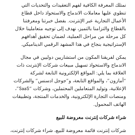
نمتلك المعرفة الكافية لفهم التعقيدات والتحديات التي
تنطوي عليها معاملات الاندماج والاستحواذ داخل قطاع
الأعمال التجارية عبر الإنترنت. بفضل خبرتنا ومعرفتنا
بالقطاع والتزامنا بالتميز، نهدف إلى توجيه متعاملينا خلال
كل مرحلة من مراحل العملية، لضمان تحقيق أهدافهم
الإستراتيجية بنجاح في هذا المشهد الرقمي الديناميكي.
يمكن لفريقنا المكون من استشاريين دوليين في مجال
الاندماج والاستحواذ تسهيل مبيعات شركات الإنترنت ذات
العلاقة بما يلي: المواقع الإلكترونية التابعة لشركة
“أمازون”، والمواقع التابعة، و”جوجل ادسنس” والشركات
الإعلانية، وتوليد المتعاملين المحتملين، وشركات “SaaS”،
ومنصات التجارة الإلكترونية، والخدمات المنتجة، وتطبيقات
الهاتف المحمول.
شراء شركات إنترنت معروضة للبيع
شركات إنترنت قائمة معروضة للبيع، شراء شركات إنترنت،