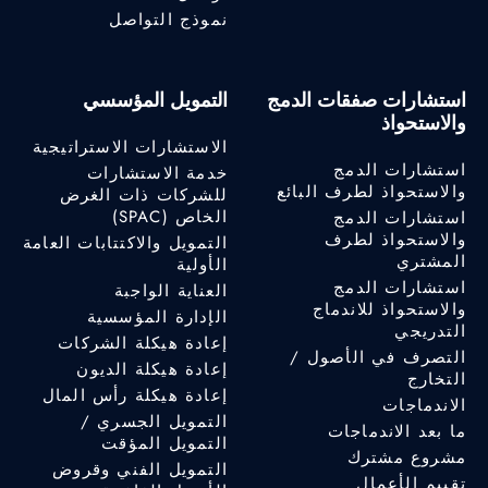
نموذج التواصل
استشارات صفقات الدمج
التمويل المؤسسي
والاستحواذ
الاستشارات الاستراتيجية
استشارات الدمج
خدمة الاستشارات
والاستحواذ لطرف البائع
للشركات ذات الغرض
الخاص (SPAC)
استشارات الدمج
والاستحواذ لطرف
التمويل والاكتتابات العامة
المشتري
الأولية
استشارات الدمج
العناية الواجبة
والاستحواذ للاندماج
الإدارة المؤسسية
التدريجي
إعادة هيكلة الشركات
التصرف في الأصول /
إعادة هيكلة الديون
التخارج
إعادة هيكلة رأس المال
الاندماجات
التمويل الجسري /
ما بعد الاندماجات
التمويل المؤقت
مشروع مشترك
التمويل الفني وقروض
تقييم الأعمال