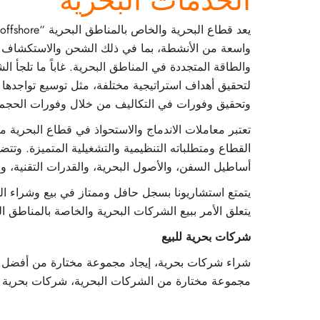
الخدمات البحرية
واسعة من الأنشطة، بما في ذلك الشحن والاستكشاف والإ
والطاقة المتجددة في المناطق البحرية. غاباً ما تلجأ ا
لتحقيق أهداف استراتيجية مختلفة، مثل توسيع تواجدها ف
وتحقيق وفورات في التكاليف من خلال وفورات الحجم، 
تعتبر معاملات الاندماج والاستحواذ في قطاع البحرية 
القطاع ومتطلباته التنظيمية والتشغيلية المتميزة. وتتض
أساطيل السفن، والأصول البحرية، والقدرات التقنية، وظ
يتمتع استشاريونا بسجل حافل وممتاز في بيع وشراء الش
يتعلق الأمر ببيع الشركات البحرية والخاصة بالمناطق ال
شركات بحرية للبيع
شراء شركات بحرية، إيجاد مجموعة مختارة من أفضل ا
مجموعة مختارة من الشركات البحرية، شركات بحرية قا