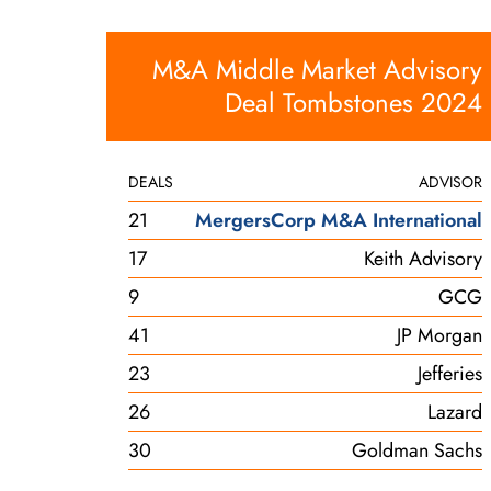
M&A Middle Market Advisory
Deal Tombstones 2024
DEALS
ADVISOR
21
MergersCorp M&A International
17
Keith Advisory
9
GCG
41
JP Morgan
23
Jefferies
26
Lazard
30
Goldman Sachs