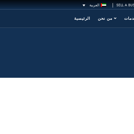
|
SELL A BU
العربية
مات
من نحن
الرئيسية