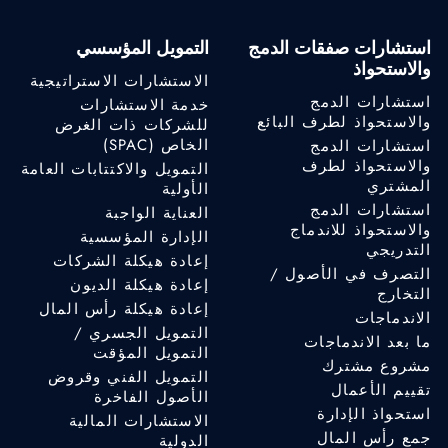
استشارات صفقات الدمج
التمويل المؤسسي
والاستحواذ
الاستشارات الاستراتيجية
استشارات الدمج
خدمة الاستشارات
والاستحواذ لطرف البائع
للشركات ذات الغرض
الخاص (SPAC)
استشارات الدمج
والاستحواذ لطرف
التمويل والاكتتابات العامة
المشتري
الأولية
استشارات الدمج
العناية الواجبة
والاستحواذ للاندماج
الإدارة المؤسسية
التدريجي
إعادة هيكلة الشركات
التصرف في الأصول /
إعادة هيكلة الديون
التخارج
إعادة هيكلة رأس المال
الاندماجات
التمويل الجسري /
ما بعد الاندماجات
التمويل المؤقت
مشروع مشترك
التمويل الفني وقروض
تقييم الأعمال
الأصول الفاخرة
استحواذ الإدارة
الاستشارات المالية
جمع رأس المال
الدولية