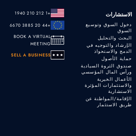
+1 212 210 1940
الاستشارات
دخول السوق وتوسيع
+44 20 3885 6670
السوق
BOOK A VIRTUAL
البحث والتحليل
MEETING
الإرشاد والتوجيه في
الدمج والاستحواذ
SELL A BUSINESS
حماية الأصول
صندوق الثروة السيادية
ورأس المال المؤسسي
الأعمال الخيرية
والاستثمارات المؤثرة
الاستشارية
الإقامة/المواطنة عن
طريق الاستثمار