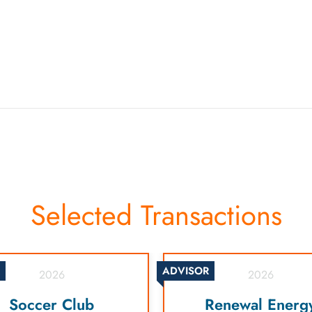
Selected Transactions
ADVISOR
2026
2026
Soccer Club
Renewal Energ