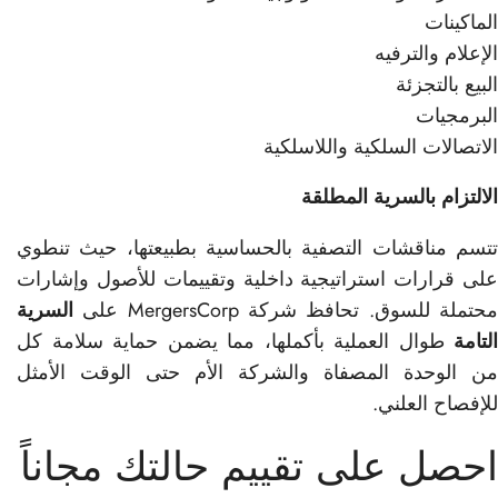
الماكينات
الإعلام والترفيه
البيع بالتجزئة
البرمجيات
الاتصالات السلكية واللاسلكية
الالتزام بالسرية المطلقة
تتسم مناقشات التصفية بالحساسية بطبيعتها، حيث تنطوي
على قرارات استراتيجية داخلية وتقييمات للأصول وإشارات
حتملة للسوق. تحافظ شركة MergersCorp على
السرية
التامة
طوال العملية بأكملها، مما يضمن حماية سلامة كل
من الوحدة المصفاة والشركة الأم حتى الوقت الأمثل
للإفصاح العلني.
احصل على تقييم حالتك مجاناً