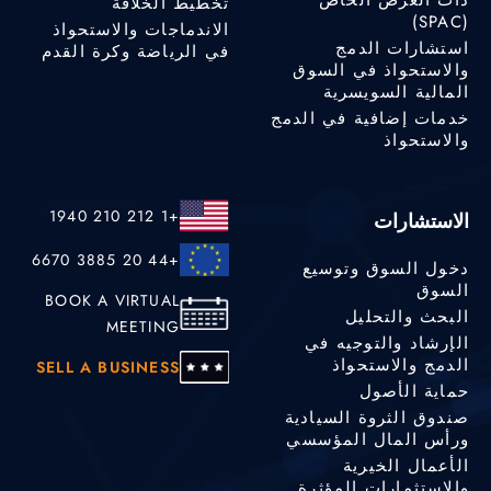
ذات الغرض الخاص
تخطيط الخلافة
(SPAC)
الاندماجات والاستحواذ
استشارات الدمج
في الرياضة وكرة القدم
والاستحواذ في السوق
المالية السويسرية
خدمات إضافية في الدمج
والاستحواذ
+1 212 210 1940
الاستشارات
+44 20 3885 6670
دخول السوق وتوسيع
السوق
BOOK A VIRTUAL
البحث والتحليل
MEETING
الإرشاد والتوجيه في
الدمج والاستحواذ
SELL A BUSINESS
حماية الأصول
صندوق الثروة السيادية
ورأس المال المؤسسي
الأعمال الخيرية
والاستثمارات المؤثرة