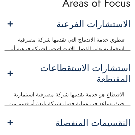
Areas of Focus
الاستشارات الفرعية
تنطوي خدمة الاندماج التي تقدمها شركة مصرفية
استثمارية على الفصل الاستراتيجي لشركة فرعية أو
قسم عن الشركة الأم. توفر هذه الخدمة الدعم
استشارات الاستقطاعات
الشامل طوال العملية بأكملها.
المقتطعة
الاقتطاع هو خدمة تقدمها شركة مصرفية استثمارية
حيث تساعد في عملية فصل شركة تابعة أو قسم من
شركة أكبر وتحويلها إلى كيان مستقل.
التقسيمات المنفصلة