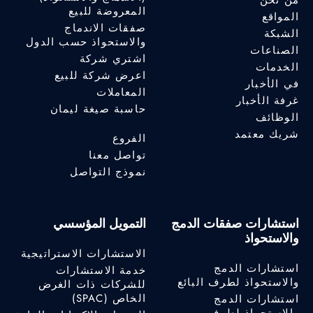
من نحن
المعروضة للبيع
المواقع
صفقات الاندماج
الشبكة
والاستحواذ حسب الدول
الصناعات
اشتري شركة
الخدمات
اعرض شركة للبيع
في الأخبار
المعاملات
غرفة الأخبار
حاسبة صيغة ليمان
الوظائف
شريك معتمد
الفروع
تواصل معنا
نموذج التواصل
استشارات صفقات الدمج
التمويل المؤسسي
والاستحواذ
الاستشارات الاستراتيجية
استشارات الدمج
خدمة الاستشارات
والاستحواذ لطرف البائع
للشركات ذات الغرض
الخاص (SPAC)
استشارات الدمج