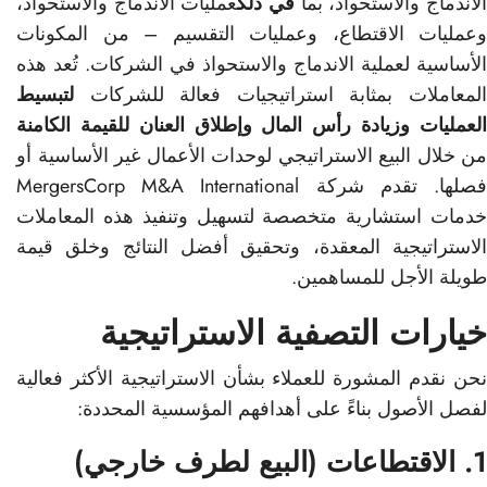
لاندماج والاستحواذ، بما
في ذلك
عمليات الاندماج والاستحواذ،
وعمليات الاقتطاع، وعمليات التقسيم – من المكونات
الأساسية لعملية الاندماج والاستحواذ في الشركات. تُعد هذه
المعاملات بمثابة استراتيجيات فعالة للشركات
لتبسيط
العمليات وزيادة رأس المال وإطلاق العنان للقيمة الكامنة
من خلال البيع الاستراتيجي لوحدات الأعمال غير الأساسية أو
فصلها. تقدم شركة MergersCorp M&A International
خدمات استشارية متخصصة لتسهيل وتنفيذ هذه المعاملات
الاستراتيجية المعقدة، وتحقيق أفضل النتائج وخلق قيمة
طويلة الأجل للمساهمين.
خيارات التصفية الاستراتيجية
نحن نقدم المشورة للعملاء بشأن الاستراتيجية الأكثر فعالية
لفصل الأصول بناءً على أهدافهم المؤسسية المحددة:
1. الاقتطاعات (البيع لطرف خارجي)