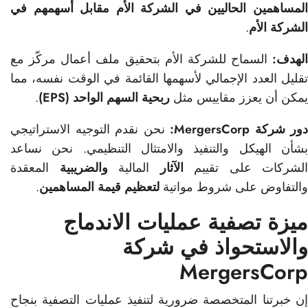
المساهمين الحاليين في الشركة الأم مقابل أسهمهم في
الشركة الأم
.
الهدف:
السماح للشركة الأم بتحقيق ملف أعمال مركّز مع
تقليل العدد الإجمالي لأسهمها القائمة في الوقت نفسه، مما
يمكن أن يعزز مقاييس مثل
ربحية السهم الواحد (EPS)
.
دور شركة MergersCorp:
نحن نقدم التوجيه الاستراتيجي
بشأن الهيكل والتنفيذ والامتثال التنظيمي. نحن نساعد
الشركات على تقييم
الآثار
المالية
والضريبية
المعقدة
والتفاوض على شروط مواتية
لتعظيم قيمة المساهمين
.
ميزة تصفية عمليات الاندماج
والاستحواذ في شركة
MergersCorp
إن خبرتنا المتخصصة ضرورية لتنفيذ عمليات التصفية بنجاح