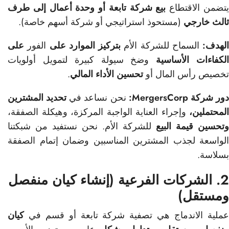
تضمن الاقتطاع
بيع شركة تابعة أو وحدة أعمال إلى طرف
ثالث خارجي
(مستحوذ استراتيجي أو شركة أسهم خاصة).
الهدف:
السماح للشركة الأم
بتركيز الموارد على
الفور
على
لكفاءات الأساسية
وضخ سيولة كبيرة لتمويل أولويات
تخصيص رأس المال أو
تحسين الأداء المالي
.
ور شركة MergersCorp:
نحن نساعد في
تحديد المشترين
المحتملين،
وإجراء العناية الواجبة المركزة، وهيكلة الصفقة،
وتحسين قيمة البيع
للشركة الأم. نحن نستفيد من شبكتنا
الواسعة لجذب المشترين المناسبين وضمان إتمام الصفقة
بسلاسة.
2. الشركات الفرعية (إنشاء كيان منفصل
ومستقل)
عملية الاندماج هي تصفية شركة تابعة أو قسم في
كيان