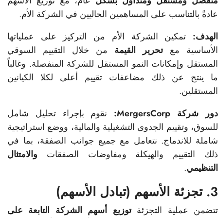
منفصل ومستقل ومتداول بشكل
عام، مع توزيع الأسهم
عادةً بالتناسب على المساهمين الحاليين في الشركة الأم.
الهدف:
تمكين الشركة الأم من التركيز على عملياتها
الأساسية مع
تحرير القيمة
من خلال التقييم السوقي
المستقل وإمكانات النمو المستقل للشركة المنفصلة. وغالباً
ما ينتج عن ذلك مضاعفات تقييم أعلى لكلا الكيانين
المستقلين.
ور شركة MergersCorp:
نقوم بإجراء تحليل شامل
للسوق، وتقييم الجدوى التشغيلية والمالية، ووضع استراتيجية
شاملة للاندماج. نتعامل مع جميع جوانب الصفقة، بما في
ذلك التقييم والهيكلة ومفاوضات الصفقات
والامتثال
التنظيمي
.
3. تجزئة الأسهم (تبادل الأسهم)
تضمن عملية التجزئة
توزيع أسهم الشركة التابعة على