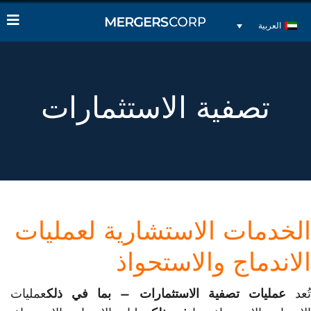
العربية
تصفية الاستثمارات
الخدمات الاستشارية لعمليات
الاندماج والاستحواذ
ُعد
عمليات تصفية الاستثمارات – بما في ذلك
عمليات