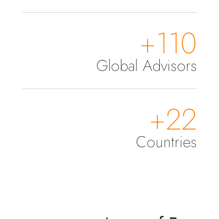
110+
Global Advisors
22+
Countries