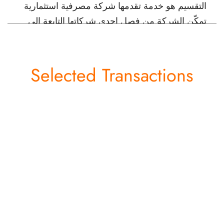
التقسيم هو خدمة تقدمها شركة مصرفية استثمارية
تمكّن الشركة من فصل إحدى شركاتها التابعة إلى
كيان مستقل بذاته.
Selected Transactions