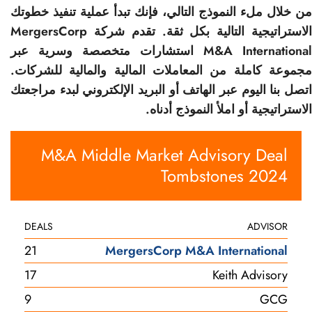
من خلال ملء النموذج التالي، فإنك تبدأ عملية تنفيذ خطوتك
الاستراتيجية التالية بكل ثقة. تقدم شركة MergersCorp
M&A International استشارات متخصصة وسرية عبر
مجموعة كاملة من المعاملات المالية والمالية للشركات.
اتصل بنا اليوم عبر الهاتف أو البريد الإلكتروني لبدء مراجعتك
الاستراتيجية أو املأ النموذج أدناه.
M&A Middle Market Advisory Deal
Tombstones 2024
DEALS
ADVISOR
21
MergersCorp M&A International
17
Keith Advisory
9
GCG