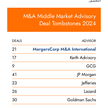
التجميل.
M&A Middle Market Advisory
Deal Tombstones 2024
DEALS
ADVISOR
21
MergersCorp M&A International
17
Keith Advisory
9
GCG
41
JP Morgan
23
Jefferies
26
Lazard
30
Goldman Sachs