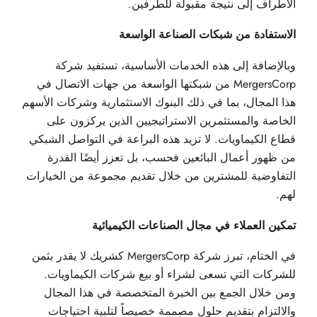
الأطراف إلى نتيجة مقبولة للطرفين.
الاستفادة من شبكات الصناعة الواسعة
وبالإضافة إلى هذه الخدمات الأساسية، تستفيد شركة
MergersCorp من شبكتها الواسعة من جهات الاتصال في
هذا المجال، بما في ذلك البنوك الاستثمارية وشركات الأسهم
الخاصة والمستثمرين الاستراتيجيين الذين يركزون على
قطاع الكيماويات. لا تزيد هذه البراعة في التواصل الشبكي
من ظهور أعمال البائعين فحسب، بل تعزز أيضًا القدرة
التفاوضية للمشترين من خلال تقديم مجموعة من الخيارات
لهم.
تمكين العملاء في مجال الصناعات الكيميائية
في الختام، تبرز شركة MergersCorp كشريك لا يقدر بثمن
للشركات التي تسعى لشراء أو بيع شركات الكيماويات.
ومن خلال الجمع بين الخبرة المتخصصة في هذا المجال
والالتزام بتقديم حلول مصممة خصيصاً لتلبية احتياجات