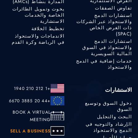
الفرص الاستثمارية
المدارة بنشاط (AMCs)
تفاوض الصفقات
يخوت وتمويل الطائرات
الخاصة والخدمات
استشارات الدمج
الاستشارية
والاستحواذ عبر الشركات
ذات الغرض الخاص
تخطيط الخلافة
(SPAC)
الاندماجات والاستحواذ
استشارات الدمج
في الرياضة وكرة القدم
والاستحواذ في السوق
المالية السويسرية
خدمات إضافية في الدمج
والاستحواذ
+1 212 210 1940
الاستشارات
+44 20 3885 6670
دخول السوق وتوسيع
السوق
BOOK A VIRTUAL
البحث والتحليل
MEETING
الإرشاد والتوجيه في
الدمج والاستحواذ
SELL A BUSINESS
حماية الأصول