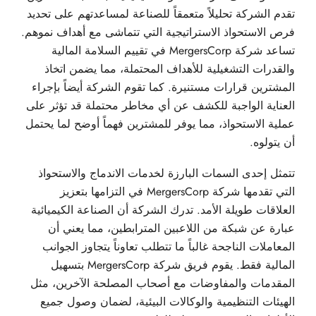
تقدم الشركة تحليلاً متعمقاً للصناعة لمساعدتهم على تحديد
فرص الاستحواذ الاستراتيجية التي تتماشى مع أهداف نموهم.
تساعد شركة MergersCorp في تقييم السلامة المالية
والقدرات التشغيلية للأهداف المحتملة، مما يضمن اتخاذ
المشترين قرارات مستنيرة. كما تقوم الشركة أيضاً بإجراء
العناية الواجبة للكشف عن أي مخاطر محتملة قد تؤثر على
عملية الاستحواذ، مما يوفر للمشترين فهماً أوضح لما يحتمل
أن يتولوه.
تتمثل إحدى السمات البارزة لخدمات الاندماج والاستحواذ
التي تقدمها شركة MergersCorp في التزامها بتعزيز
العلاقات طويلة الأمد. تدرك الشركة أن الصناعة الكيميائية
عبارة عن شبكة من اللاعبين المترابطين، مما يعني أن
المعاملات الناجحة غالباً ما تتطلب تعاوناً يتجاوز الجوانب
المالية فقط. يقوم فريق شركة MergersCorp بتسهيل
المقدمات والمفاوضات مع أصحاب المصلحة الآخرين، مثل
الهيئات التنظيمية والوكالات البيئية، لضمان وصول جميع