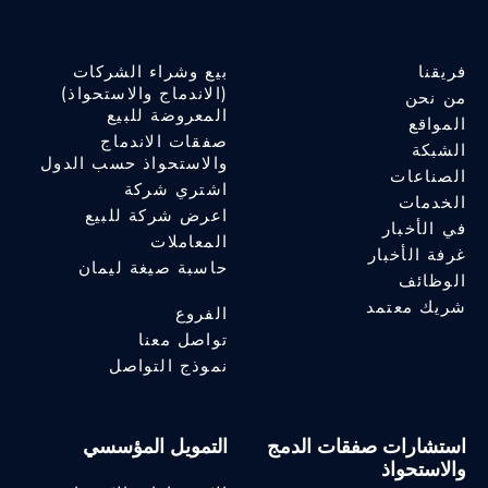
فريقنا
بيع وشراء الشركات
(الاندماج والاستحواذ)
من نحن
المعروضة للبيع
المواقع
صفقات الاندماج
الشبكة
والاستحواذ حسب الدول
الصناعات
اشتري شركة
الخدمات
اعرض شركة للبيع
في الأخبار
المعاملات
غرفة الأخبار
حاسبة صيغة ليمان
الوظائف
شريك معتمد
الفروع
تواصل معنا
نموذج التواصل
استشارات صفقات الدمج
التمويل المؤسسي
والاستحواذ