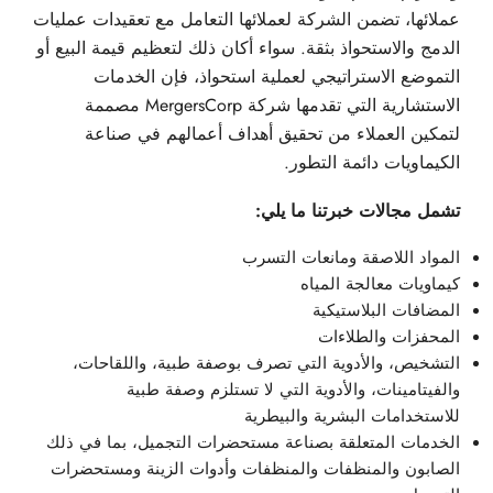
عملائها، تضمن الشركة لعملائها التعامل مع تعقيدات عمليات
الدمج والاستحواذ بثقة. سواء أكان ذلك لتعظيم قيمة البيع أو
التموضع الاستراتيجي لعملية استحواذ، فإن الخدمات
الاستشارية التي تقدمها شركة MergersCorp مصممة
لتمكين العملاء من تحقيق أهداف أعمالهم في صناعة
الكيماويات دائمة التطور.
تشمل مجالات خبرتنا ما يلي:
المواد اللاصقة ومانعات التسرب
كيماويات معالجة المياه
المضافات البلاستيكية
المحفزات والطلاءات
التشخيص، والأدوية التي تصرف بوصفة طبية، واللقاحات،
والفيتامينات، والأدوية التي لا تستلزم وصفة طبية
للاستخدامات البشرية والبيطرية
الخدمات المتعلقة بصناعة مستحضرات التجميل، بما في ذلك
الصابون والمنظفات والمنظفات وأدوات الزينة ومستحضرات