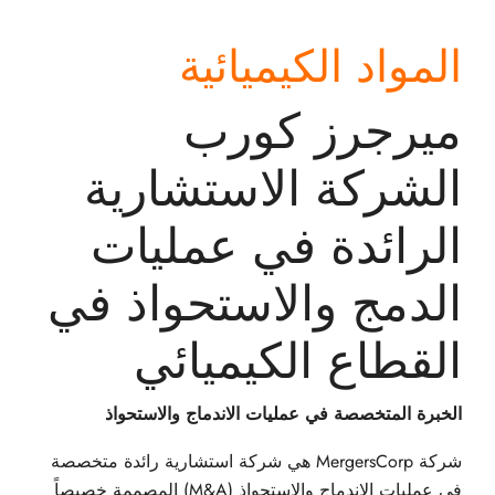
المواد الكيميائية
ميرجرز كورب
الشركة الاستشارية
الرائدة في عمليات
الدمج والاستحواذ في
القطاع الكيميائي
الخبرة المتخصصة في عمليات الاندماج والاستحواذ
شركة MergersCorp هي شركة استشارية رائدة متخصصة
في عمليات الاندماج والاستحواذ (M&A) المصممة خصيصاً