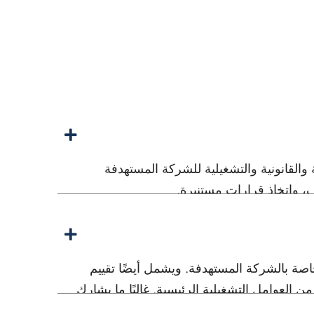
وانب المالية والقانونية والتشغيلية للشركة المستهدفة
، واتخاذ قرارات مستنيرة.
لخاصة بالشركة المستهدفة. ويشمل أيضًا تقييم
 العوامل التشغيلية الرئيسية. غالبًا ما يشارك
دفة.