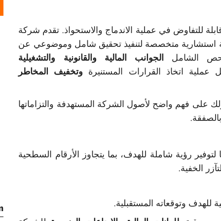
ة للتفاوض في عملية الاندماج والاستحواذ. تقدم شركة
MergersCorp M&A Inter خدمة استشارية متخصصة لتنفيذ تحقيق شامل وموضوعي عن
لفحص الشامل
الجوانب المالية والقانونية والتشغيلية
ل عملية اتخاذ القرارات المستنيرة
وتخفيف المخاطر
ك على فهم واضح لأصول الشركة المستهدفة والتزاماتها
بالصفقة.
نا لتوفير رؤية شاملة للهدف، بما يتجاوز الأرقام السطحية
زر الخفية.
ة للهدف وتوقعاته المستقبلية.
m