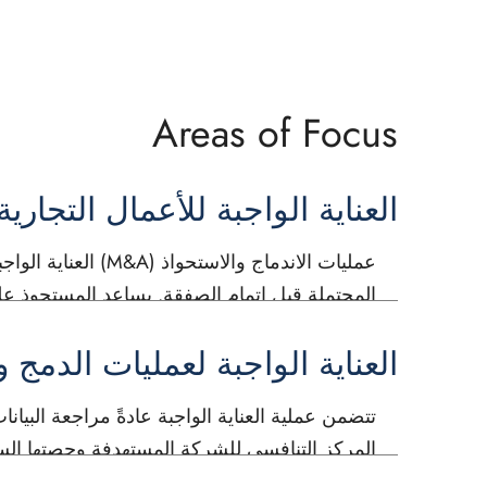
Areas of Focus
العناية الواجبة للأعمال التجارية
عمليات الاندماج و
المحتملة قبل إتمام الصفقة. يساعد المستحوذ ع
العناية الواجبة لعمليات الدمج و
تتضمن عملية العناية الواجبة عادةً مراجعة البيا
المركز التنافسي للشركة المستهدفة وحصتها السوقي
العديد من المهنيين، مثل المحاسبين والمحامين 