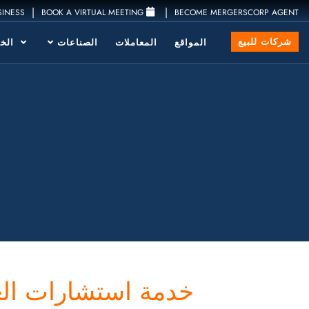
|
|
SINESS
BOOK A VIRTUAL MEETING
BECOME MERGERSCORP AGENT
شركات للبيع
المواقع
المعاملات
الصناعات
الخد
خدمة استشارات العن