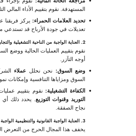
مراجعة الحالة المالية:
نقوم بإجراء 
المستهدفة. نقوم بتقييم الأداء المالي ا
تحديد العلامات الحمراء:
يركز فريقنا ع
تعديلات في جودة الأرباح قد تستدعي مزي
2. العناية الواجبة من الناحية التشغيلية والتجارية
نقوم بتقييم العمليات الحالية ووضع الس
أوجه التآزر.
وضع السوق:
نحن نحلل
عملاء
الشرك
السوق ومزاياها التنافسية وإمكانات نموه
الكفاءة التشغيلية:
نقوم بتقييم عمليا
التوريد وقنوات التوزيع
. يحدد ذلك أي 
نجاح الصفقة.
3. العناية الواجبة القانونية والتنظيمية الواجبة
يخفف هذا المجال الحرج من التعرض الق