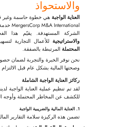
والاستحواذ
العناية الواجبة
هي خطوة حاسمة وغير قابل
national
الشركة المستهدفة. يقيّم هذا ا
والاستراتيجية
للأعمال التجارية لتسهي
المحتملة
المرتبطة بالصفقة.
نحن نوفر الخبرة والتجربة لضمان حصول
وصحتها المالية بشكل عام قبل الالتزام 
ركائز العناية الواجبة الشاملة
لقد تم تنظيم عملية العناية الواجبة لدي
للكشف عن المخاطر المحتملة وأوجه التآ
1. العناية المالية والضريبية الواجبة
تضمن هذه الركيزة سلامة التقارير المالي