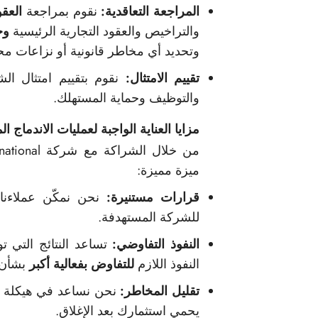
المراجعة التعاقدية:
نقوم بمراجعة
العقو
والتراخيص والعقود التجارية الرئيسية
وح
وتحديد أي مخاطر قانونية أو نزاعات مح
تقييم الامتثال:
نقوم بتقييم امتثال ال
والتوظيف وحماية المستهلك.
مزايا العناية الواجبة لعمليات الاندماج
ميزة مميزة:
قرارات مستنيرة:
نحن نمكّن عملاءنا
للشركة المستهدفة.
النفوذ التفاوضي:
تساعد النتائج التي تو
النفوذ اللازم
للتفاوض بفعالية أكبر
بشأن 
تقليل المخاطر:
نحن نساعد في هيكلة 
يحمي استثمارك بعد الإغلاق.