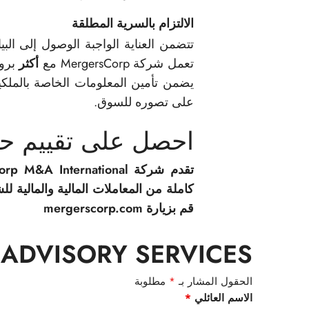
الالتزام بالسرية المطلقة
تتضمن العناية الواجبة الوصول إلى البي
تعمل شركة MergersCorp مع
أكثر
برو
يضمن تأمين المعلومات الخاصة بالملكية
على تصوره للسوق.
احصل على تقييم حال
كاملة من المعاملات المالية والمالية ل
قم بزيارة mergerscorp.com
ADVISORY SERVICES
الحقول المشار بـ
*
مطلوبة
الاسم العائلي
*