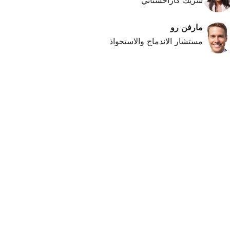
شريك كازاخستاني
مارفن رو
مستشار الاندماج والاستحواذ