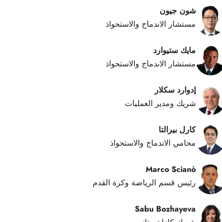
شون جيون
مستشار الاندماج والاستحواذ
مايك ستيوارد
مستشار الاندماج والاستحواذ
إدوارد سكلار
شريك ومدير العمليات
كارل بيرالتا
محامي الاندماج والاستحواذ
Marco Scianò
رئيس قسم الرياضة وكرة القدم
Sabu Bozhayeva