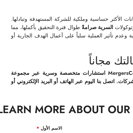
انات الأكثر حساسية وملكية للشركة المستهدفة وتبادلها.
توكولات
السرية صرامةً
طوال فترة التحقيق بأكملها، مما
 وعدم تأثير العملية سلباً على أعمال الهدف الجارية أو
تك مجاناً
تقدم شركة MergersCorp M&A International استشارات متخصصة وسرية عبر مجموعة
لشركات.
اتصل بنا اليوم عبر الهاتف أو البريد الإلكتروني أو
LEARN MORE ABOUT OUR 
الاسم الأول
*