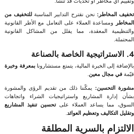
وتقييم أي مخاطر أو تحديات قد تنشأ.
خفيف المخاطر:
نحن نقترح التدابير المناسبة
للتخفيف من
المخاطر
ومساعدة العملاء على التعامل مع الأطر القانونية
والتنظيمية المعقدة، مما يقلل من المشاكل القانونية
المحتملة.
4. الاستراتيجية الخاصة بالصناعة
الإضافة إلى الخبرة المالية، يتمتع مستشارونا
بمعرفة وخبرة
قيّمة
في مجال معين
.
شورة التحسين:
يمكّننا ذلك من تقديم الرؤى والمشورة
بشأن إدارة المشاريع واستراتيجيات الشراء واتجاهات
السوق، مما يساعد العملاء على
تحسين تنفيذ المشاريع
وتقليل التكاليف وتعظيم العوائد
.
الالتزام بالسرية المطلقة