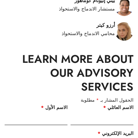
بيتي إنيونام كوماهور
مستشار الاندماج والاستحواذ
أرزو كيتر
محامي الاندماج والاستحواذ
LEARN MORE ABOUT
OUR ADVISORY
SERVICES
الحقول المشار بـ
*
مطلوبة
الاسم العائلي
*
الاسم الأول
*
البريد الإلكتروني
*