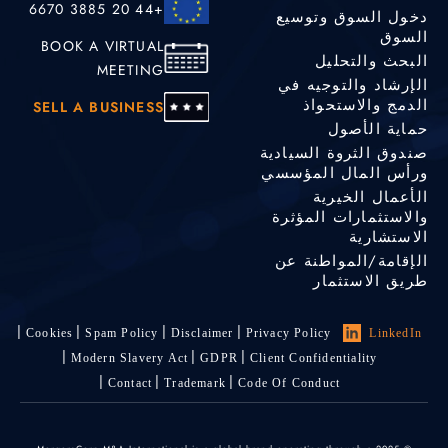
+44 20 3885 6670
دخول السوق وتوسيع
السوق
BOOK A VIRTUAL
البحث والتحليل
MEETING
الإرشاد والتوجيه في
الدمج والاستحواذ
SELL A BUSINESS
حماية الأصول
صندوق الثروة السيادية
ورأس المال المؤسسي
الأعمال الخيرية
والاستثمارات المؤثرة
الاستشارية
الإقامة/المواطنة عن
طريق الاستثمار
Cookies
Spam Policy
Disclaimer
Privacy Policy
LinkedIn
Modern Slavery Act
GDPR
Client Confidentiality
Contact
Trademark
Code Of Conduct