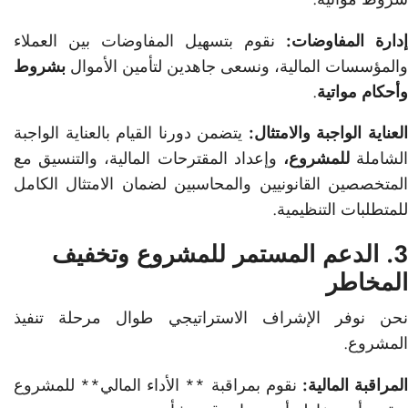
إدارة المفاوضات:
نقوم بتسهيل المفاوضات بين العملاء
والمؤسسات المالية، ونسعى جاهدين لتأمين الأموال
بشروط
وأحكام مواتية
.
لعناية الواجبة والامتثال:
يتضمن دورنا القيام بالعناية الواجبة
لشاملة
للمشروع،
وإعداد المقترحات المالية، والتنسيق مع
المتخصصين القانونيين والمحاسبين لضمان الامتثال الكامل
للمتطلبات التنظيمية.
3. الدعم المستمر للمشروع وتخفيف
المخاطر
نحن نوفر الإشراف الاستراتيجي طوال مرحلة تنفيذ
المشروع.
لمراقبة المالية:
نقوم بمراقبة ** الأداء المالي** للمشروع