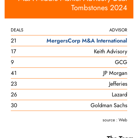
Tombstones 2024
DEALS
ADVISOR
21
MergersCorp M&A International
17
Keith Advisory
9
GCG
41
JP Morgan
23
Jefferies
26
Lazard
30
Goldman Sachs
source : Web