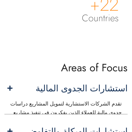
22+
Countries
Areas of Focus
استشارات الجدوى المالية
تقدم الشركات الاستشارية لتمويل المشاريع دراسات
جدوى مالية للعملاء الذين يفكرون في تنفيذ مشاريع
كبيرة الحجم. تقيّم هذه الدراسات الجدوى المالية
استشارات الهيكلة والتفاوض
للمشروع من خلال تحليل التوقعات المالية والتدفقات