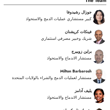
The Team
جوزال رشيدوفا
كبير مستشاري عمليات الدمج والاستحواذ
فينكات كريشنان
شريك وخبير مصرفي استثماري
براين زوبيرج
مستشار الاندماج والاستحواذ
Milton Barbarosh
مستشار لعمليات الدمج والشراء بالولايات المتحدة
يليف آدامز
مستشار الاندماج والاستحواذ