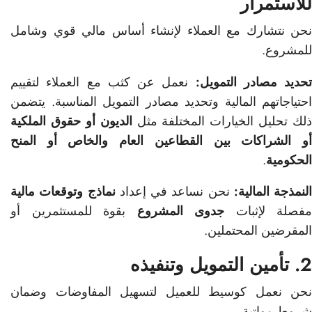
للاستمرار
نحن نتشارك مع العملاء لإنشاء أساس مالي قوي وشامل
للمشروع.
تحديد مصادر التمويل:
نعمل عن كثب مع العملاء لتقييم
احتياجاتهم المالية وتحديد مصادر التمويل المناسبة. يتضمن
ذلك تحليل الخيارات المختلفة مثل
الديون أو حقوق الملكية
أو الشراكات بين القطاعين العام والخاص أو المنح
الحكومية
.
النمذجة المالية:
نحن نساعد في إعداد
نماذج وتوقعات مالية
مفصلة لإثبات
جدوى المشروع
بقوة للمستثمرين أو
المقرضين المحتملين.
2. تأمين التمويل وتنفيذه
نحن نعمل كوسيط للعميل لتسهيل المفاوضات وضمان
شروط مواتية.