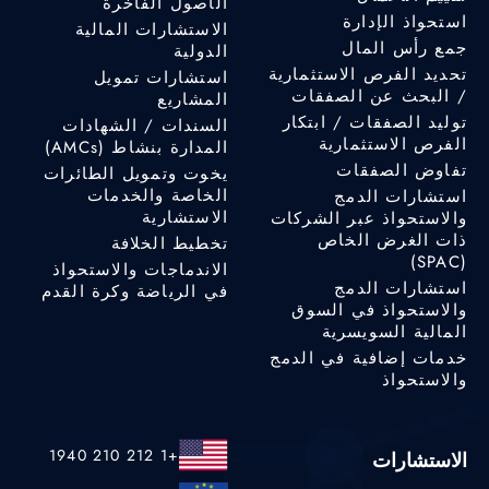
الأصول الفاخرة
استحواذ الإدارة
الاستشارات المالية
جمع رأس المال
الدولية
تحديد الفرص الاستثمارية
استشارات تمويل
/ البحث عن الصفقات
المشاريع
توليد الصفقات / ابتكار
السندات / الشهادات
الفرص الاستثمارية
المدارة بنشاط (AMCs)
تفاوض الصفقات
يخوت وتمويل الطائرات
الخاصة والخدمات
استشارات الدمج
الاستشارية
والاستحواذ عبر الشركات
ذات الغرض الخاص
تخطيط الخلافة
(SPAC)
الاندماجات والاستحواذ
استشارات الدمج
في الرياضة وكرة القدم
والاستحواذ في السوق
المالية السويسرية
خدمات إضافية في الدمج
والاستحواذ
+1 212 210 1940
الاستشارات