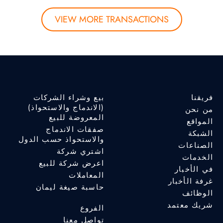
VIEW MORE TRANSACTIONS
فريقنا
بيع وشراء الشركات
(الاندماج والاستحواذ)
من نحن
المعروضة للبيع
المواقع
صفقات الاندماج
الشبكة
والاستحواذ حسب الدول
الصناعات
اشتري شركة
الخدمات
اعرض شركة للبيع
في الأخبار
المعاملات
غرفة الأخبار
حاسبة صيغة ليمان
الوظائف
شريك معتمد
الفروع
تواصل معنا