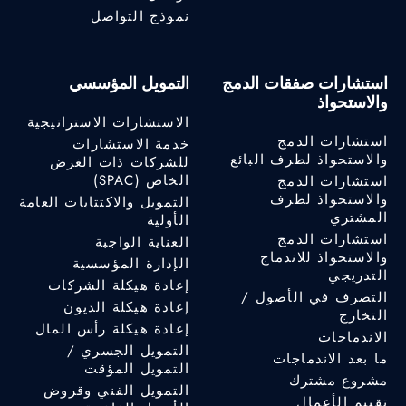
نموذج التواصل
استشارات صفقات الدمج
التمويل المؤسسي
والاستحواذ
الاستشارات الاستراتيجية
استشارات الدمج
خدمة الاستشارات
والاستحواذ لطرف البائع
للشركات ذات الغرض
الخاص (SPAC)
استشارات الدمج
والاستحواذ لطرف
التمويل والاكتتابات العامة
المشتري
الأولية
استشارات الدمج
العناية الواجبة
والاستحواذ للاندماج
الإدارة المؤسسية
التدريجي
إعادة هيكلة الشركات
التصرف في الأصول /
إعادة هيكلة الديون
التخارج
إعادة هيكلة رأس المال
الاندماجات
التمويل الجسري /
ما بعد الاندماجات
التمويل المؤقت
مشروع مشترك
التمويل الفني وقروض
تقييم الأعمال