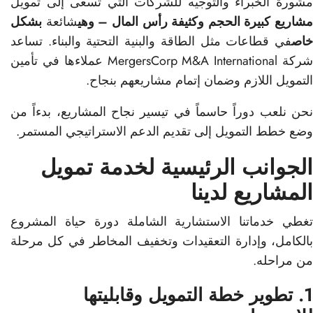
مشورة الخبراء والتوجيه للشركات التي تسعى إلى تمويل
مشاريع كبيرة الحجم وكثيفة رأس المال – وهي
شائعة
بشكل
خاص
في قطاعات مثل الطاقة والبنية التحتية والبناء. تساعد
شركة MergersCorp M&A International عملاءها في تأمين
التمويل اللازم وضمان إتمام مشاريعهم بنجاح.
نحن نلعب دوراً حاسماً في تيسير نجاح المشاريع، بدءاً من
وضع خطط التمويل إلى تقديم الدعم الاستراتيجي المستمر.
الجوانب الرئيسية لخدمة تمويل
المشاريع لدينا
تغطي خدماتنا الاستشارية الشاملة دورة حياة المشروع
بالكامل، وإدارة التعقيدات وتخفيف المخاطر في كل مرحلة
من مراحله.
1. تطوير خطة التمويل وقابليتها