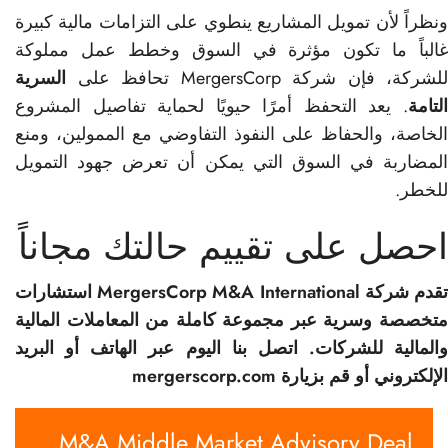
ونظراً لأن تمويل المشاريع ينطوي على التزامات مالية كبيرة
غالباً ما تكون مؤثرة في السوق وخطط عمل مملوكة
للشركة، فإن شركة MergersCorp تحافظ على
السرية
التامة
. يعد التحفظ أمرًا حيويًا لحماية تفاصيل المشروع
الخاصة، والحفاظ على النفوذ التفاوضي مع الممولين، ومنع
المضاربة في السوق التي يمكن أن تعرض جهود التمويل
للخطر.
احصل على تقييم حالتك مجاناً
تقدم شركة MergersCorp M&A International استشارات
متخصصة وسرية عبر مجموعة كاملة من المعاملات المالية
والمالية للشركات.
اتصل بنا اليوم عبر الهاتف أو البريد
الإلكتروني أو قم بزيارة mergerscorp.com
M&A Middle Market Advisory Deal