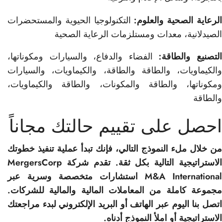
لرعاية الصحية والعلوم:
التكنولوجيا الحيوية والمستحضرات
الصيدلانية، معدات ومستلزمات الرعاية الصحية
لتصنيع والطاقة:
الفضاء والدفاع، والسيارات ومكوناتها،
والكيماويات، والطاقة والطاقة، والكيماويات، والسيارات
ومكوناتها، والطاقة والمكونات، والطاقة والكيماويات،
والطاقة
احصل على تقييم حالتك مجاناً
من خلال ملء النموذج التالي، فإنك تبدأ عملية تنفيذ خطوتك
الاستراتيجية التالية بكل ثقة. تقدم شركة MergersCorp
M&A International استشارات متخصصة وسرية عبر
مجموعة كاملة من المعاملات المالية والمالية للشركات.
اتصل بنا اليوم عبر الهاتف أو البريد الإلكتروني لبدء مراجعتك
الاستراتيجية أو املأ النموذج أدناه.