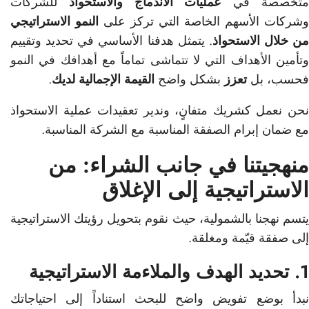
تخصصة في
عمليات الاندماج والاستحواذ
للشركات
وشركات الأسهم الخاصة التي تركز على
النمو الاستراتيجي
من خلال الاستحواذ
. يتمثل هدفنا الأساسي في تحديد وتقييم
وتأمين الأهداف التي لا تتماشى تماماً مع أهدافك في النمو
فحسب، بل
تعزز
بشكل واضح
القيمة الإجمالية لديك
.
نحن نعمل كشريك متفانٍ، وندير تعقيدات عملية الاستحواذ
مع ضمان إبرام الصفقة المناسبة مع الشركة المناسبة.
منهجيتنا في جانب الشراء: من
الاستراتيجية إلى الإغلاق
يتسم نهجنا بالشمولية، حيث نقوم بتحويل رؤيتك الاستراتيجية
إلى صفقة قيّمة ومغلقة.
1. تحديد الهدف والملاءمة الاستراتيجية
نبدأ بوضع تفويض واضح للبحث استناداً إلى احتياجاتك