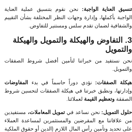
نسيق العناية الواجبة:
نحن نقوم بتنسيق عملية العناية
الواجبة بأكملها، وإدارة وجهات النظر المختلفة بشأن التقييم
والشفافية لضمان تقدم سلس ومستنير للتفاوض.
3. التفاوض والهيكلة والتمويل والهيكلة
والتمويل
نحن نستفيد من خبراتنا لتأمين أفضل شروط الصفقات
والتمويل.
يكلة الصفقات:
نؤدي دوراً حاسماً في بدء
المفاوضات
وإدارتها، ونطبق خبرتنا في هيكلة الصفقات لتحسين شروط
الصفقة
وتعظيم القيمة
لعملائنا.
لول التمويل:
نحن نساعد في
تمويل المعاملات،
مستفيدين
من علاقاتنا مع المقرضين والمستثمرين لمساعدة العملاء
على تحديد وتأمين رأس المال اللازم (الدين أو حقوق الملكية