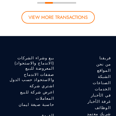
VIEW MORE TRANSACTIONS
فريقنا
بيع وشراء الشركات
(الاندماج والاستحواذ)
من نحن
المعروضة للبيع
المواقع
صفقات الاندماج
الشبكة
والاستحواذ حسب الدول
الصناعات
اشتري شركة
الخدمات
اعرض شركة للبيع
في الأخبار
المعاملات
غرفة الأخبار
حاسبة صيغة ليمان
الوظائف
شريك معتمد
الفروع