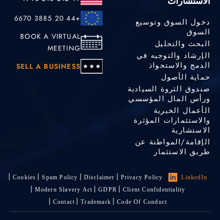
الاستشارات
+44 20 3885 6670
دخول السوق وتوسيع
السوق
BOOK A VIRTUAL
البحث والتحليل
MEETING
الإرشاد والتوجيه في
الدمج والاستحواذ
SELL A BUSINESS
حماية الأصول
صندوق الثروة السيادية
ورأس المال المؤسسي
الأعمال الخيرية
والاستثمارات المؤثرة
الاستشارية
الإقامة/المواطنة عن
طريق الاستثمار
Cookies
Spam Policy
Disclaimer
Privacy Policy
LinkedIn
Modern Slavery Act
GDPR
Client Confidentiality
Contact
Trademark
Code Of Conduct