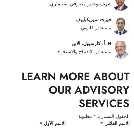
شريك وخبير مصرفي استثماري
خيرت سيريكباييف
مستشار قانوني
N. أ. كارسويل، الابن
مستشار الاندماج والاستحواذ
LEARN MORE ABOUT
OUR ADVISORY
SERVICES
الحقول المشار بـ
*
مطلوبة
الاسم العائلي
*
الاسم الأول
*