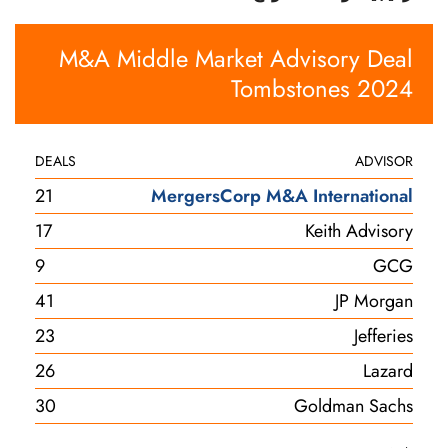
M&A Middle Market Advisory Deal
Tombstones 2024
DEALS
ADVISOR
21
MergersCorp M&A International
17
Keith Advisory
9
GCG
41
JP Morgan
23
Jefferies
26
Lazard
30
Goldman Sachs