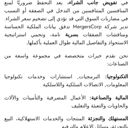
ي
تفويض جانب الشراء،
يعد التحفظ ضروريًا لمنع
المنافسين المتنافسين من التدخل في الصفقة أو التسبب
في مضاربات السوق التي قد تؤدي إلى تضخيم سعر الشراء.
تدير شركة MergersCorp تدفق بيانات الملكية الحساسة
مناقشات الصفقات
بسرية
تامة، وتحمي استراتيجية
الاستحواذ والتفاصيل المالية طوال العملية بأكملها
.
نحن نقدم خبرات متخصصة في مجموعة واسعة من
الصناعات:
التكنولوجيا:
البرمجيات, استشارات وخدمات تكنولوجيا
المعلومات, الاتصالات السلكية واللاسلكية
المالية والصناعية:
الأعمال المصرفية والتأمينات والآلات
والحاويات والتعبئة والتغليف
لمستهلك والتجزئة
المنتجات والخدمات الاستهلاكية، البيع
بالتجزئة، وسائل الإعلام والترفيه