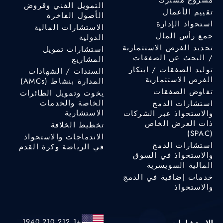
التمويل الفني وقروض
تقييم الأعمال
الأصول الفاخرة
استحواذ الإدارة
الاستشارات المالية
جمع رأس المال
الدولية
تحديد الفرص الاستثمارية
استشارات تمويل
/ البحث عن الصفقات
المشاريع
توليد الصفقات / ابتكار
السندات / الشهادات
الفرص الاستثمارية
المدارة بنشاط (AMCs)
تفاوض الصفقات
يخوت وتمويل الطائرات
الخاصة والخدمات
استشارات الدمج
الاستشارية
والاستحواذ عبر الشركات
ذات الغرض الخاص
تخطيط الخلافة
(SPAC)
الاندماجات والاستحواذ
استشارات الدمج
في الرياضة وكرة القدم
والاستحواذ في السوق
المالية السويسرية
خدمات إضافية في الدمج
والاستحواذ
+1 212 210 1940