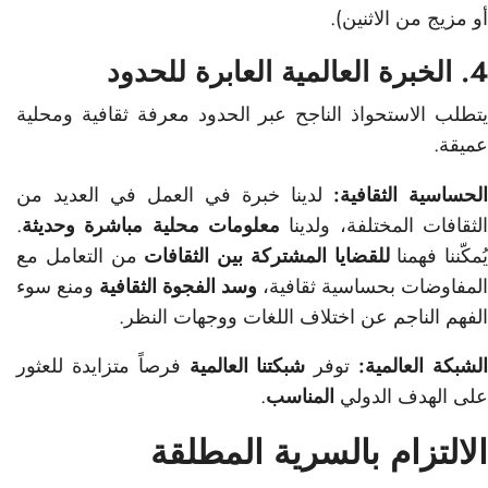
أو مزيج من الاثنين).
4. الخبرة العالمية العابرة للحدود
يتطلب الاستحواذ الناجح عبر الحدود معرفة ثقافية ومحلية
عميقة.
الحساسية الثقافية:
لدينا خبرة في العمل في العديد من
الثقافات المختلفة، ولدينا
معلومات محلية مباشرة وحديثة
.
يُمكّننا فهمنا
للقضايا المشتركة بين الثقافات
من التعامل مع
المفاوضات بحساسية ثقافية،
وسد الفجوة الثقافية
ومنع سوء
الفهم الناجم عن اختلاف اللغات ووجهات النظر.
لشبكة العالمية:
توفر
شبكتنا العالمية
فرصاً متزايدة للعثور
على الهدف الدولي
المناسب
.
الالتزام بالسرية المطلقة