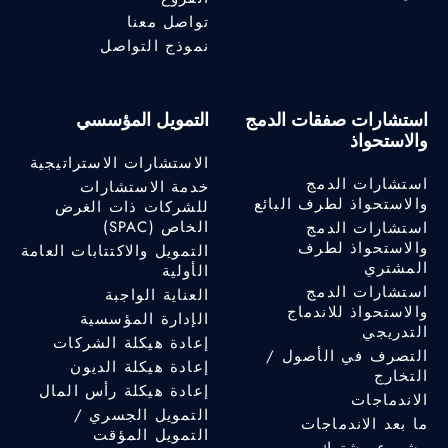
تواصل معنا
نموذج التواصل
استشارات صفقات الدمج
التمويل المؤسسي
والاستحواذ
الاستشارات الاستراتيجية
استشارات الدمج
خدمة الاستشارات
والاستحواذ لطرف البائع
للشركات ذات الغرض
الخاص (SPAC)
استشارات الدمج
والاستحواذ لطرف
التمويل والاكتتابات العامة
المشتري
الأولية
استشارات الدمج
العناية الواجبة
والاستحواذ للاندماج
الإدارة المؤسسية
التدريجي
إعادة هيكلة الشركات
التصرف في الأصول /
إعادة هيكلة الديون
التخارج
إعادة هيكلة رأس المال
الاندماجات
التمويل الجسري /
ما بعد الاندماجات
التمويل المؤقت
مشروع مشترك