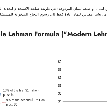
س ليمان أو صيغة ليمان المزدوجة) هي طريقة شائعة الاستخدام لتحديد ا
ا. يشير مقياس ليمان عادةً فقط إلى رسوم النجاح المدفوعة للمستشاري
le Lehman Formula ("Modern Leh