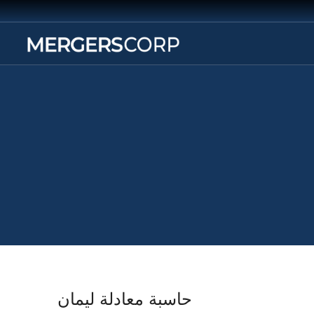
حاسبة معادلة ليمان