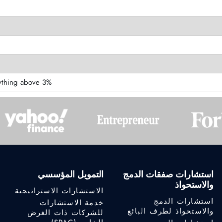
3% of the eighth $1 million and everything above.
استشارات صفقات الدمج
التمويل المؤسسي
والاستحواذ
الاستشارات الاستراتيجية
استشارات الدمج
خدمة الاستشارات
والاستحواذ لطرف البائع
للشركات ذات الغرض