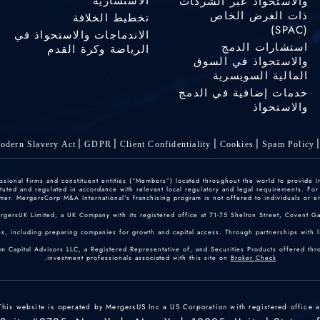
الاستشارية
والاستحواذ عبر الشركات
ذات الغرض الخاص
تخطيط الخلافة
(SPAC)
الاندماجات والاستحواذ في
استشارات الدمج
الرياضة وكرة القدم
والاستحواذ في السوق
المالية السويسرية
خدمات إضافية في الدمج
والاستحواذ
odern Slavery Act
GDPR
Client Confidentiality
Cookies
Spam Policy
ofessional firms and constituent entities (“Members”) located throughout the world to provide
ted and regulated in accordance with relevant local regulatory and legal requirements. For mo
er. MergersCorp M&A International's franchising program is not offered to individuals or enti
ergersUK Limited, a UK Company with its registered office at 71-75 Shelton Street, Covent
, including preparing companies for growth and capital access. Through partnerships with lice
um Capital Advisors LLC, a Registered Representative of, and Securities Products offered th
.
investment professionals associated with this site on
Broker Check
This website is operated by MergersUS Inc a US Corporation with registered office a