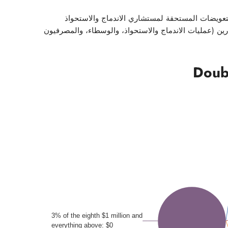
لتعويضات المستحقة لمستشاري الاندماج والاستحواذ
ن (عمليات الاندماج والاستحواذ، والوسطاء، والمصرفيون
Doub