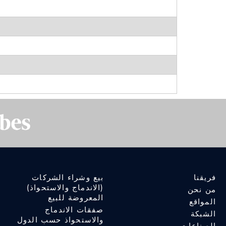
فريقنا
بيع وشراء الشركات
(الاندماج والاستحواذ)
من نحن
المعروضة للبيع
المواقع
صفقات الاندماج
الشبكة
والاستحواذ حسب الدول
الصناعات