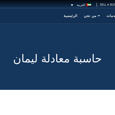
|
SELL A BU
العربية
مات
من نحن
الرئيسية
حاسبة معادلة ليمان