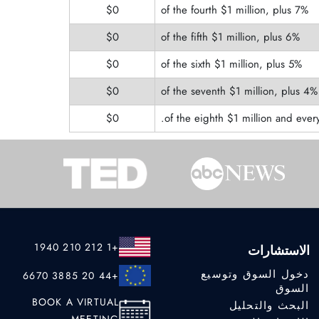
$
0
7% of the fourth $1 million, plus
$
0
6% of the fifth $1 million, plus
$
0
5% of the sixth $1 million, plus
$
0
4% of the seventh $1 million, plus
$
0
+1 212 210 1940
الاستشارات
دخول السوق وتوسيع
+44 20 3885 6670
السوق
BOOK A VIRTUAL
البحث والتحليل
MEETING