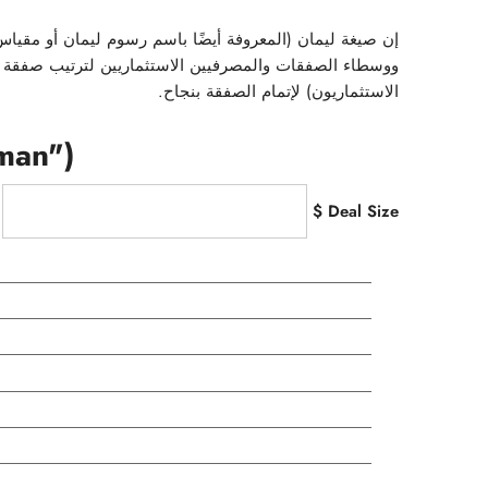
إن صيغة ليمان (المعروفة أيضًا باسم رسوم ليمان أو مقيا
ووسطاء الصفقات والمصرفيين الاستثماريين لترتيب صفقة م
الاستثماريون) لإتمام الصفقة بنجاح.
man")
Deal Size $