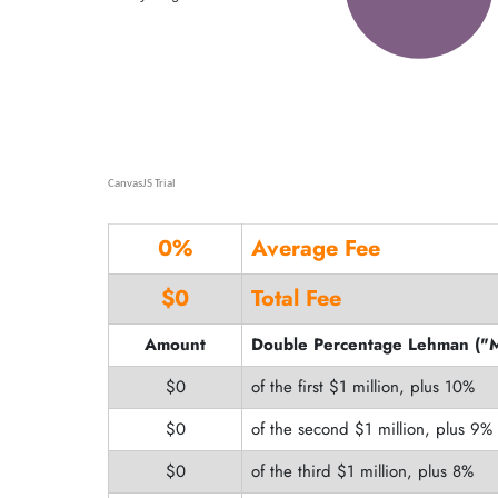
0
%
Average Fee
$
0
Total Fee
Amount
Double Percentage Lehman ("
$
0
10% of the first $1 million, plus
$
0
9% of the second $1 million, plus
$
0
8% of the third $1 million, plus