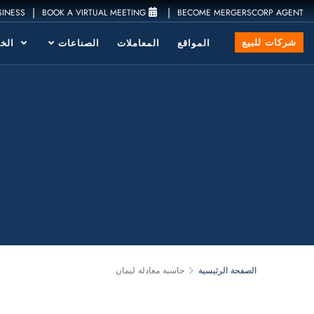
|
|
SINESS
BOOK A VIRTUAL MEETING
BECOME MERGERSCORP AGENT
شركات للبيع
المواقع
المعاملات
الصناعات
الخد
الصفحة الرئيسية
حاسبة معادلة ليمان