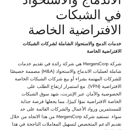
في الشبكات
الافتراضية الخاصة
خدمات الدمج والاستحواذ الشاملة لشركات الشبكات
الافتراضية الخاصة
شركة MergersCorp هي شركة رائدة في تقديم خدمات
شاملة لعمليات الاندماج والاستحواذ (M&A) مصممة خصيصًا
للشركات المهتمة بشراء أو بيع شركات الشبكات الخاصة
الافتراضية (VPN). مع استمرار ارتفاع الطلب على
الخصوصية والأمان عبر الإنترنت، شهد سوق الشبكات
الخاصة الافتراضية نموًا كبيرًا، مما يجعلها فرصة جذابة
للمستثمرين ورواد الأعمال والشركات القائمة على حد
سواء. تستفيد شركة MergersCorp من هذا الاتجاه من خلال
تقديم الدعم المتخصص لتسهيل المعاملات الناجحة في هذا