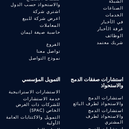
الشبكة
والاستحواذ حسب الدول
الصناعات
اشتري شركة
الخدمات
اعرض شركة للبيع
في الأخبار
المعاملات
غرفة الأخبار
حاسبة صيغة ليمان
الوظائف
شريك معتمد
الفروع
تواصل معنا
نموذج التواصل
استشارات صفقات الدمج
التمويل المؤسسي
والاستحواذ
الاستشارات الاستراتيجية
استشارات الدمج
خدمة الاستشارات
والاستحواذ لطرف البائع
للشركات ذات الغرض
الخاص (SPAC)
استشارات الدمج
والاستحواذ لطرف
التمويل والاكتتابات العامة
المشتري
الأولية
استشارات الدمج