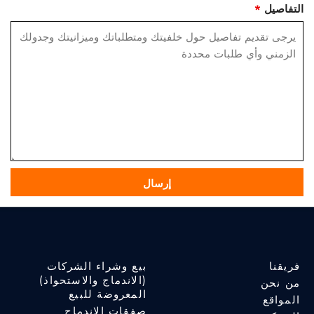
التفاصيل
*
فريقنا
بيع وشراء الشركات
(الاندماج والاستحواذ)
من نحن
المعروضة للبيع
المواقع
صفقات الاندماج