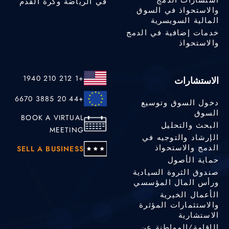
في الرياضة وكرة القدم
والاستحواذ في السوق
المالية السويسرية
خدمات إضافية في الدمج
والاستحواذ
+1 212 210 1940
الاستشارات
+44 20 3885 6670
دخول السوق وتوسيع
السوق
BOOK A VIRTUAL
البحث والتحليل
MEETING
الإرشاد والتوجيه في
الدمج والاستحواذ
SELL A BUSINESS
حماية الأصول
صندوق الثروة السيادية
ورأس المال المؤسسي
الأعمال الخيرية
والاستثمارات المؤثرة
الاستشارية
الإقامة/المواطنة عن