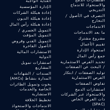
العناية الواجبة
والاستحواذ للاندماج
الإدارة المؤسسية
التدريجي
إعادة هيكلة الشركات
التصرف في الأصول /
إعادة هيكلة الديون
التخارج
إعادة هيكلة رأس المال
الاندماجات
التمويل الجسري /
ما بعد الاندماجات
التمويل المؤقت
مشروع مشترك
التمويل الفني وقروض
تقييم الأعمال
الأصول الفاخرة
استحواذ الإدارة
الاستشارات المالية
جمع رأس المال
الدولية
تحديد الفرص الاستثمارية
استشارات تمويل
/ البحث عن الصفقات
المشاريع
توليد الصفقات / ابتكار
السندات / الشهادات
الفرص الاستثمارية
المدارة بنشاط (AMCs)
تفاوض الصفقات
يخوت وتمويل الطائرات
الخاصة والخدمات
استشارات الدمج
الاستشارية
والاستحواذ عبر الشركات
ذات الغرض الخاص
تخطيط الخلافة
(SPAC)
الاندماجات والاستحواذ
استشارات الدمج