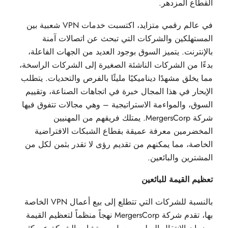
القطاع المزدهر.
في عالم رقمي متزايد، اكتسبت خدمات VPN شعبية بين
المستهلكين والشركات التي تبحث عن اتصالات آمنة
بالإنترنت. يتميز السوق بوجود العديد من الجهات الفاعلة،
بدءًا من الشركات الناشئة الصغيرة إلى الشركات الراسخة،
مما يخلق مشهدًا ديناميكيًا مليئًا بالفرص والتحديات. يتطلب
الإبحار في هذا المجال خبرة في اتجاهات الصناعة، وتقييم
السوق، والمواءمة الاستراتيجية – وهي مجالات تتفوق فيها
شركة MergersCorp. يمتلك فريقهم من المهنيين
المخضرمين معرفة عميقة بقطاع الشبكات الافتراضية
الخاصة، مما يمكنهم من تقديم رؤى لا تقدر بثمن لكل من
المشترين والبائعين.
تعظيم القيمة للبائعين
بالنسبة للشركات التي تتطلع إلى بيع أعمال VPN الخاصة
بها، تقدم شركة MergersCorp نهجاً منظماً لتعظيم القيمة