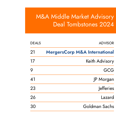
M&A Middle Market Advisory
Deal Tombstones 2024
DEALS
ADVISOR
21
MergersCorp M&A International
17
Keith Advisory
9
GCG
41
JP Morgan
23
Jefferies
26
Lazard
30
Goldman Sachs