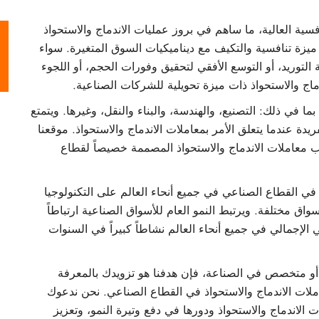
فسية العالية، ما ساهم في بروز عمليات الاندماج والاستحواذ
يزة تنافسية والتكيف مع ديناميكيات السوق المتغيرة. سواء
التوريد، أو التوسع الأفقي لتحقيق وفورات الحجم، أو اللجوء
ماج والاستحواذ ذات ميزة تحويلية للشركات الصناعية.
ي ذلك: التصنيع، والهندسة، والبناء والنقل، وغيرها. ويتمتع
دة عندما يتعلق الأمر بمعاملات الاندماج والاستحواذ. موقعنا
معاملات الاندماج والاستحواذ المصممة خصيصاً لقطاع
في القطاع الصناعي في جميع أنحاء العالم على التكنولوجيا
اق مختلفة. ويرتبط النمو العام للأسواق الصناعية ارتباطاً
ي الإجمالي في جميع أنحاء العالم نشاطاً كبيراً في السنوات
 متخصص في الصناعة، فإن هدفنا هو تزويدك بالمعرفة
املات الاندماج والاستحواذ في القطاع الصناعي. نحن ندعوك
الاندماج والاستحواذ ودورها في دفع وتيرة النمو، وتعزيز