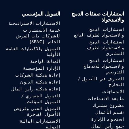
استشارات صفقات الدمج
التمويل المؤسسي
والاستحواذ
الاستشارات الاستراتيجية
استشارات الدمج
خدمة الاستشارات
والاستحواذ لطرف البائع
للشركات ذات الغرض
الخاص (SPAC)
استشارات الدمج
والاستحواذ لطرف
التمويل والاكتتابات العامة
المشتري
الأولية
استشارات الدمج
العناية الواجبة
والاستحواذ للاندماج
الإدارة المؤسسية
التدريجي
إعادة هيكلة الشركات
التصرف في الأصول /
إعادة هيكلة الديون
التخارج
إعادة هيكلة رأس المال
الاندماجات
التمويل الجسري /
ما بعد الاندماجات
التمويل المؤقت
مشروع مشترك
التمويل الفني وقروض
تقييم الأعمال
الأصول الفاخرة
استحواذ الإدارة
الاستشارات المالية
جمع رأس المال
الدولية