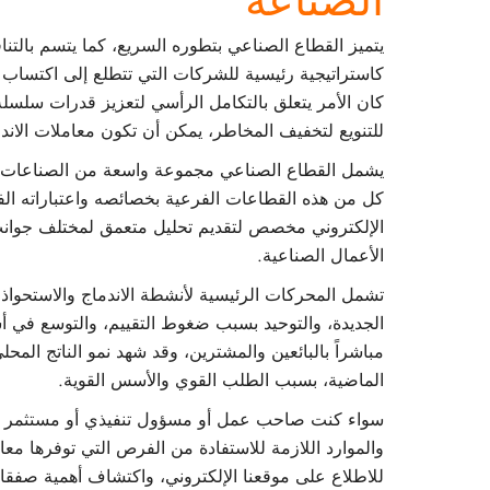
الصناعة
يتميز القطاع الصناعي بتطوره السريع، كما يتسم بالتنا
كاستراتيجية رئيسية للشركات التي تتطلع إلى اكتساب م
كان الأمر يتعلق بالتكامل الرأسي لتعزيز قدرات سلسلة 
للتنويع لتخفيف المخاطر، يمكن أن تكون معاملات الاند
يشمل القطاع الصناعي مجموعة واسعة من الصناعات بما ف
كل من هذه القطاعات الفرعية بخصائصه واعتباراته الفري
الإلكتروني مخصص لتقديم تحليل متعمق لمختلف جوانب 
الأعمال الصناعية.
تشمل المحركات الرئيسية لأنشطة الاندماج والاستحواذ 
الجديدة، والتوحيد بسبب ضغوط التقييم، والتوسع في أسو
مباشراً بالبائعين والمشترين، وقد شهد نمو الناتج المحل
الماضية، بسبب الطلب القوي والأسس القوية.
سواء كنت صاحب عمل أو مسؤول تنفيذي أو مستثمر أو
والموارد اللازمة للاستفادة من الفرص التي توفرها مع
للاطلاع على موقعنا الإلكتروني، واكتشاف أهمية صفقات 