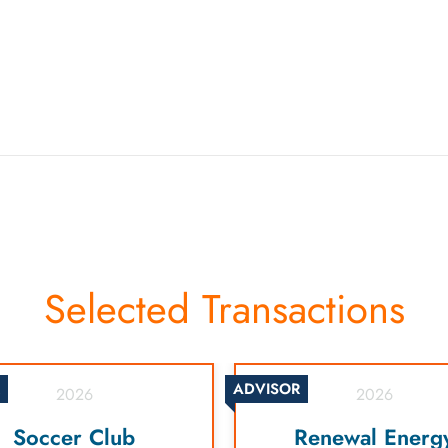
Selected Transactions
ADVISOR
2026
2026
Soccer Club
Renewal Energ