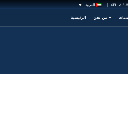
|
SELL A BU
العربية
مات
من نحن
الرئيسية