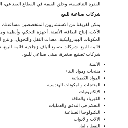
القدرة التنافسية، وخلق القيمة في القطاع الصناعي، ال
شركات صناعية للبيع
يمكن لفريقنا من الاستشاريين المتخصصين مساعدتك في 
الآلات، إنتاج الطاقة، الأتمتة، أجهزة التحكم، وأنظمة وم
المكونات الهيدروليكية، معدات النقل والتحويل، وإنتا
قائمة للبيع، شركات تصنيع ألياف زجاجية قائمة للبيع، 
شركات تصنيع صغيرة، مبنى صناعي للبيع.
الأتمتة
منتجات ومواد البناء
المواد الكيميائية
المنتجات والمكونات الهندسية
الإلكترونيات
الكهرباء والطاقة
التحكم في التدفق والعمليات
التكنولوجيا الصناعية
الآلات والأدوات
النفط والغاز