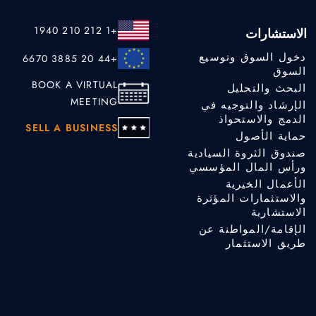
+1 212 210 1940
الاستشارات
دخول السوق وتوسيع
+44 20 3885 6670
السوق
BOOK A VIRTUAL
البحث والتحليل
MEETING
الإرشاد والتوجيه في
الدمج والاستحواذ
SELL A BUSINESS
حماية الأصول
صندوق الثروة السيادية
ورأس المال المؤسسي
الأعمال الخيرية
والاستثمارات المؤثرة
الاستشارية
الإقامة/المواطنة عن
طريق الاستثمار