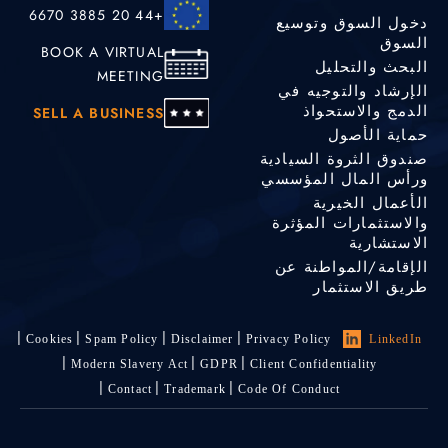
+44 20 3885 6670
دخول السوق وتوسيع
السوق
BOOK A VIRTUAL
البحث والتحليل
MEETING
الإرشاد والتوجيه في
الدمج والاستحواذ
SELL A BUSINESS
حماية الأصول
صندوق الثروة السيادية
ورأس المال المؤسسي
الأعمال الخيرية
والاستثمارات المؤثرة
الاستشارية
الإقامة/المواطنة عن
طريق الاستثمار
Cookies
Spam Policy
Disclaimer
Privacy Policy
LinkedIn
Modern Slavery Act
GDPR
Client Confidentiality
Contact
Trademark
Code Of Conduct