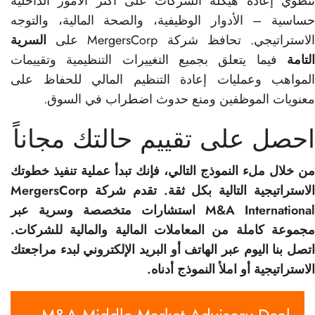
تنطوي إعادة هيكلة الشركات على أكثر الأمور الداخلية
حساسية – الأدوار الوظيفية، والصحة المالية، والتوجه
لاستراتيجي. تحافظ شركة MergersCorp على
السرية
التامة
فيما يتعلق بجميع التغييرات التنظيمية وتقييمات
المواهب وعمليات إعادة التنظيم المالي للحفاظ على
معنويات الموظفين ومنع حدوث اضطراب في السوق.
احصل على تقييم حالتك مجاناً
من خلال ملء النموذج التالي، فإنك تبدأ عملية تنفيذ خطوتك
الاستراتيجية التالية بكل ثقة. تقدم شركة MergersCorp
M&A International استشارات متخصصة وسرية عبر
مجموعة كاملة من المعاملات المالية والمالية للشركات.
اتصل بنا اليوم عبر الهاتف أو البريد الإلكتروني لبدء مراجعتك
الاستراتيجية أو املأ النموذج أدناه.