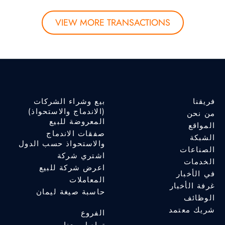
VIEW MORE TRANSACTIONS
فريقنا
بيع وشراء الشركات
(الاندماج والاستحواذ)
من نحن
المعروضة للبيع
المواقع
صفقات الاندماج
الشبكة
والاستحواذ حسب الدول
الصناعات
اشتري شركة
الخدمات
اعرض شركة للبيع
في الأخبار
المعاملات
غرفة الأخبار
حاسبة صيغة ليمان
الوظائف
شريك معتمد
الفروع