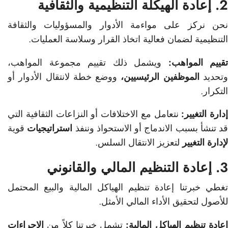
2. إعادة الهيكلة التنظيمية والثقافية
نحن نركز على مواءمة الأدوار والمسؤوليات والثقافة
التنظيمية لضمان فعالية اتخاذ القرار وسلاسة العمليات.
تقييم المواهب:
ويشمل ذلك تقييم مجموعة المواهب،
تحديد
الموظفين الرئيسيين،
ووضع خطة لانتقال الأدوار أو
التكرار.
إدارة التغيير:
نتعامل مع الاختلافات أو النزاعات الثقافية التي
قد تنشأ بسبب الاندماج أو الاستحواذ وننفذ
استراتيجيات
قوية
لإدارة التغيير
لتعزيز الانتقال السلس.
3. إعادة التنظيم المالي والقانوني
تغطي خبرتنا إعادة تنظيم الهياكل المالية والبيع المحتمل
للأصول لتحقيق الأداء المالي الأمثل.
إعادة تنظيم الهياكل المالية:
تشمل خبرتنا كلاً من
الإجراءات