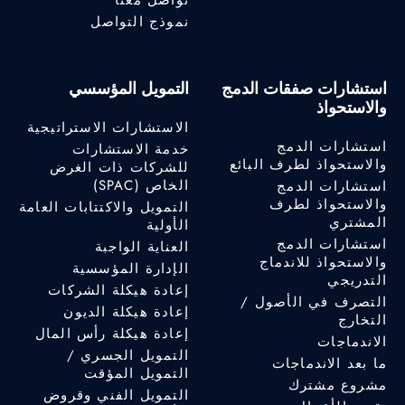
تواصل معنا
نموذج التواصل
استشارات صفقات الدمج
التمويل المؤسسي
والاستحواذ
الاستشارات الاستراتيجية
استشارات الدمج
خدمة الاستشارات
والاستحواذ لطرف البائع
للشركات ذات الغرض
الخاص (SPAC)
استشارات الدمج
والاستحواذ لطرف
التمويل والاكتتابات العامة
المشتري
الأولية
استشارات الدمج
العناية الواجبة
والاستحواذ للاندماج
الإدارة المؤسسية
التدريجي
إعادة هيكلة الشركات
التصرف في الأصول /
إعادة هيكلة الديون
التخارج
إعادة هيكلة رأس المال
الاندماجات
التمويل الجسري /
ما بعد الاندماجات
التمويل المؤقت
مشروع مشترك
التمويل الفني وقروض