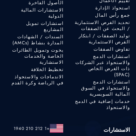
تقييم الأعمال
الأصول الفاخرة
استحواذ الإدارة
الاستشارات المالية
جمع رأس المال
الدولية
تحديد الفرص الاستثمارية
استشارات تمويل
/ البحث عن الصفقات
المشاريع
توليد الصفقات / ابتكار
السندات / الشهادات
الفرص الاستثمارية
المدارة بنشاط (AMCs)
تفاوض الصفقات
يخوت وتمويل الطائرات
الخاصة والخدمات
استشارات الدمج
الاستشارية
والاستحواذ عبر الشركات
ذات الغرض الخاص
تخطيط الخلافة
(SPAC)
الاندماجات والاستحواذ
استشارات الدمج
في الرياضة وكرة القدم
والاستحواذ في السوق
المالية السويسرية
خدمات إضافية في الدمج
والاستحواذ
+1 212 210 1940
الاستشارات