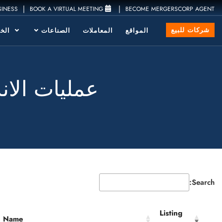
|
|
SINESS
BOOK A VIRTUAL MEETING
BECOME MERGERSCORP AGENT
شركات للبيع
المواقع
المعاملات
الصناعات
الخد
عمليات الاند
Search:
Listing
Name