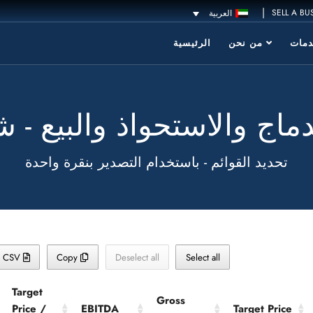
|
SELL A BU
العربية
مات
من نحن
الرئيسية
ماج والاستحواذ والبيع - 
تحديد القوائم - باستخدام التصدير بنقرة واحدة
CSV
Copy
Deselect all
Select all
Target
Gross
Price /
EBITDA
Target Price