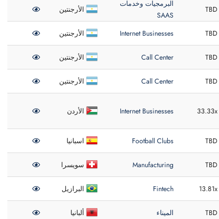
البرمجيات وخدمات
TBD
الأرجنتين
SAAS
TBD
Internet Businesses
الأرجنتين
TBD
Call Center
الأرجنتين
TBD
Call Center
الأرجنتين
33.33x
Internet Businesses
الأردن
TBD
Football Clubs
اسبانيا
TBD
Manufacturing
سويسرا
13.81x
Fintech
البرازيل
TBD
الميناء
ألبانيا