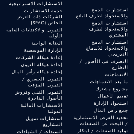
الاستشارات الاستراتيجية
استشارات الدمج
خدمة الاستشارات
والاستحواذ لطرف البائع
للشركات ذات الغرض
الخاص (SPAC)
استشارات الدمج
والاستحواذ لطرف
التمويل والاكتتابات العامة
المشتري
الأولية
استشارات الدمج
العناية الواجبة
والاستحواذ للاندماج
الإدارة المؤسسية
التدريجي
إعادة هيكلة الشركات
التصرف في الأصول /
إعادة هيكلة الديون
التخارج
إعادة هيكلة رأس المال
الاندماجات
التمويل الجسري /
ما بعد الاندماجات
التمويل المؤقت
مشروع مشترك
التمويل الفني وقروض
تقييم الأعمال
الأصول الفاخرة
استحواذ الإدارة
الاستشارات المالية
جمع رأس المال
الدولية
تحديد الفرص الاستثمارية
استشارات تمويل
/ البحث عن الصفقات
المشاريع
توليد الصفقات / ابتكار
السندات / الشهادات