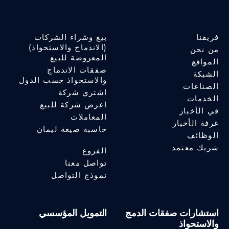
فريقنا
بيع وشراء الشركات
(الاندماج والاستحواذ)
من نحن
المعروضة للبيع
المواقع
صفقات الاندماج
الشبكة
والاستحواذ حسب الدول
الصناعات
اشتري شركة
الخدمات
اعرض شركة للبيع
في الأخبار
المعاملات
غرفة الأخبار
حاسبة صيغة ليمان
الوظائف
شريك معتمد
الفروع
تواصل معنا
نموذج التواصل
استشارات صفقات الدمج
التمويل المؤسسي
والاستحواذ