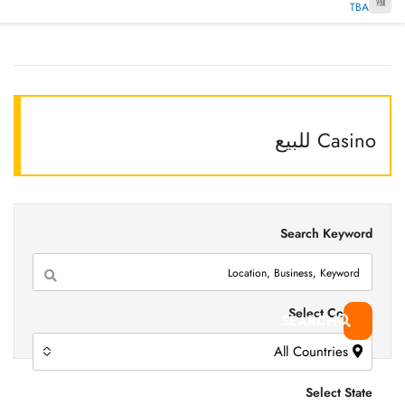
TBA
Casino للبيع
Search Keyword
Select Country
SEARCH
All Countries
Select State