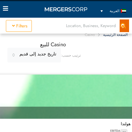
العربية
Filters
الصفحة الرئيسية
Casino
Casino للبيع
تاريخ جديد إلى قديم
ترتيب حسب:
هولندا
EBITDA