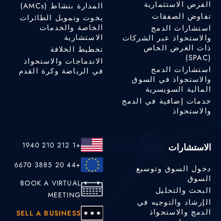
الفرص الاستثمارية
المدارة بنشاط (AMCs)
تفاوض الصفقات
يخوت وتمويل الطائرات
الخاصة والخدمات
استشارات الدمج
الاستشارية
والاستحواذ عبر الشركات
ذات الغرض الخاص
تخطيط الخلافة
(SPAC)
الاندماجات والاستحواذ
استشارات الدمج
في الرياضة وكرة القدم
والاستحواذ في السوق
المالية السويسرية
خدمات إضافية في الدمج
والاستحواذ
+1 212 210 1940
الاستشارات
+44 20 3885 6670
دخول السوق وتوسيع
السوق
BOOK A VIRTUAL
البحث والتحليل
MEETING
الإرشاد والتوجيه في
الدمج والاستحواذ
SELL A BUSINESS