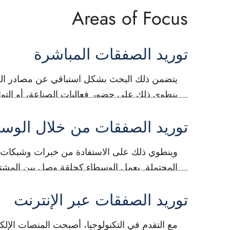
Areas of Focus
توريد الصفقات المباشرة
يتضمن ذلك البحث بشكل استباقي عن مصادر الصفقا
ينطوي ذلك على حضور فعاليات الصناعة، أو التوا
توريد الصفقات من خلال الوس
وينطوي ذلك على الاستفادة من خبرات وشبكات ا
المحتملة. يعمل الوسطاء كحلقة وصل بين المشتري
الصفقات.
توريد الصفقات عبر الإنترنت
مع التقدم في التكنولوجيا، أصبحت المنصات الإ