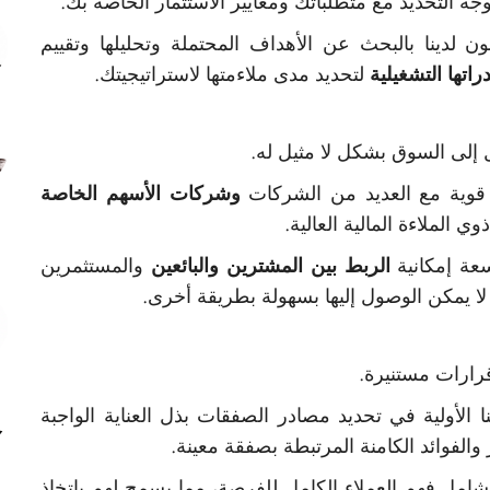
التحديد مع متطلباتك ومعايير الاستثمار الخاصة بك.
لدينا بالبحث عن الأهداف المحتملة وتحليلها وتقييم
اتها التشغيلية
لتحديد مدى ملاءمتها لاستراتيجيتك.
ل إلى السوق بشكل لا مثيل له.
قوية مع العديد من الشركات
وشركات الأسهم الخاصة
وي الملاءة المالية العالية.
سعة إمكانية
الربط بين المشترين والبائعين
والمستثمرين
لا يمكن الوصول إليها بسهولة بطريقة أخرى.
قرارات مستنيرة.
الأولية في تحديد مصادر الصفقات بذل العناية الواجبة
الفوائد الكامنة المرتبطة بصفقة معينة.
امل فهم العملاء الكامل للفرصة، مما يسمح لهم باتخاذ