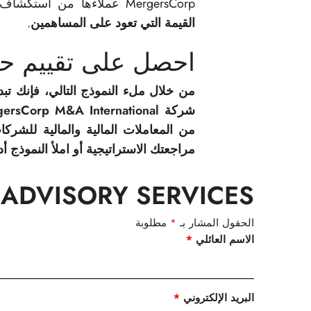
MergersCorp عملاءها من استكشاف الفرص التي تتماشى مع أهدافهم الاستراتيجية
القيمة التي تعود على المساهمين
.
احصل على تقييم حال
من خلال ملء النموذج التالي، فإنك تبدأ
من المعاملات المالية والمالية للشركات
مراجعتك الاستراتيجية أو املأ النموذج أدن
ADVISORY SERVICES
الحقول المشار بـ
*
مطلوبة
الاسم العائلي
*
البريد الإلكتروني
*