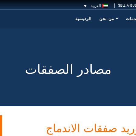
|
SELL A BU
العربية
مات
من نحن
الرئيسية
مصادر الصفقات
يد صفقات الاندماج