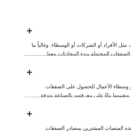
 الأفراد أو الشركات أو الوسطاء. وغالباً ما
الصفقات المحتملة وبدء المحادثات معها.
أو وسطاء الأعمال للحصول على الصفقات
قييمها بناءً على معرفتهم بالصناعة وتدفق
 هذه المنصات المشترين بمصادر الصفقات