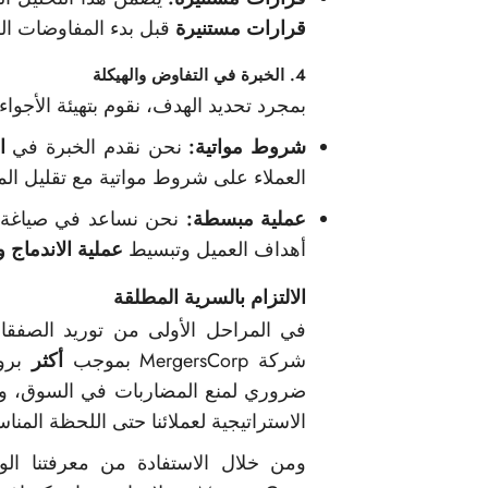
قرارات مستنيرة
قبل بدء المفاوضات ال
4. الخبرة في التفاوض والهيكلة
بمجرد تحديد الهدف، نقوم بتهيئة الأجواء 
شروط مواتية:
نحن نقدم الخبرة في
ا
العملاء على شروط مواتية مع تقليل المخ
عملية مبسطة:
نحن نساعد في صياغة ال
أهداف العميل وتبسيط
عملية الاندماج و
الالتزام بالسرية المطلقة
في المراحل الأولى من توريد الصفقا
شركة MergersCorp بموجب
أكثر
برو
ضروري لمنع المضاربات في السوق، وتج
الاستراتيجية لعملائنا حتى اللحظة المناس
ومن خلال الاستفادة من معرفتنا الواس