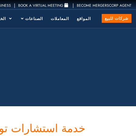
|
|
SINESS
BOOK A VIRTUAL MEETING
BECOME MERGERSCORP AGENT
شركات للبيع
المواقع
المعاملات
الصناعات
الخد
خدمة استشارات تور