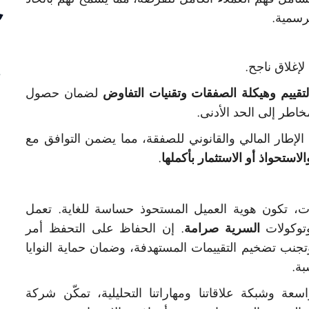
رسمية.
لإغلاق ناجح.
لتقييم وهيكلة الصفقات وتقنيات التفاوض
لضمان حصول
اطر إلى الحد الأدنى.
إطار المالي والقانوني للصفقة، مما يضمن التوافق مع
الاستحواذ أو الاستثمار بأكملها
.
ت، تكون هوية العميل المستحوذ حساسة للغاية. تعمل
توكولات
السرية صرامة
. إن الحفاظ على التحفظ أمر
نب تضخيم التقييمات المستهدفة، وضمان حماية النوايا
بة.
عة وشبكة علاقاتنا ومهاراتنا التحليلية، تمكّن شركة