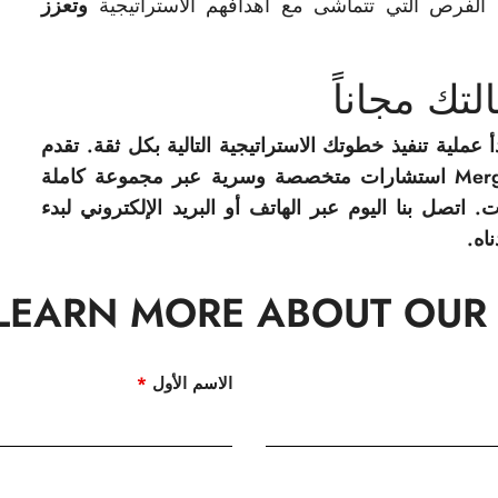
وتعزز
تك مجاناً
 عملية تنفيذ خطوتك الاستراتيجية التالية بكل ثقة. تقدم
شركة MergersCorp M&A International استشارات متخصصة وسرية عبر مجموعة كاملة
. اتصل بنا اليوم عبر الهاتف أو البريد الإلكتروني لبدء
اه.
LEARN MORE ABOUT OUR 
الاسم الأول
*