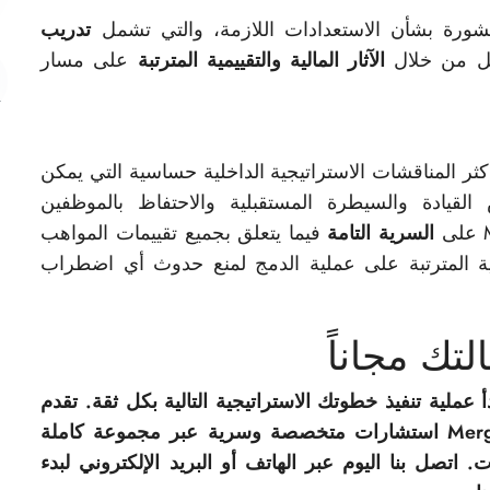
ورة بشأن الاستعدادات اللازمة، والتي تشمل
تدريب
مل من خلال
الآثار المالية والتقييمية المترتبة
على مسار
ثر المناقشات الاستراتيجية الداخلية حساسية التي يمكن
لقيادة والسيطرة المستقبلية والاحتفاظ بالموظفين
السرية التامة
فيما يتعلق بجميع تقييمات المواهب
لمالية المترتبة على عملية الدمج لمنع حدوث أي اضطراب
تك مجاناً
 عملية تنفيذ خطوتك الاستراتيجية التالية بكل ثقة. تقدم
شركة MergersCorp M&A International استشارات متخصصة وسرية عبر مجموعة كاملة
. اتصل بنا اليوم عبر الهاتف أو البريد الإلكتروني لبدء