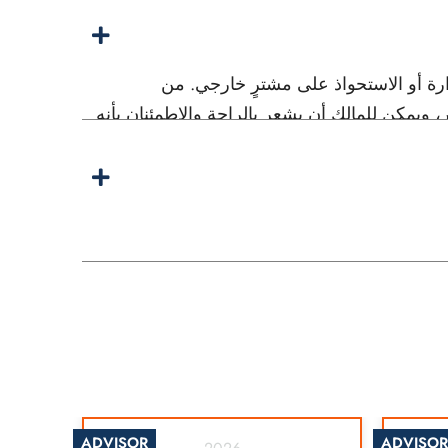
دارة أو الاستحواذ على مشترٍ خارجي. من
يمكن للمالك أن يشعر بالراحة والاطمئنان بأنه
ADVISOR
ADVISOR