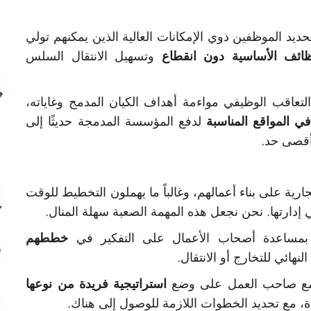
ديد الموظفين ذوي الإمكانات العالية الذين يمكنهم تولي
ظائف الأساسية دون انقطاع
وتسهيل الانتقال السلس
عاقب الوظيفي مواءمة أهداف الكيان المدمج وغاياته،
ي المواقع المناسبة
لدفع المؤسسة المدمجة حديثًا إلى
 أقصى حد.
ية على بناء أعمالهم، وغالباً ما يهملون التخطيط للوقت
ي إدارتها. نحن نجعل هذه المهمة الصعبة سهلة المنال.
بمساعدة أصحاب الأعمال على التفكير في
خططهم
نهائي للتخارج أو الانتقال.
ع صاحب العمل على وضع
استراتيجية فريدة من نوعها
، مع تحديد الخطوات اللازمة للوصول إلى هناك.