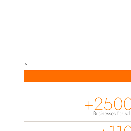
2500
Businesses for sa