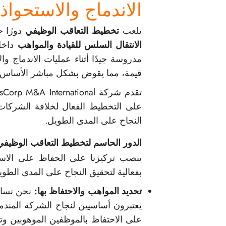
الاندماج والاستحواذ
يلعب
تخطيط التعاقب الوظيفي
دورًا حيو
الانتقال السلس للقيادة والمواهب
داخل 
مدروسة جيدًا أثناء عمليات الاندماج 
قيمة، مما يقوض بشكل مباشر الأساس 
على التخطيط الفعال لخلافة الشركات
النجاح على المدى الطويل.
الدور الحاسم لتخطيط التعاقب الوظيفي
ينصب تركيزنا على الحفاظ على الاست
بفعالية لتحقيق النجاح على المدى الطوي
تحديد المواهب والاحتفاظ بها:
نحن نسا
يعتبرون أساسيين لنجاح الشركة المند
على الاحتفاظ بالموظفين الموهوبين و