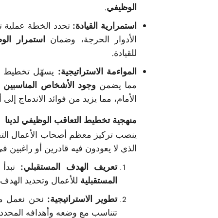
الوظيفي
.
استمرارية القيادة:
تحدد الخطة عملية تح
الأدوار الحرجة، وضمان
استمرار الو
للقيادة.
المواءمة الاستراتيجية:
يسهّل تخطيط الت
مما يضمن
وجود الأشخاص المناسبين ف
الأمام، مما يزيد من فوائد الاندماج إلى
منهجية تخطيط التعاقب الوظيفي لدينا
ينصب تركيز معظم أصحاب الأعمال التجار
الذي لا يعودون فيه قادرين أو راغبين ف
تعريف الهدف المستقبلي:
نبدأ 
المستقبلية
للأعمال وتحديد الهدف ال
تطوير الاستراتيجية:
نحن نعمل م
تتناسب مع وضعه وأهدافه المحددة