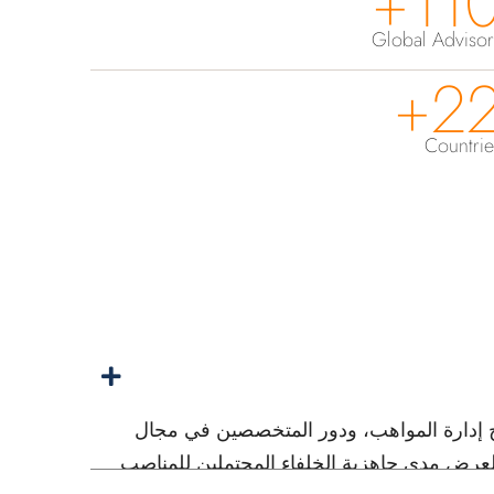
110
Global Advisor
22
Countrie
 إدارة المواهب، ودور المتخصصين في مجال
لعرض مدى جاهزية الخلفاء المحتملين للمناصب