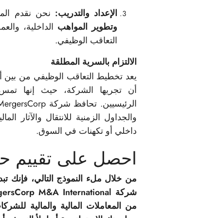
الإعداد والتدريب:
نحن نقدم المش
وتطوير المواهب
الداخلية، والع
التعاقب الوظيفي.
الالتزام بالسرية المطلقة
يعد تخطيط التعاقب الوظيفي من بين أك
أن تجريها الشركة، حيث إنها تمس ا
الرئيسيين. تحافظ شركة MergersCorp على
والجداول الزمنية للانتقال والآثار ا
داخلي أو تكهنات في السوق.
احصل على تقييم حال
من خلال ملء النموذج التالي، فإنك تبدأ
من المعاملات المالية والمالية للشركات