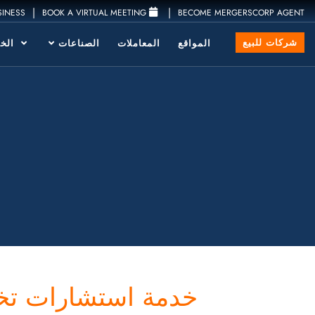
|
|
SINESS
BOOK A VIRTUAL MEETING
BECOME MERGERSCORP AGENT
شركات للبيع
المواقع
المعاملات
الصناعات
الخد
خدمة استشارات تخ