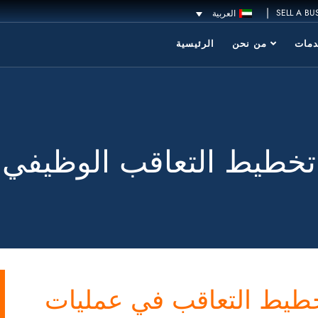
|
SELL A BU
العربية
مات
من نحن
الرئيسية
تخطيط التعاقب الوظيفي
طيط التعاقب في عمليات