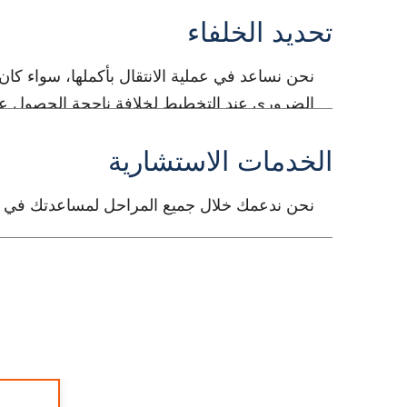
الرئيسية.
تحديد الخلفاء
نحن نساعد في عملية الانتقال بأكملها، سواء كان 
الضروري عند التخطيط لخلافة ناجحة الحصول على
سيكون آمناً مالياً في المستقبل.
الخدمات الاستشارية
نحن ندعمك خلال جميع المراحل لمساعدتك في تن