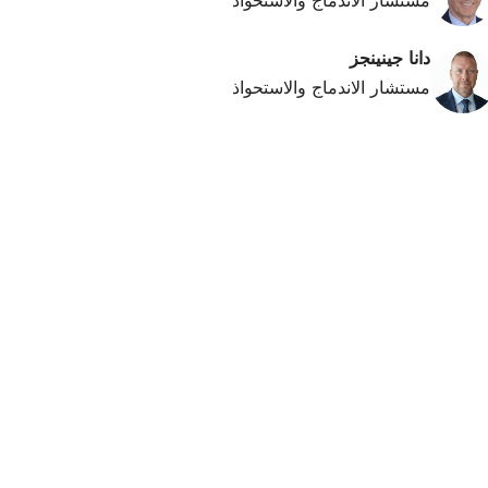
مستشار الاندماج والاستحواذ
دانا جينينجز
مستشار الاندماج والاستحواذ