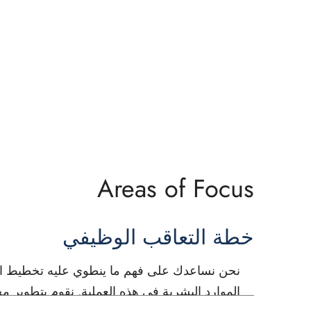
Areas of Focus
خطة التعاقب الوظيفي
نحن نساعدك على فهم ما ينطوي عليه تخطيط الت
الموارد البشرية في هذه العملية. نقوم بتطوير