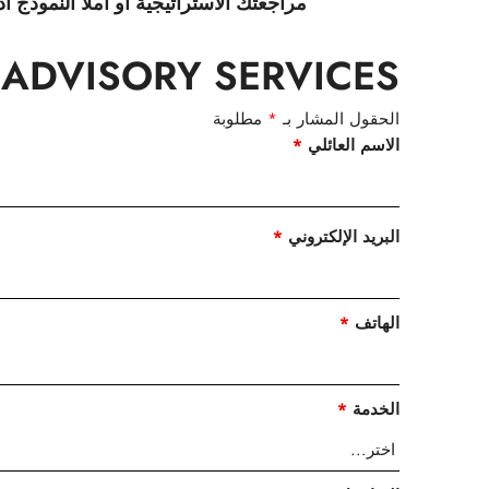
مراجعتك الاستراتيجية أو املأ النموذج أدن
ADVISORY SERVICES
الحقول المشار بـ
*
مطلوبة
الاسم العائلي
*
البريد الإلكتروني
*
الهاتف
*
الخدمة
*