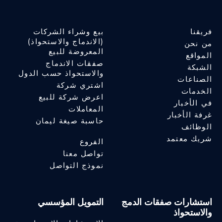
فريقنا
بيع وشراء الشركات
(الاندماج والاستحواذ)
من نحن
المعروضة للبيع
المواقع
صفقات الاندماج
الشبكة
والاستحواذ حسب الدول
الصناعات
اشتري شركة
الخدمات
اعرض شركة للبيع
في الأخبار
المعاملات
غرفة الأخبار
حاسبة صيغة ليمان
الوظائف
شريك معتمد
الفروع
تواصل معنا
نموذج التواصل
استشارات صفقات الدمج
التمويل المؤسسي
والاستحواذ