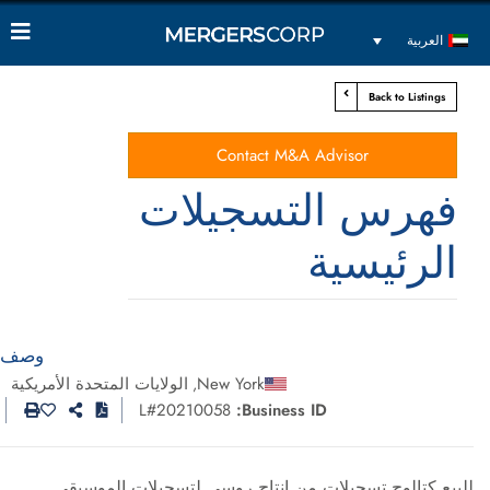
العربية
Back to Listings
Contact M&A Advisor
فهرس التسجيلات
الرئيسية
وصف
New York
الولايات المتحدة الأمريكية
,
L#20210058
Business ID:
للبيع كتالوج تسجيلات من إنتاج روسي لتسجيلات الموسيقى