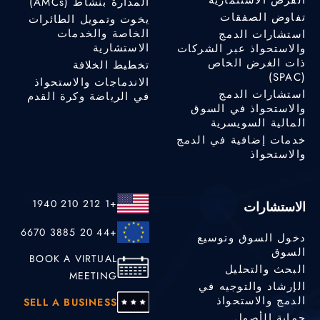
المدارة بنشاط (AMCs)
تفاوض الصفقات
يخوت وتمويل الطائرات
الخاصة والخدمات
استشارات الدمج
الاستشارية
والاستحواذ عبر الشركات
ذات الغرض الخاص
تخطيط الخلافة
(SPAC)
الاندماجات والاستحواذ
استشارات الدمج
في الرياضة وكرة القدم
والاستحواذ في السوق
المالية السويسرية
خدمات إضافية في الدمج
والاستحواذ
+1 212 210 1940
الاستشارات
+44 20 3885 6670
دخول السوق وتوسيع
السوق
BOOK A VIRTUAL
البحث والتحليل
MEETING
الإرشاد والتوجيه في
الدمج والاستحواذ
SELL A BUSINESS
حماية الأصول