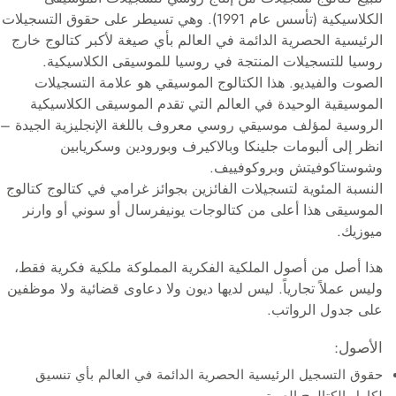
الكلاسيكية (تأسس عام 1991). وهي تسيطر على حقوق التسجيلات
الرئيسية الحصرية الدائمة في العالم بأي صيغة لأكبر كتالوج خارج
روسيا للتسجيلات المنتجة في روسيا للموسيقى الكلاسيكية.
الصوت والفيديو. هذا الكتالوج الموسيقي هو علامة التسجيلات
الموسيقية الوحيدة في العالم التي تقدم الموسيقى الكلاسيكية
الروسية لمؤلف موسيقي روسي معروف باللغة الإنجليزية الجيدة –
انظر إلى ألبومات جلينكا وبالاكيرف وبورودين وسكريابين
وشوستاكوفيتش وبروكوفييف.
النسبة المئوية لتسجيلات الفائزين بجوائز غرامي في كتالوج كتالوج
الموسيقى هذا أعلى من كتالوجات يونيفرسال أو سوني أو وارنر
ميوزيك.
هذا أصل من أصول الملكية الفكرية المملوكة ملكية فكرية فقط،
وليس عملاً تجارياً. ليس لديها ديون ولا دعاوى قضائية ولا موظفين
على جدول الرواتب.
الأصول:
حقوق التسجيل الرئيسية الحصرية الدائمة في العالم بأي تنسيق