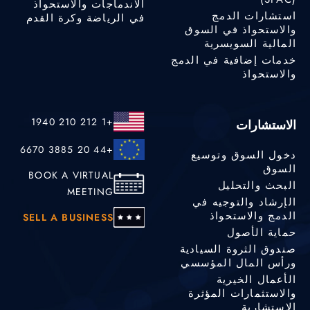
الاندماجات والاستحواذ
استشارات الدمج
في الرياضة وكرة القدم
والاستحواذ في السوق
المالية السويسرية
خدمات إضافية في الدمج
والاستحواذ
+1 212 210 1940
الاستشارات
+44 20 3885 6670
دخول السوق وتوسيع
السوق
BOOK A VIRTUAL
البحث والتحليل
MEETING
الإرشاد والتوجيه في
الدمج والاستحواذ
SELL A BUSINESS
حماية الأصول
صندوق الثروة السيادية
ورأس المال المؤسسي
الأعمال الخيرية
والاستثمارات المؤثرة
الاستشارية