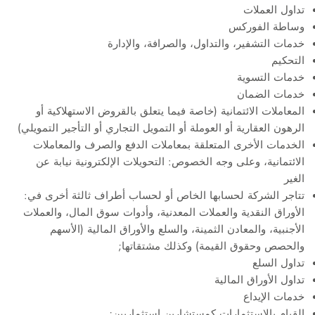
تداول العملات
وساطة الفوركس
خدمات التشفير، والتداول، والصرافة، والإدارة
التحكيم
خدمات التسوية
خدمات الضمان
المعاملات الائتمانية (خاصة فيما يتعلق بالقروض الاستهلاكية أو
الرهون العقارية أو العوملة أو التمويل التجاري أو التأجير التمويلي)
الخدمات الأخرى المتعلقة بمعاملات الدفع والصرف والمعاملات
الائتمانية، وعلى وجه الخصوص: التحويلات الإلكترونية نيابة عن
الغير
تتاجر الشركة لحسابها الخاص أو لحساب أطراف ثالثة أخرى في:
الأوراق النقدية والعملات المعدنية، وأدوات سوق المال، والعملات
الأجنبية، والمعادن الثمينة، والسلع والأوراق المالية (الأسهم
والحصص وحقوق القيمة) وكذلك مشتقاتها;
تداول السلع
تداول الأوراق المالية
خدمات الإيداع
القيام بالاستثمارات كمستشارين استثماريين;