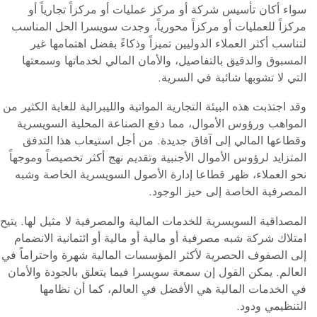
سواء أكان تأسيس شركة أو مركز عمليات أو مركزاً تجارياً أو
مركزاً للعمليات أو مركزاً محورياً، وجدت سويسرا الحل المناسب
لتناسب أكثر العملاء الدوليين تميزاً وذكاءً بفضل اهتمامها غير
المسبوق والدقيق بالتفاصيل، والأمان المالي لخدماتها وسمعتها
التي لا تشوبها شائبة في السرية.
وقد اجتذبت هذه البيئة التجارية المواتية والليبرالية للغاية الكثير من
المواهب ورؤوس الأموال، مما دفع الصناعة المحلية السويسرية
وقطاعها المالي إلى آفاق جديدة. من أجل استيعاب هذا التدفق
المتزايد لرؤوس الأموال الأجنبية وتقديم نهج أكثر تخصيصاً وموجهاً
نحو العملاء، ظهر قطاعا إدارة الأصول السويسرية الخاصة وشبه
المصرفية الخاصة إلى حيز الوجود.
المصداقية السويسرية للخدمات المالية والمصرفية لا مثيل لها. يتيح
امتلاك شركة شبه مصرفية أو مالية أو مالية أو ائتمانية الانضمام
إلى الصفوف الحصرية لأكثر المؤسسات المالية شهرة واحتراماً في
العالم. يمكن القول إن سمعة سويسرا فيما يتعلق بالجودة والأمان
في الخدمات المالية هي الأفضل في العالم، كما أن نظامها
التنظيمي ودود.