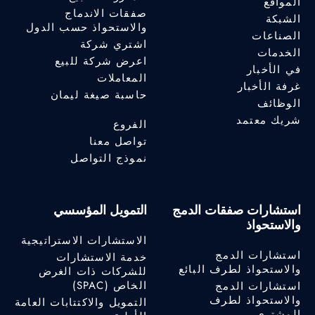
المواقع
صفقات الاندماج
الشبكة
والاستحواذ حسب الدول
الصناعات
اشتري شركة
الخدمات
اعرض شركة للبيع
في الأخبار
المعاملات
غرفة الأخبار
حاسبة صيغة ليمان
الوظائف
شريك معتمد
الفروع
تواصل معنا
نموذج التواصل
استشارات صفقات الدمج
التمويل المؤسسي
والاستحواذ
الاستشارات الاستراتيجية
استشارات الدمج
خدمة الاستشارات
والاستحواذ لطرف البائع
للشركات ذات الغرض
الخاص (SPAC)
استشارات الدمج
والاستحواذ لطرف
التمويل والاكتتابات العامة
المشتري