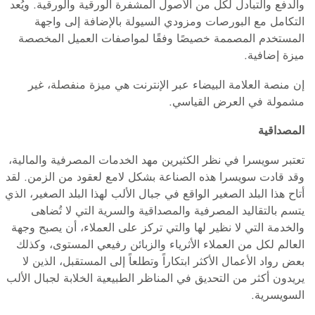
والدفع والتبادل لكل من الأصول المشفرة الورقية والورقية. ويُعد
التكامل مع البورصات ومزودي السيولة بالإضافة إلى واجهة
المستخدم المصممة خصيصًا وفقًا لمواصفات العميل المخصصة
ميزة إضافية.
إن منصة العلامة البيضاء عبر الإنترنت هي ميزة منفصلة، غير
مشمولة في العرض القياسي.
المصداقية
تعتبر سويسرا في نظر الكثيرين مهد الخدمات المصرفية والمالية،
وقد قادت سويسرا هذه الصناعة بشكل لامع لعقود من الزمن. لقد
أتاح هذا البلد الصغير الواقع في جبال الألب لهذا البلد الصغير، الذي
يتسم بالتقاليد المصرفية والمصداقية والسرية التي لا تُضاهى
والخدمة التي لا نظير لها والتي تركز على العملاء، أن يصبح وجهة
العالم لكل من العملاء الأثرياء والزبائن رفيعي المستوى، وكذلك
بعض رواد الأعمال الأكثر ابتكاراً وتطلعاً إلى المستقبل، الذين لا
يريدون أكثر من التحديق في المناظر الطبيعية الخلابة لجبال الألب
السويسرية.