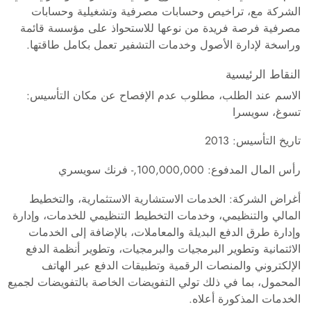
الشركة مع، تراخيص وحسابات مصرفية وتشغيلية وحسابات
مصرفية فرصة فريدة من نوعها للاستحواذ على مؤسسة قائمة
وراسخة لإدارة الأصول وخدمات التشفير تعمل بكامل طاقتها.
النقاط الرئيسية
الاسم عند الطلب، مطلوب عدم الإفصاح عن مكان التأسيس:
تسوغ، سويسرا
تاريخ التأسيس: 2013
رأس المال المدفوع: 100,000,000,- فرنك سويسري
أغراض الشركة: الخدمات الاستشارية الاستثمارية، والتخطيط
المالي والتنظيمي، وخدمات التخطيط التنظيمي للخدمات، وإدارة
وإدارة طرق الدفع البديلة والمعاملات، بالإضافة إلى الخدمات
الائتمانية وتطوير البرمجيات والبرمجيات، وتطوير أنظمة الدفع
الإلكتروني والمنصات الرقمية وتطبيقات الدفع عبر الهاتف
المحمول، بما في ذلك تولي التفويضات الخاصة بالتفويضات لجميع
الخدمات المذكورة أعلاه.