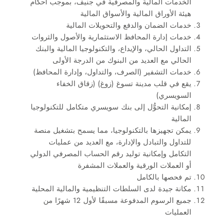
الخدمات المالية والمصرفية في جنيف، بموجب أحكام
هيئة الأوراق المالية والأسواق المالية
خدمات الضمان والدفع والتحويلات المالية
خدمات إدارة المحافظ الاستثمارية والأصول والثروات
التداول الحالي، والإيداع، والتكنولوجيا المالية والبنك
الحالي مع العديد من البنوك من الدرجة الأولى
خدمات التشفير (الصرف، والتداول، وإدارة المحافظ)
يقع في قلب مدينة تسوغ (زوغ) (زقاق الخفاء
السويسري)
إمكانية التحوُّل إلى بنك سويسري متكامل للتكنولوجيا
المالية
يمكن تجهيزها بالتكنولوجيا، مما يسمح بتشغيل منصة
للتداول والتبادل والإدارة، مع العديد من عمليات
التكامل وإمكانية توليد رقم الحساب المصرفي الدولي
أو العملات الورقية والعملات المشفرة
تم فحصها بالكامل
مكانة جيدة لدى السلطات التنظيمية والمالية المحلية
جميع الرسوم المدفوعة مسبقًا لأول 12 شهرًا من
العمليات