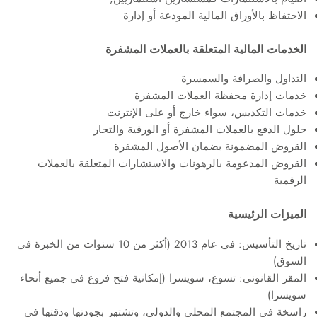
الاحتفاظ بالأوراق المالية المودعة أو إدارة
الخدمات المالية المتعلقة بالعملات المشفرة
التداول والصرافة والسمسرة
خدمات إدارة محفظة العملات المشفرة
خدمات التكديس، سواء خارج أو على الإنترنت
حلول الدفع بالعملات المشفرة أو الورقية والتجار
القروض المضمونة بضمان الأصول المشفرة
القروض المدعومة بالرهونات والاستشارات المتعلقة بالعملات
الرقمية
الميزات الرئيسية
تاريخ التأسيس: في عام 2013 (أكثر من 10 سنوات من الخبرة في
السوق)
المقر القانوني: تسوغ، سويسرا (إمكانية فتح فروع في جميع أنحاء
سويسرا)
راسخة في المجتمع المحلي والدولي، وتشتهر بجودتها ودقتها في