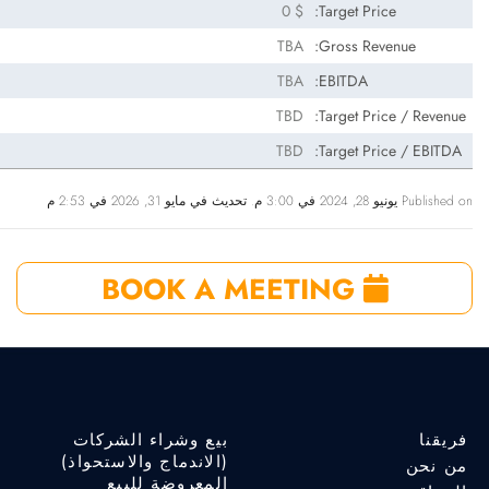
$ 0
Target Price:
TBA
Gross Revenue:
TBA
EBITDA:
TBD
Target Price / Revenue:
TBD
Target Price / EBITDA:
Published on يونيو 28, 2024 في 3:00 م. تحديث في مايو 31, 2026 في 2:53 م
BOOK A MEETING
فريقنا
بيع وشراء الشركات
(الاندماج والاستحواذ)
من نحن
المعروضة للبيع