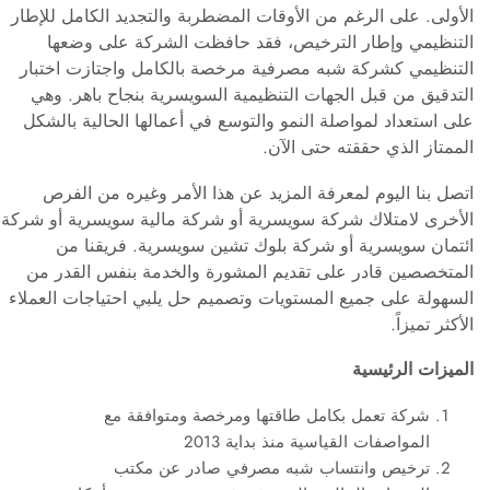
الأولى. على الرغم من الأوقات المضطربة والتجديد الكامل للإطار
التنظيمي وإطار الترخيص، فقد حافظت الشركة على وضعها
التنظيمي كشركة شبه مصرفية مرخصة بالكامل واجتازت اختبار
التدقيق من قبل الجهات التنظيمية السويسرية بنجاح باهر. وهي
على استعداد لمواصلة النمو والتوسع في أعمالها الحالية بالشكل
الممتاز الذي حققته حتى الآن.
اتصل بنا اليوم لمعرفة المزيد عن هذا الأمر وغيره من الفرص
الأخرى لامتلاك شركة سويسرية أو شركة مالية سويسرية أو شركة
ائتمان سويسرية أو شركة بلوك تشين سويسرية. فريقنا من
المتخصصين قادر على تقديم المشورة والخدمة بنفس القدر من
السهولة على جميع المستويات وتصميم حل يلبي احتياجات العملاء
الأكثر تميزاً.
الميزات الرئيسية
شركة تعمل بكامل طاقتها ومرخصة ومتوافقة مع
المواصفات القياسية منذ بداية 2013
ترخيص وانتساب شبه مصرفي صادر عن مكتب