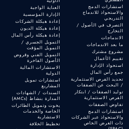
الأولية
استشارات الدمج
العناية الواجبة
والاستحواذ للاندماج
الإدارة المؤسسية
التدريجي
إعادة هيكلة الشركات
التصرف في الأصول /
إعادة هيكلة الديون
التخارج
إعادة هيكلة رأس المال
الاندماجات
التمويل الجسري /
ما بعد الاندماجات
التمويل المؤقت
مشروع مشترك
التمويل الفني وقروض
تقييم الأعمال
الأصول الفاخرة
استحواذ الإدارة
الاستشارات المالية
جمع رأس المال
الدولية
تحديد الفرص الاستثمارية
استشارات تمويل
/ البحث عن الصفقات
المشاريع
توليد الصفقات / ابتكار
السندات / الشهادات
الفرص الاستثمارية
المدارة بنشاط (AMCs)
تفاوض الصفقات
يخوت وتمويل الطائرات
الخاصة والخدمات
استشارات الدمج
الاستشارية
والاستحواذ عبر الشركات
ذات الغرض الخاص
تخطيط الخلافة
(SPAC)