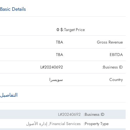
Basic Details
$ 0
Target Price:
TBA
Gross Revenue
TBA
EBITDA
L#20240692
Business ID:
Country
سويسرا
التفاصيل
L#20240692
Business ID:
Property Type:
Financial Services, إدارة الأصول