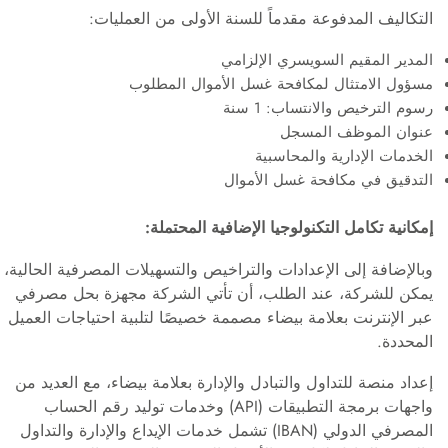
التكاليف المدفوعة مقدماً للسنة الأولى من العمليات:
المدير المقيم السويسري الإلزامي
مسؤول الامتثال لمكافحة غسل الأموال المطلوب
رسوم الترخيص والانتساب: 1 سنة
عنوان الموظف المسجل
الخدمات الإدارية والمحاسبية
التدقيق في مكافحة غسل الأموال
إمكانية تكامل التكنولوجيا الإضافية المحتملة:
وبالإضافة إلى الإعدادات والتراخيص والتسهيلات المصرفية الحالية،
يمكن للشركة، عند الطلب، أن تأتي الشركة مجهزة بحل مصرفي
عبر الإنترنت بعلامة بيضاء مصممة خصيصًا لتلبية احتياجات العميل
المحددة.
إعداد منصة للتداول والتبادل والإدارة بعلامة بيضاء، مع العديد من
واجهات برمجة التطبيقات (API) وخدمات توليد رقم الحساب
المصرفي الدولي (IBAN) تشمل خدمات الإيداع والإدارة والتداول