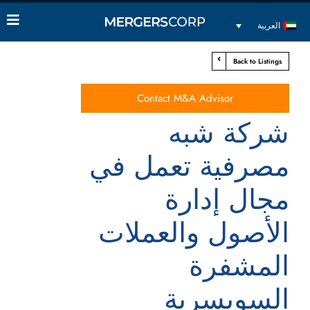
العربية
Back to Listings
Contact M&A Advisor
شركة شبه
مصرفية تعمل في
مجال إدارة
الأصول والعملات
المشفرة
السويسرية