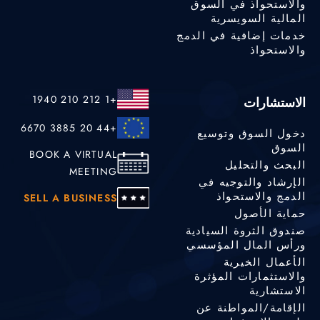
والاستحواذ في السوق
المالية السويسرية
خدمات إضافية في الدمج
والاستحواذ
+1 212 210 1940
الاستشارات
+44 20 3885 6670
دخول السوق وتوسيع
السوق
BOOK A VIRTUAL
البحث والتحليل
MEETING
الإرشاد والتوجيه في
الدمج والاستحواذ
SELL A BUSINESS
حماية الأصول
صندوق الثروة السيادية
ورأس المال المؤسسي
الأعمال الخيرية
والاستثمارات المؤثرة
الاستشارية
الإقامة/المواطنة عن