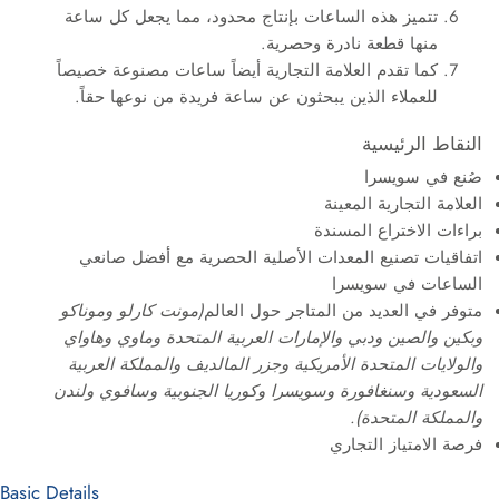
تتميز هذه الساعات بإنتاج محدود، مما يجعل كل ساعة
منها قطعة نادرة وحصرية.
كما تقدم العلامة التجارية أيضاً ساعات مصنوعة خصيصاً
للعملاء الذين يبحثون عن ساعة فريدة من نوعها حقاً.
النقاط الرئيسية
صُنع في سويسرا
العلامة التجارية المعينة
براءات الاختراع المسندة
اتفاقيات تصنيع المعدات الأصلية الحصرية مع أفضل صانعي
الساعات في سويسرا
متوفر في العديد من المتاجر حول العالم
(مونت كارلو وموناكو
وبكين والصين ودبي والإمارات العربية المتحدة وماوي وهاواي
والولايات المتحدة الأمريكية وجزر المالديف والمملكة العربية
السعودية وسنغافورة وسويسرا وكوريا الجنوبية وسافوي ولندن
والمملكة المتحدة).
فرصة الامتياز التجاري
Basic Details