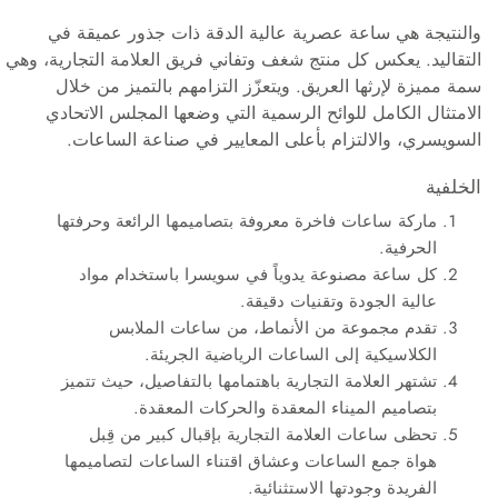
والنتيجة هي ساعة عصرية عالية الدقة ذات جذور عميقة في
التقاليد. يعكس كل منتج شغف وتفاني فريق العلامة التجارية، وهي
سمة مميزة لإرثها العريق. ويتعزّز التزامهم بالتميز من خلال
الامتثال الكامل للوائح الرسمية التي وضعها المجلس الاتحادي
السويسري، والالتزام بأعلى المعايير في صناعة الساعات.
الخلفية
ماركة ساعات فاخرة معروفة بتصاميمها الرائعة وحرفتها
الحرفية.
كل ساعة مصنوعة يدوياً في سويسرا باستخدام مواد
عالية الجودة وتقنيات دقيقة.
تقدم مجموعة من الأنماط، من ساعات الملابس
الكلاسيكية إلى الساعات الرياضية الجريئة.
تشتهر العلامة التجارية باهتمامها بالتفاصيل، حيث تتميز
بتصاميم الميناء المعقدة والحركات المعقدة.
تحظى ساعات العلامة التجارية بإقبال كبير من قِبل
هواة جمع الساعات وعشاق اقتناء الساعات لتصاميمها
الفريدة وجودتها الاستثنائية.