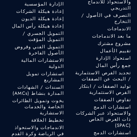
والاستحواذ للاندماج
الإدارة المؤسسية
التدريجي
إعادة هيكلة الشركات
التصرف في الأصول /
إعادة هيكلة الديون
التخارج
إعادة هيكلة رأس المال
الاندماجات
التمويل الجسري /
ما بعد الاندماجات
التمويل المؤقت
مشروع مشترك
التمويل الفني وقروض
تقييم الأعمال
الأصول الفاخرة
استحواذ الإدارة
الاستشارات المالية
جمع رأس المال
الدولية
تحديد الفرص الاستثمارية
استشارات تمويل
/ البحث عن الصفقات
المشاريع
توليد الصفقات / ابتكار
السندات / الشهادات
الفرص الاستثمارية
المدارة بنشاط (AMCs)
تفاوض الصفقات
يخوت وتمويل الطائرات
الخاصة والخدمات
استشارات الدمج
الاستشارية
والاستحواذ عبر الشركات
ذات الغرض الخاص
تخطيط الخلافة
(SPAC)
الاندماجات والاستحواذ
استشارات الدمج
في الرياضة وكرة القدم