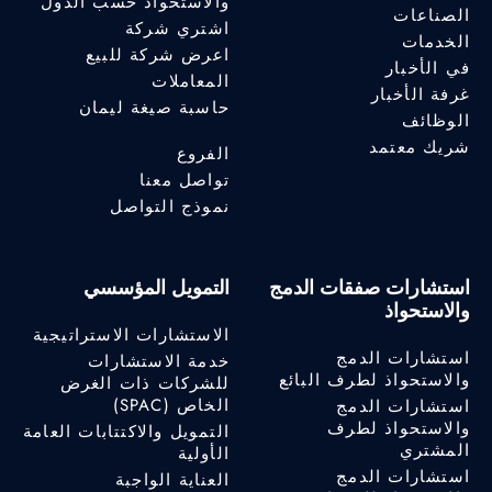
والاستحواذ حسب الدول
الصناعات
اشتري شركة
الخدمات
اعرض شركة للبيع
في الأخبار
المعاملات
غرفة الأخبار
حاسبة صيغة ليمان
الوظائف
شريك معتمد
الفروع
تواصل معنا
نموذج التواصل
استشارات صفقات الدمج
التمويل المؤسسي
والاستحواذ
الاستشارات الاستراتيجية
استشارات الدمج
خدمة الاستشارات
والاستحواذ لطرف البائع
للشركات ذات الغرض
الخاص (SPAC)
استشارات الدمج
والاستحواذ لطرف
التمويل والاكتتابات العامة
المشتري
الأولية
استشارات الدمج
العناية الواجبة