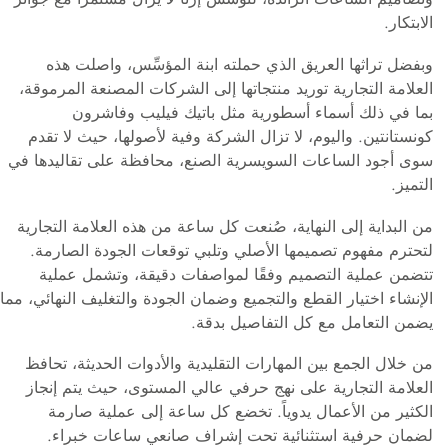
الابتكار.
وبفضل تراثها العريق الذي حملته ابنة المؤسِّس، واصلت هذه
العلامة التجارية توريد منتجاتها إلى الشركات المصنعة المرموقة،
بما في ذلك أسماء أسطورية مثل باتيك فيليب وفاشرون
كونستانتين. واليوم، لا تزال الشركة وفية لأصولها، حيث لا تقدم
سوى أجود الساعات السويسرية الصنع، محافظة على تقاليدها في
التميز.
من البداية إلى النهاية، صُنعت كل ساعة من هذه العلامة التجارية
لتحترم مفهوم تصميمها الأصلي وتلبي توقعات الجودة الصارمة.
تتضمن عملية التصميم وفقًا لمواصفات دقيقة، وتشمل عملية
الإنشاء اختيار القطع والتجميع وضمان الجودة والتغليف النهائي، مما
يضمن التعامل مع كل التفاصيل بدقة.
من خلال الجمع بين المهارات التقليدية والأدوات الحديثة، تحافظ
العلامة التجارية على نهج حرفي عالي المستوى، حيث يتم إنجاز
الكثير من الأعمال يدوياً. تخضع كل ساعة إلى عملية صارمة
لضمان حرفية استثنائية تحت إشراف صانعي ساعات خبراء.