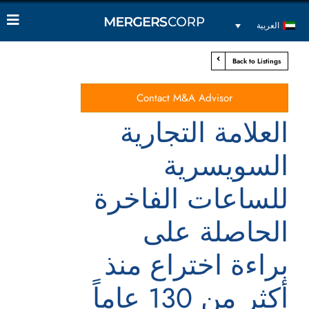
العربية
Back to Listings
Contact M&A Advisor
العلامة التجارية
السويسرية
للساعات الفاخرة
الحاصلة على
براءة اختراع منذ
أكثر من 130 عاماً