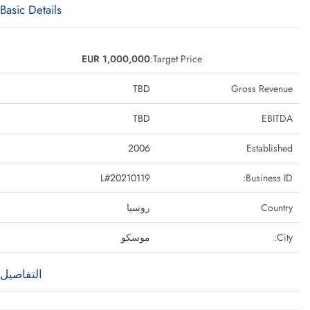
Basic Details
EUR 1,000,000
Target Price:
TBD
Gross Revenue
TBD
EBITDA
2006
Established
L#20210119
Business ID:
Country
روسيا
City:
موسكو
التفاصيل