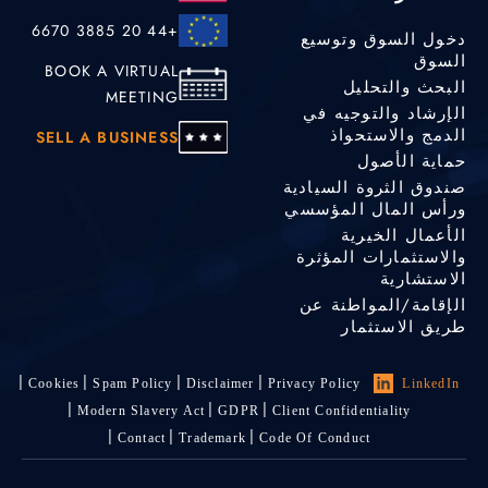
+44 20 3885 6670
دخول السوق وتوسيع
السوق
BOOK A VIRTUAL
البحث والتحليل
MEETING
الإرشاد والتوجيه في
الدمج والاستحواذ
SELL A BUSINESS
حماية الأصول
صندوق الثروة السيادية
ورأس المال المؤسسي
الأعمال الخيرية
والاستثمارات المؤثرة
الاستشارية
الإقامة/المواطنة عن
طريق الاستثمار
Cookies
Spam Policy
Disclaimer
Privacy Policy
LinkedIn
Modern Slavery Act
GDPR
Client Confidentiality
Contact
Trademark
Code Of Conduct