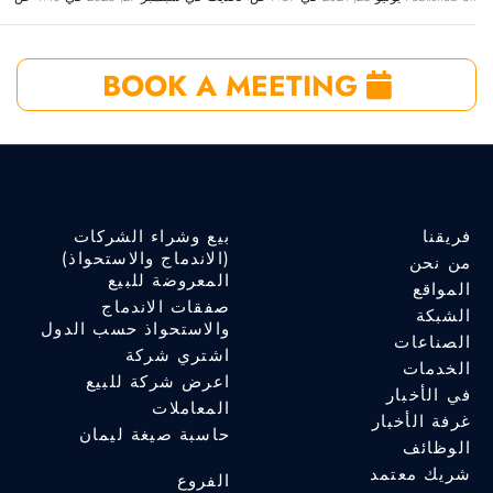
BOOK A MEETING
فريقنا
بيع وشراء الشركات
(الاندماج والاستحواذ)
من نحن
المعروضة للبيع
المواقع
صفقات الاندماج
الشبكة
والاستحواذ حسب الدول
الصناعات
اشتري شركة
الخدمات
اعرض شركة للبيع
في الأخبار
المعاملات
غرفة الأخبار
حاسبة صيغة ليمان
الوظائف
شريك معتمد
الفروع