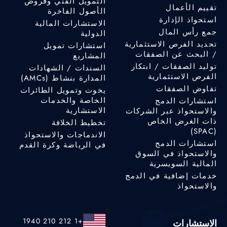
التمويل الفني وقروض
تقييم الأعمال
الأصول الفاخرة
استحواذ الإدارة
الاستشارات المالية
جمع رأس المال
الدولية
تحديد الفرص الاستثمارية
استشارات تمويل
/ البحث عن الصفقات
المشاريع
توليد الصفقات / ابتكار
السندات / الشهادات
الفرص الاستثمارية
المدارة بنشاط (AMCs)
تفاوض الصفقات
يخوت وتمويل الطائرات
الخاصة والخدمات
استشارات الدمج
الاستشارية
والاستحواذ عبر الشركات
ذات الغرض الخاص
تخطيط الخلافة
(SPAC)
الاندماجات والاستحواذ
استشارات الدمج
في الرياضة وكرة القدم
والاستحواذ في السوق
المالية السويسرية
خدمات إضافية في الدمج
والاستحواذ
+1 212 210 1940
الاستشارات