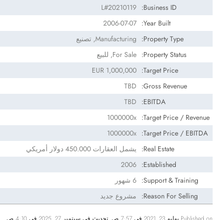
L#20210119
Business ID:
2006-07-07
Year Built:
Property Type:
Manufacturing, تصنيع
Property Status:
For Sale, للبيع
EUR 1,000,000
Target Price:
TBD
Gross Revenue:
TBD
EBITDA:
1000000x
Target Price / Revenue:
1000000x
Target Price / EBITDA:
Real Estate:
يشمل العقارات 450.000 دولار أمريكي
2006
Established:
Support & Training:
6 شهور
Reason For Selling:
مشروع جديد
Published on يوليو 23, 2021 في 7:57 ص. تحديث في سبتمبر 27, 2025 في 4:10 ص