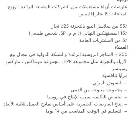
عارضات أزياء مستعملات من الشركات المصنعة الرائدة. توزيع
المنتجات: 8 تجار إقليميين
55٪ من سلاسل البيع بالتجزئة 25٪ تجار
15٪ المستهلكين النهائي (ذ م م، SP، شخص طبيعي)
5٪ من المشتريات العامة
العملاء
300 + المتاجر الروسية الرائدة والشبكة الدولية في مجال بيع
الأزياء بالتجزئة مثل مجموعة LPP ، مجموعة موماكس ، ماركس
وسبنسر
مزايا تنافسية
– التسويق المرئي
– مجموعة متنوعة من الدمى
– انخفاض التكلفة بسبب الإنتاج في روسيا
– إنتاج العارضات الحصرية على أساس نماذج العميل ثلاثية الأبعاد
– التسليم في الوقت المناسب من 14 يوما