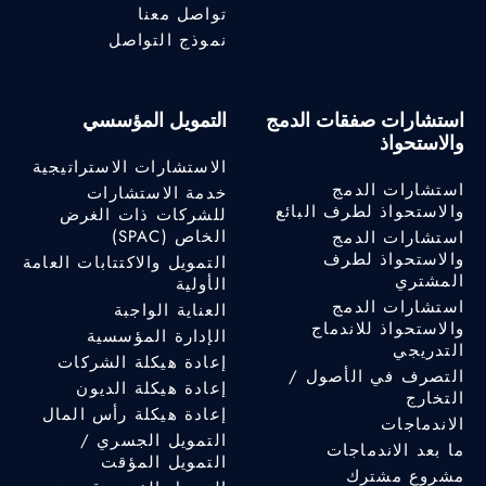
تواصل معنا
نموذج التواصل
استشارات صفقات الدمج
التمويل المؤسسي
والاستحواذ
الاستشارات الاستراتيجية
استشارات الدمج
خدمة الاستشارات
والاستحواذ لطرف البائع
للشركات ذات الغرض
الخاص (SPAC)
استشارات الدمج
والاستحواذ لطرف
التمويل والاكتتابات العامة
المشتري
الأولية
استشارات الدمج
العناية الواجبة
والاستحواذ للاندماج
الإدارة المؤسسية
التدريجي
إعادة هيكلة الشركات
التصرف في الأصول /
إعادة هيكلة الديون
التخارج
إعادة هيكلة رأس المال
الاندماجات
التمويل الجسري /
ما بعد الاندماجات
التمويل المؤقت
مشروع مشترك