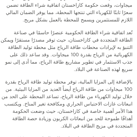
ميجاوات، وقعت حكومة كازاخستان اتفاقية شراء الطاقة تضمن
سعرًا ثابتًا للكهرباء التي تنتجها المحطة، مما يوفر الضمان المالي
اللازم للمستثمرين ويسمح للمحطة بالعمل بشكل مربح.
تُعد اتفاقية شراء الطاقة الحكومية عنصرًا حاسمًا في صناعة
الطاقة المتجددة في كازاخستان، حيث توفر مصدرًا مستقرًا ويمكن
التنبؤ به لإيرادات محطات طاقة الرياح مثل محطة توليد الطاقة
الكهربائية من الرياح بقدرة 100 ميجاوات. وقد ساعد ذلك على
جذب الاستثمار في تطوير مشاريع طاقة الرياح، مما أدى إلى نمو
سريع لهذه الصناعة في البلاد.
بالإضافة إلى المزايا المالية، توفر محطة توليد طاقة الرياح بقدرة
100 ميجاوات من طاقة الرياح أيضاً العديد من المزايا البيئية. من
خلال توليد الكهرباء من طاقة الرياح، تساعد المحطة على الحد من
انبعاثات غازات الاحتباس الحراري ومكافحة تغير المناخ. ويكتسب
هذا الأمر أهمية خاصة في كازاخستان، حيث وضعت الحكومة
أهدافًا طموحة للحد من انبعاثات الكربون وزيادة حصة الطاقة
المتجددة في مزيج الطاقة في البلاد.