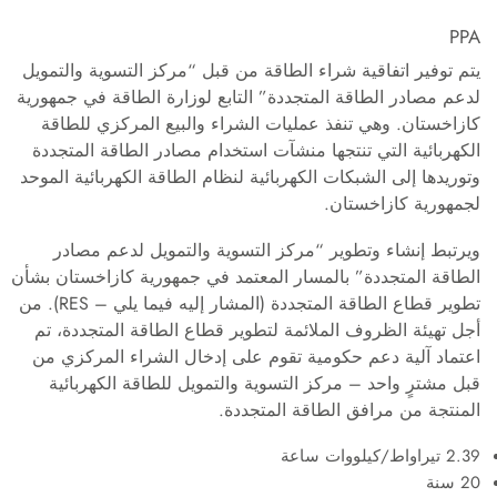
PPA
يتم توفير اتفاقية شراء الطاقة من قبل “مركز التسوية والتمويل
لدعم مصادر الطاقة المتجددة” التابع لوزارة الطاقة في جمهورية
كازاخستان. وهي تنفذ عمليات الشراء والبيع المركزي للطاقة
الكهربائية التي تنتجها منشآت استخدام مصادر الطاقة المتجددة
وتوريدها إلى الشبكات الكهربائية لنظام الطاقة الكهربائية الموحد
لجمهورية كازاخستان.
ويرتبط إنشاء وتطوير “مركز التسوية والتمويل لدعم مصادر
الطاقة المتجددة” بالمسار المعتمد في جمهورية كازاخستان بشأن
تطوير قطاع الطاقة المتجددة (المشار إليه فيما يلي – RES). من
أجل تهيئة الظروف الملائمة لتطوير قطاع الطاقة المتجددة، تم
اعتماد آلية دعم حكومية تقوم على إدخال الشراء المركزي من
قبل مشترٍ واحد – مركز التسوية والتمويل للطاقة الكهربائية
المنتجة من مرافق الطاقة المتجددة.
2.39 تيراواط/كيلووات ساعة
20 سنة