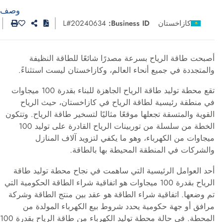
وصف
كازاخستان
Business ID:
L#20240634
أصبحت طاقة الرياح بسرعة مصدرًا شائعًا للطاقة النظيفة
والمتجددة في جميع أنحاء العالم، وكازاخستان ليست استثناءً.
تقع محطة توليد طاقة الرياح الجاهزة للبناء بقدرة 100 ميجاوات
في منطقة رئيسية لطاقة الرياح في كازاخستان، حيث الرياح
القوية والمتسقة تجعلها موقعًا مثاليًا لتسخير طاقة الرياح. وتتكون
الخطة من سلسلة من توربينات الرياح القادرة على توليد 100
ميجاوات من الكهرباء، وهو ما يكفي لتزويد آلاف المنازل
والشركات في المنطقة المحيطة بها بالطاقة.
أحد العوامل الرئيسية التي ساهمت في نجاح محطة توليد طاقة
الرياح بقدرة 100 ميجاوات هو اتفاقية شراء الطاقة الحكومية التي
تم وضعها. اتفاقية شراء الطاقة هو عقد بين منتج الطاقة وشركة
مرافق أو جهة حكومية يحدد شروط بيع الكهرباء المولدة من
المحطة. في حالة محطة توليد الكهرباء من طاقة الرياح بقدرة 100