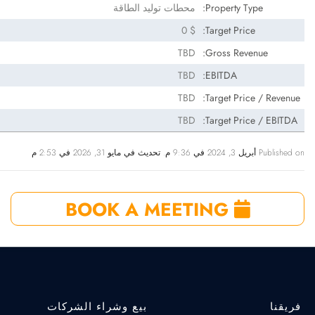
Property Type:
محطات توليد الطاقة
$ 0
Target Price:
TBD
Gross Revenue:
TBD
EBITDA:
TBD
Target Price / Revenue:
TBD
Target Price / EBITDA:
Published on أبريل 3, 2024 في 9:36 م. تحديث في مايو 31, 2026 في 2:53 م
BOOK A MEETING
فريقنا
بيع وشراء الشركات