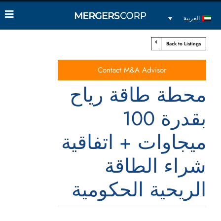
العربية
Back to Listings
Contact M&A Advisor
محطة طاقة رياح
بقدرة 100
ميجاوات + اتفاقية
شراء الطاقة
الريحية الحكومية