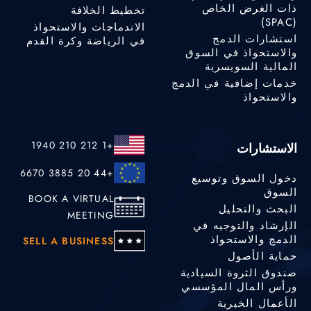
ذات الغرض الخاص
تخطيط الخلافة
(SPAC)
الاندماجات والاستحواذ
استشارات الدمج
في الرياضة وكرة القدم
والاستحواذ في السوق
المالية السويسرية
خدمات إضافية في الدمج
والاستحواذ
+1 212 210 1940
الاستشارات
+44 20 3885 6670
دخول السوق وتوسيع
السوق
BOOK A VIRTUAL
البحث والتحليل
MEETING
الإرشاد والتوجيه في
الدمج والاستحواذ
SELL A BUSINESS
حماية الأصول
صندوق الثروة السيادية
ورأس المال المؤسسي
الأعمال الخيرية