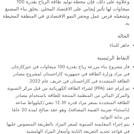
وعلاوة على ذلك، فإن محطة توليد طاقة الرياح بقدرة 100
ميجاوات لها تأثير إيجابي على الاقتصاد المحلي. يخلق بناء المصنع
وتشغيله فرص عمل ويحفز النمو الاقتصادي في المنطقة المحيطة
به.
الحالة
جاهز للبناء
النقاط الرئيسية
فاز مشروع بناء مزرعة رياح بقدرة 100 ميجاوات في جيزكازجان
في مزاد وزارة الطاقة في جمهورية كازاخستان لمشروع مصادر
الطاقة المتجددة في كازاخستان في خريف عام 2022.
تم إبرام عقد (PPA) لشراء الطاقة الكهربائية من قبل مركز التسوية
والمركز المالي من المنظمة المنتجة للطاقة باستخدام مصادر
الطاقة المتجددة بسعر مزاد قدره 12.39 تنغي/كيلوواط ساعة
(باستثناء ضريبة القيمة المضافة)، وهو عقد صالح لمدة 20 عامًا
من بداية التوليد.
يتم إجراء المقايسة السنوية لسعر المزاد بالطريقة المنصوص عليها
في قواعد تحديد التعريفة الثابتة وأسعار المزاد الهامشية