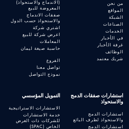
(الاندماج والاستحواذ)
من نحن
المعروضة للبيع
المواقع
صفقات الاندماج
الشبكة
والاستحواذ حسب الدول
الصناعات
اشتري شركة
الخدمات
اعرض شركة للبيع
في الأخبار
المعاملات
غرفة الأخبار
حاسبة صيغة ليمان
الوظائف
شريك معتمد
الفروع
تواصل معنا
نموذج التواصل
استشارات صفقات الدمج
التمويل المؤسسي
والاستحواذ
الاستشارات الاستراتيجية
استشارات الدمج
خدمة الاستشارات
والاستحواذ لطرف البائع
للشركات ذات الغرض
الخاص (SPAC)
استشارات الدمج