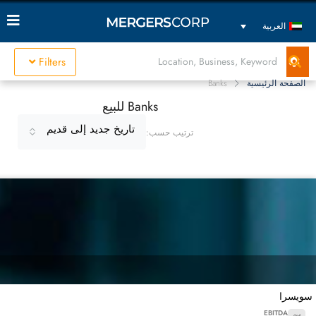
العربية
Filters
الصفحة الرئيسية
Banks
Banks للبيع
تاريخ جديد إلى قديم
ترتيب حسب:
سويسرا
EBITDA