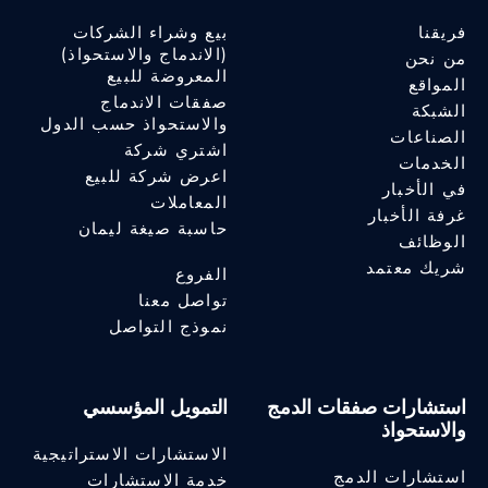
فريقنا
بيع وشراء الشركات
(الاندماج والاستحواذ)
من نحن
المعروضة للبيع
المواقع
صفقات الاندماج
الشبكة
والاستحواذ حسب الدول
الصناعات
اشتري شركة
الخدمات
اعرض شركة للبيع
في الأخبار
المعاملات
غرفة الأخبار
حاسبة صيغة ليمان
الوظائف
شريك معتمد
الفروع
تواصل معنا
نموذج التواصل
استشارات صفقات الدمج
التمويل المؤسسي
والاستحواذ
الاستشارات الاستراتيجية
استشارات الدمج
خدمة الاستشارات