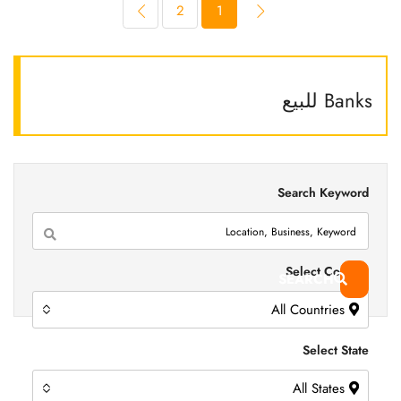
2
1
Banks للبيع
Search Keyword
Select Country
SEARCH
All Countries
Select State
All States