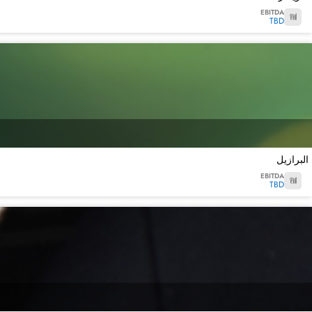
EBITDA
TBD
البرازيل
EBITDA
TBD