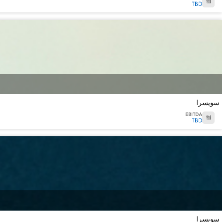
TBD
سويسرا
EBITDA
TBD
سويسرا