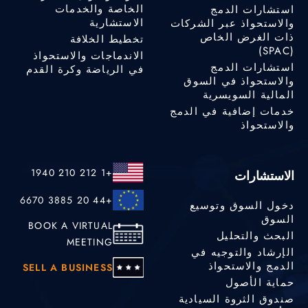
الخاصة والخدمات
استشارات الدمج
الاستشارية
والاستحواذ عبر الشركات
ذات الغرض الخاص
تخطيط الخلافة
(SPAC)
الاندماجات والاستحواذ
استشارات الدمج
في الرياضة وكرة القدم
والاستحواذ في السوق
المالية السويسرية
خدمات إضافية في الدمج
والاستحواذ
+1 212 210 1940
الاستشارات
+44 20 3885 6670
دخول السوق وتوسيع
السوق
BOOK A VIRTUAL
البحث والتحليل
MEETING
الإرشاد والتوجيه في
الدمج والاستحواذ
SELL A BUSINESS
حماية الأصول
صندوق الثروة السيادية