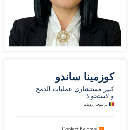
كوزمينا ساندو
كبير مستشاري عمليات الدمج
والاستحواذ
براسوف، رومانيا
Contact By Email