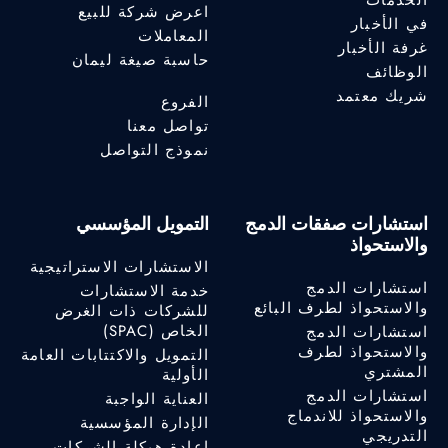
اعرض شركة للبيع
في الأخبار
المعاملات
غرفة الأخبار
حاسبة صيغة ليمان
الوظائف
شريك معتمد
الفروع
تواصل معنا
نموذج التواصل
استشارات صفقات الدمج
التمويل المؤسسي
والاستحواذ
الاستشارات الاستراتيجية
استشارات الدمج
خدمة الاستشارات
والاستحواذ لطرف البائع
للشركات ذات الغرض
الخاص (SPAC)
استشارات الدمج
والاستحواذ لطرف
التمويل والاكتتابات العامة
المشتري
الأولية
استشارات الدمج
العناية الواجبة
والاستحواذ للاندماج
الإدارة المؤسسية
التدريجي
إعادة هيكلة الشركات