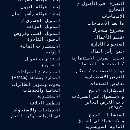
التصرف في الأصول /
إعادة هيكلة الديون
التخارج
إعادة هيكلة رأس المال
الاندماجات
التمويل الجسري /
ما بعد الاندماجات
التمويل المؤقت
مشروع مشترك
التمويل الفني وقروض
تقييم الأعمال
الأصول الفاخرة
استحواذ الإدارة
الاستشارات المالية
جمع رأس المال
الدولية
تحديد الفرص الاستثمارية
استشارات تمويل
/ البحث عن الصفقات
المشاريع
توليد الصفقات / ابتكار
السندات / الشهادات
الفرص الاستثمارية
المدارة بنشاط (AMCs)
تفاوض الصفقات
يخوت وتمويل الطائرات
الخاصة والخدمات
استشارات الدمج
الاستشارية
والاستحواذ عبر الشركات
ذات الغرض الخاص
تخطيط الخلافة
(SPAC)
الاندماجات والاستحواذ
استشارات الدمج
في الرياضة وكرة القدم
والاستحواذ في السوق
المالية السويسرية