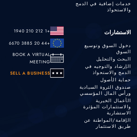
خدمات إضافية في الدمج
والاستحواذ
+1 212 210 1940
الاستشارات
+44 20 3885 6670
دخول السوق وتوسيع
السوق
BOOK A VIRTUAL
البحث والتحليل
MEETING
الإرشاد والتوجيه في
الدمج والاستحواذ
SELL A BUSINESS
حماية الأصول
صندوق الثروة السيادية
ورأس المال المؤسسي
الأعمال الخيرية
والاستثمارات المؤثرة
الاستشارية
الإقامة/المواطنة عن
طريق الاستثمار