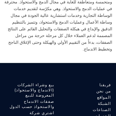
ومتحمسة ومتعاطفة للغاية في مجال الدمج والاستحواذ.
محترفة
في عمليات الدمج والاستحواذ
. وهي مكرّسة لتقديم خدمات
الوساطة التجارية وخدمات استشارية عالية الجودة في مجال
وساطة الأعمال وعمليات الدمج والاستحواذ، وتتميز بالتنظيم
الدقيق والإبداع في هيكلة الصفقات والتحليل القائم على النتائج
المصممة لدعم العملاء خلال كل مرحلة حرجة من مراحل
الصفقات، بدءاً من التقييم الأولي والهيكلة وحتى الإغلاق الناجح
وتخطيط الاندماج.
فريقنا
بيع وشراء الشركات
(الاندماج والاستحواذ)
من نحن
المعروضة للبيع
المواقع
صفقات الاندماج
الشبكة
والاستحواذ حسب الدول
الصناعات
اشتري شركة
الخدمات