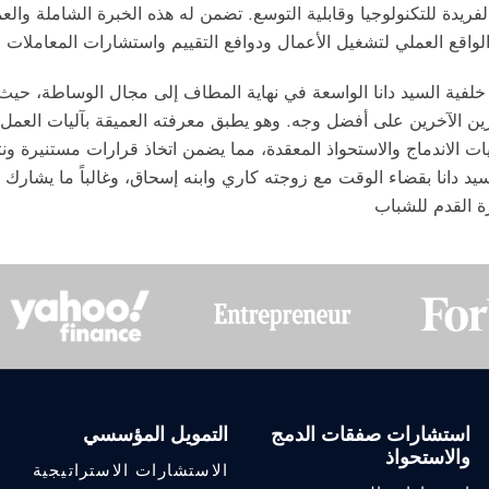
لفريدة للتكنولوجيا وقابلية التوسع. تضمن له هذه الخبرة الشاملة وال
 خلفية السيد دانا الواسعة في نهاية المطاف إلى مجال الوساطة، حي
ين الآخرين على أفضل وجه. وهو يطبق معرفته العميقة بآليات العمل ود
ت الاندماج والاستحواذ المعقدة، مما يضمن اتخاذ قرارات مستنيرة ونتا
يد دانا بقضاء الوقت مع زوجته كاري وابنه إسحاق، وغالباً ما يشارك 
استشارات صفقات الدمج
التمويل المؤسسي
والاستحواذ
الاستشارات الاستراتيجية