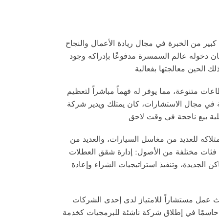
بير من الخبرة في مجال ريادة الأعمال والنجاح
ان دخوله عالم السمسرة مدفوعًا بإدراكه وجود
اعات متنوعة، مما يوفر له فهماً مباشراً لتعظيم
نية في مجال الاستشارات، كان يمتلك ويدير شركة
امتلاكه للعديد من مغاسل السيارات، والعديد من
ة فئات مختلفة من الأصول: إدارة شقق العطلات
 الجديدة، وتنفيذ استراتيجيات الشراء وإعادة
يث عمل مستشاراً للامتياز لدى إحدى الشركات
لاق شركة ناشئة للبرمجيات كخدمة SaaS، مما أظهر قدرته على التعامل مع