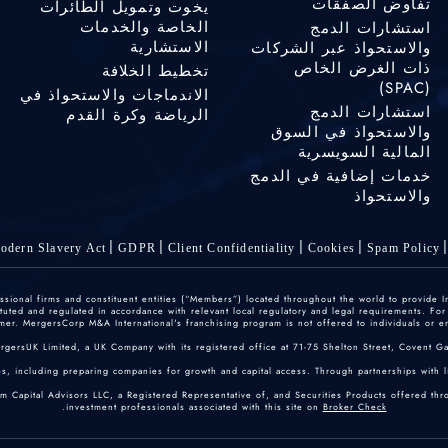
تفاوض الصفقات
يخوت وتمويل الطائرات
الخاصة والخدمات
استشارات الدمج
الاستشارية
والاستحواذ عبر الشركات
ذات الغرض الخاص
تخطيط الخلافة
(SPAC)
الاندماجات والاستحواذ في
استشارات الدمج
الرياضة وكرة القدم
والاستحواذ في السوق
المالية السويسرية
خدمات إضافية في الدمج
والاستحواذ
odern Slavery Act
GDPR
Client Confidentiality
Cookies
Spam Policy
ofessional firms and constituent entities (“Members”) located throughout the world to provide
ted and regulated in accordance with relevant local regulatory and legal requirements. For mo
er. MergersCorp M&A International's franchising program is not offered to individuals or enti
ergersUK Limited, a UK Company with its registered office at 71-75 Shelton Street, Covent
, including preparing companies for growth and capital access. Through partnerships with lice
um Capital Advisors LLC, a Registered Representative of, and Securities Products offered th
.
investment professionals associated with this site on
Broker Check