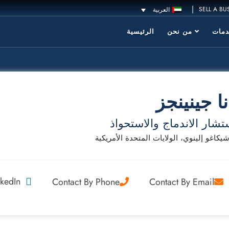
|
SELL A BU
العربية
مات
من نحن
الرئيسية
نا جينينجز
شار الاندماج والاستحواذ
يكاغو إلينوي، الولايات المتحدة الأمريكية
kedIn
Contact By Phone
Contact By Email