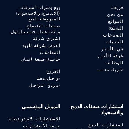
فريقنا
بيع وشراء الشركات
(الاندماج والاستحواذ)
من نحن
المعروضة للبيع
المواقع
صفقات الاندماج
الشبكة
والاستحواذ حسب الدول
الصناعات
اشتري شركة
الخدمات
اعرض شركة للبيع
في الأخبار
المعاملات
غرفة الأخبار
حاسبة صيغة ليمان
الوظائف
شريك معتمد
الفروع
تواصل معنا
نموذج التواصل
استشارات صفقات الدمج
التمويل المؤسسي
والاستحواذ
الاستشارات الاستراتيجية
استشارات الدمج
خدمة الاستشارات