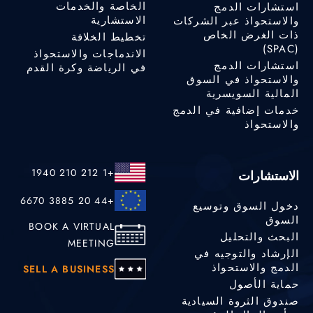
الخاصة والخدمات
استشارات الدمج
الاستشارية
والاستحواذ عبر الشركات
ذات الغرض الخاص
تخطيط الخلافة
(SPAC)
الاندماجات والاستحواذ
استشارات الدمج
في الرياضة وكرة القدم
والاستحواذ في السوق
المالية السويسرية
خدمات إضافية في الدمج
والاستحواذ
+1 212 210 1940
الاستشارات
+44 20 3885 6670
دخول السوق وتوسيع
السوق
BOOK A VIRTUAL
البحث والتحليل
MEETING
الإرشاد والتوجيه في
الدمج والاستحواذ
SELL A BUSINESS
حماية الأصول
صندوق الثروة السيادية