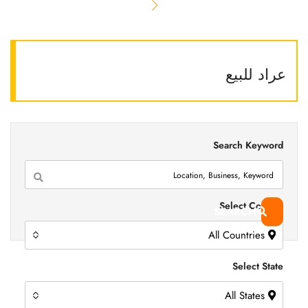
عراد للبيع
Search Keyword
Select Country
SEARCH
All Countries
Select State
All States