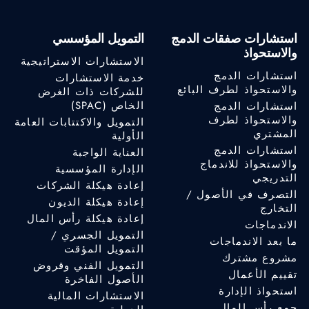
استشارات صفقات الدمج
التمويل المؤسسي
والاستحواذ
الاستشارات الاستراتيجية
استشارات الدمج
خدمة الاستشارات
والاستحواذ لطرف البائع
للشركات ذات الغرض
الخاص (SPAC)
استشارات الدمج
والاستحواذ لطرف
التمويل والاكتتابات العامة
المشتري
الأولية
استشارات الدمج
العناية الواجبة
والاستحواذ للاندماج
الإدارة المؤسسية
التدريجي
إعادة هيكلة الشركات
التصرف في الأصول /
إعادة هيكلة الديون
التخارج
إعادة هيكلة رأس المال
الاندماجات
التمويل الجسري /
ما بعد الاندماجات
التمويل المؤقت
مشروع مشترك
التمويل الفني وقروض
تقييم الأعمال
الأصول الفاخرة
استحواذ الإدارة
الاستشارات المالية
جمع رأس المال