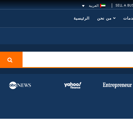
|
SELL A BU
العربية
مات
من نحن
الرئيسية
h