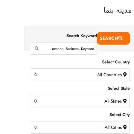
Search Keyword
SEARCH
Select Country
All Countries
Select State
All States
Select City
All Cities