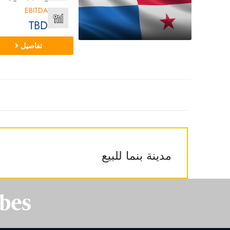
EBITDA
TBD
تفاصيل
مدينة بنما للبيع