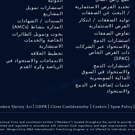
الدولية
تحديد الفرص الاستثمارية
استشارات تمويل
/ البحث عن الصفقات
المشاريع
توليد الصفقات / ابتكار
السندات / الشهادات
الفرص الاستثمارية
المدارة بنشاط (AMCs)
تفاوض الصفقات
يخوت وتمويل الطائرات
الخاصة والخدمات
استشارات الدمج
الاستشارية
والاستحواذ عبر الشركات
ذات الغرض الخاص
تخطيط الخلافة
(SPAC)
الاندماجات والاستحواذ في
استشارات الدمج
الرياضة وكرة القدم
والاستحواذ في السوق
المالية السويسرية
خدمات إضافية في الدمج
والاستحواذ
odern Slavery Act
GDPR
Client Confidentiality
Cookies
Spam Policy
ofessional firms and constituent entities (“Members”) located throughout the world to provide
ted and regulated in accordance with relevant local regulatory and legal requirements. For mo
er. MergersCorp M&A International's franchising program is not offered to individuals or enti