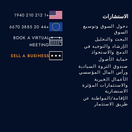
+1 212 210 1940
الاستشارات
دخول السوق وتوسيع
+44 20 3885 6670
السوق
BOOK A VIRTUAL
البحث والتحليل
MEETING
الإرشاد والتوجيه في
الدمج والاستحواذ
SELL A BUSINESS
حماية الأصول
صندوق الثروة السيادية
ورأس المال المؤسسي
الأعمال الخيرية
والاستثمارات المؤثرة
الاستشارية
الإقامة/المواطنة عن
طريق الاستثمار