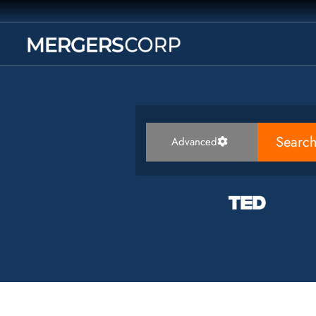
Searc
Advanced