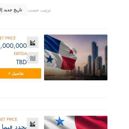
تاريخ جديد إ
ترتيب حسب:
ET PRICE
,000,000
EBITDA
TBD
تفاصيل
ET PRICE
يحدد فيما 