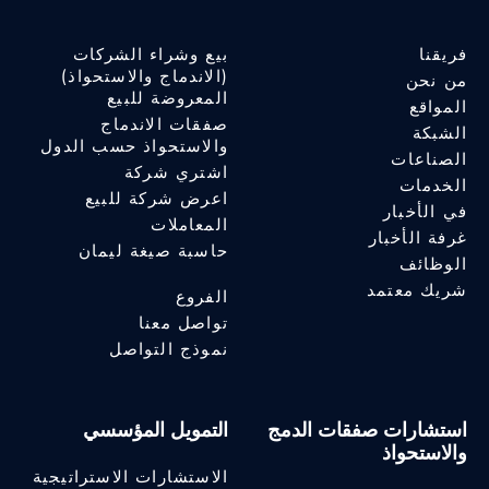
فريقنا
بيع وشراء الشركات
(الاندماج والاستحواذ)
من نحن
المعروضة للبيع
المواقع
صفقات الاندماج
الشبكة
والاستحواذ حسب الدول
الصناعات
اشتري شركة
الخدمات
اعرض شركة للبيع
في الأخبار
المعاملات
غرفة الأخبار
حاسبة صيغة ليمان
الوظائف
شريك معتمد
الفروع
تواصل معنا
نموذج التواصل
استشارات صفقات الدمج
التمويل المؤسسي
والاستحواذ
الاستشارات الاستراتيجية