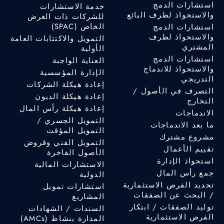
استشارات الدمج
خدمة الاستشارات
والاستحواذ لطرف البائع
للشركات ذات الغرض
الخاص (SPAC)
استشارات الدمج
والاستحواذ لطرف
التمويل والاكتتابات العامة
المشتري
الأولية
استشارات الدمج
العناية الواجبة
والاستحواذ للاندماج
الإدارة المؤسسية
التدريجي
إعادة هيكلة الشركات
التصرف في الأصول /
إعادة هيكلة الديون
التخارج
إعادة هيكلة رأس المال
الاندماجات
التمويل الجسري /
ما بعد الاندماجات
التمويل المؤقت
مشروع مشترك
التمويل الفني وقروض
تقييم الأعمال
الأصول الفاخرة
استحواذ الإدارة
الاستشارات المالية
جمع رأس المال
الدولية
تحديد الفرص الاستثمارية
استشارات تمويل
/ البحث عن الصفقات
المشاريع
توليد الصفقات / ابتكار
السندات / الشهادات
الفرص الاستثمارية
المدارة بنشاط (AMCs)