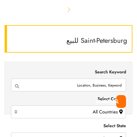
Saint-Petersburg للبيع
Search Keyword
Select Country
SEARCH
All Countries
Select State