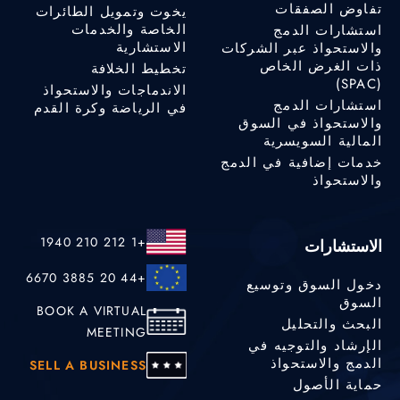
تفاوض الصفقات
يخوت وتمويل الطائرات
الخاصة والخدمات
استشارات الدمج
الاستشارية
والاستحواذ عبر الشركات
ذات الغرض الخاص
تخطيط الخلافة
(SPAC)
الاندماجات والاستحواذ
استشارات الدمج
في الرياضة وكرة القدم
والاستحواذ في السوق
المالية السويسرية
خدمات إضافية في الدمج
والاستحواذ
+1 212 210 1940
الاستشارات
+44 20 3885 6670
دخول السوق وتوسيع
السوق
BOOK A VIRTUAL
البحث والتحليل
MEETING
الإرشاد والتوجيه في
الدمج والاستحواذ
SELL A BUSINESS
حماية الأصول