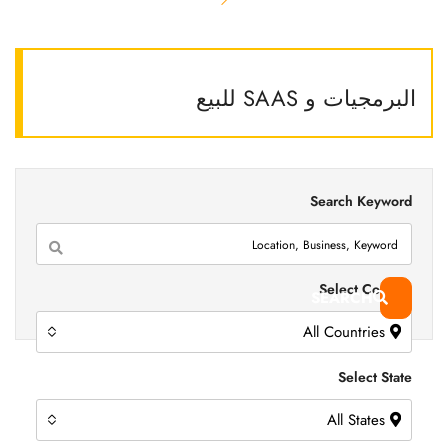
البرمجيات و SAAS للبيع
Search Keyword
Select Country
SEARCH
All Countries
Select State
All States