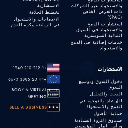
الاستشارية
والاستحواذ عبر الشركات
ذات الغرض الخاص
تخطيط الخلافة
(SPAC)
الاندماجات والاستحواذ
استشارات الدمج
في الرياضة وكرة القدم
والاستحواذ في السوق
المالية السويسرية
خدمات إضافية في الدمج
والاستحواذ
+1 212 210 1940
الاستشارات
+44 20 3885 6670
دخول السوق وتوسيع
السوق
BOOK A VIRTUAL
البحث والتحليل
MEETING
الإرشاد والتوجيه في
الدمج والاستحواذ
SELL A BUSINESS
حماية الأصول
صندوق الثروة السيادية
ورأس المال المؤسسي