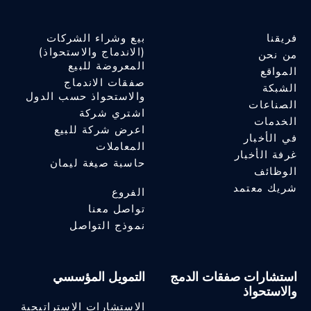
فريقنا
بيع وشراء الشركات
(الاندماج والاستحواذ)
من نحن
المعروضة للبيع
المواقع
صفقات الاندماج
الشبكة
والاستحواذ حسب الدول
الصناعات
اشتري شركة
الخدمات
اعرض شركة للبيع
في الأخبار
المعاملات
غرفة الأخبار
حاسبة صيغة ليمان
الوظائف
شريك معتمد
الفروع
تواصل معنا
نموذج التواصل
استشارات صفقات الدمج
التمويل المؤسسي
والاستحواذ
الاستشارات الاستراتيجية