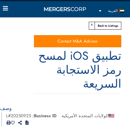
العربية
Back to Listings
Contact M&A Advisor
تطبيق iOS لمسح
رمز الاستجابة
السريعة
وصف
الولايات المتحدة الأمريكية
Business ID:
L#20250925