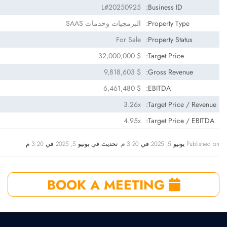
L#20250925
Business ID:
Property Type:
البرمجيات وخدمات SAAS
For Sale
Property Status:
$ 32,000,000
Target Price:
$ 9,818,603
Gross Revenue:
$ 6,461,480
EBITDA:
3.26x
Target Price / Revenue:
4.95x
Target Price / EBITDA:
Published on يونيو 5, 2025 في 3:20 م. تحديث في يونيو 5, 2025 في 3:20 م
BOOK A MEETING