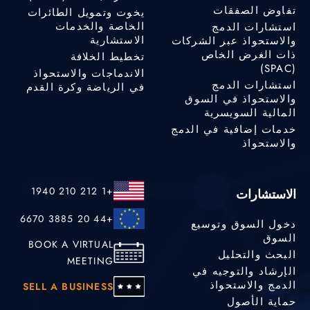
تفاوض الصفقات
يخوت وتمويل الطائرات
الخاصة والخدمات
استشارات الدمج
الاستشارية
والاستحواذ عبر الشركات
ذات الغرض الخاص
تخطيط الخلافة
(SPAC)
الاندماجات والاستحواذ
استشارات الدمج
في الرياضة وكرة القدم
والاستحواذ في السوق
المالية السويسرية
خدمات إضافية في الدمج
والاستحواذ
+1 212 210 1940
الاستشارات
+44 20 3885 6670
دخول السوق وتوسيع
السوق
BOOK A VIRTUAL
البحث والتحليل
MEETING
الإرشاد والتوجيه في
الدمج والاستحواذ
SELL A BUSINESS
حماية الأصول