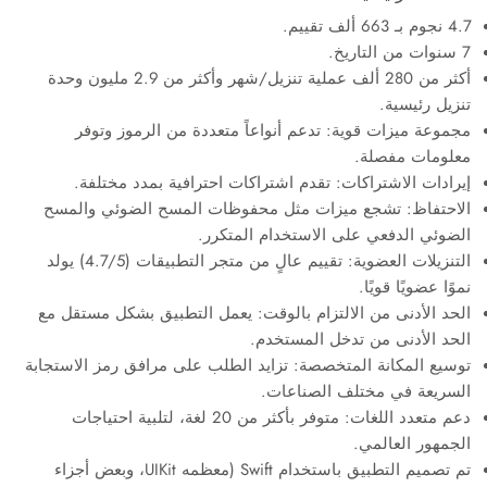
4.7 نجوم بـ 663 ألف تقييم.
7 سنوات من التاريخ.
أكثر من 280 ألف عملية تنزيل/شهر وأكثر من 2.9 مليون وحدة
تنزيل رئيسية.
مجموعة ميزات قوية: تدعم أنواعاً متعددة من الرموز وتوفر
معلومات مفصلة.
إيرادات الاشتراكات: تقدم اشتراكات احترافية بمدد مختلفة.
الاحتفاظ: تشجع ميزات مثل محفوظات المسح الضوئي والمسح
الضوئي الدفعي على الاستخدام المتكرر.
التنزيلات العضوية: تقييم عالٍ من متجر التطبيقات (4.7/5) يولد
نموًا عضويًا قويًا.
الحد الأدنى من الالتزام بالوقت: يعمل التطبيق بشكل مستقل مع
الحد الأدنى من تدخل المستخدم.
توسيع المكانة المتخصصة: تزايد الطلب على مرافق رمز الاستجابة
السريعة في مختلف الصناعات.
دعم متعدد اللغات: متوفر بأكثر من 20 لغة، لتلبية احتياجات
الجمهور العالمي.
تم تصميم التطبيق باستخدام Swift (معظمه UIKit، وبعض أجزاء