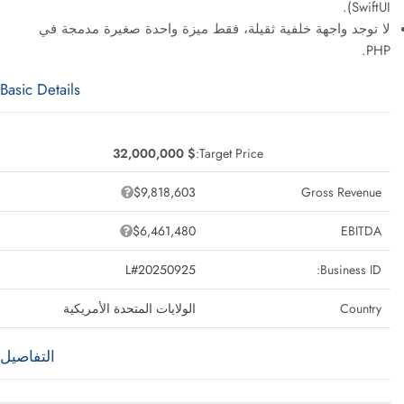
SwiftUI).
لا توجد واجهة خلفية ثقيلة، فقط ميزة واحدة صغيرة مدمجة في
PHP.
Basic Details
$ 32,000,000
Target Price:
$9,818,603
Gross Revenue
$6,461,480
EBITDA
L#20250925
Business ID:
Country
الولايات المتحدة الأمريكية
التفاصيل