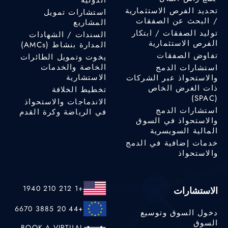
الدولية
تحديد الفرص الاستثمارية
استشارات تمويل
/ البحث عن الصفقات
المشاريع
توليد الصفقات / ابتكار
السندات / الشهادات
الفرص الاستثمارية
المدارة بنشاط (AMCs)
تفاوض الصفقات
يخوت وتمويل الطائرات
الخاصة والخدمات
استشارات الدمج
الاستشارية
والاستحواذ عبر الشركات
ذات الغرض الخاص
تخطيط الخلافة
(SPAC)
الاندماجات والاستحواذ
استشارات الدمج
في الرياضة وكرة القدم
والاستحواذ في السوق
المالية السويسرية
خدمات إضافية في الدمج
والاستحواذ
+1 212 210 1940
الاستشارات
+44 20 3885 6670
دخول السوق وتوسيع
السوق
BOOK A VIRTUAL