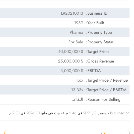
L#20210013
Business ID:
1989
Year Built:
Pharma
Property Type:
For Sale
Property Status:
$ 40,000,000
Target Price:
$ 25,000,000
Gross Revenue:
$ 3,000,000
EBITDA:
1.6x
Target Price / Revenue:
13.33x
Target Price / EBITDA:
Reason For Selling:
التقاعد
Published on ديسمبر 13, 2022 في 2:46 م. تحديث في مايو 31, 2026 في 2:38 م