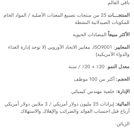
باقي العالم
المنتجـــات
25 من منتجات تصنيع المعدات الأصلية / المواد الخام
للمكونات الصيدلانية النشطة
الأكثر مبيعاً
المضادات الحيوية
المعايير
: ISO9001، معايير الاتحاد الأوروبي (لا توجد إدارة الغذاء
والدواء الأمريكية)
معدل النمو
: 20٪ + 20٪ / سنة
الحجم:
أكثر من 100 موظف
الإدارة:
خلفية مهندس كيميائي
المالية:
إيرادات 25 مليون دولار أمريكي / 3 ملايين دولار أمريكي
أرباح قبل احتساب الفوائد والضرائب والإهلاك والاستهلاك
الزبائن: