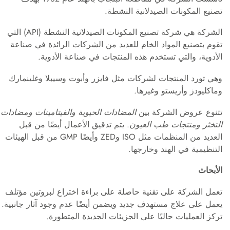
تصنيع المكونات الصيدلانية النشطة.
الشركة هي شركة تصنيع المكونات الصيدلانية النشطة (API) التي
تقوم بتصنيع المواد الخام للعديد من الشركات الرائدة في صناعة
الأدوية، والتي تستخدم هذه المنتجات في صناعة الأدوية.
وهي تورد المنتجات لشركات مثل فايزر وأبوت وسيبلا وغلينمارك
وماكليودز وأريستو وغيرها.
تتنوع عروض الشركة بين
المضادات الحيوية والفيتامينات ومضادات
التخثر ومنتجات طب العيون
. يتم تدقيق الأعمال أيضًا من قبل
العديد من المنظمات مثل ISO وZED وأيضًا GMP من قبل الهيئات
التنظيمية في الهند وخارجها.
الأبحاث
تعمل الشركة على تقنية حاصلة على براءة اختراع لبروتين مؤتلف
يعمل على علاج مستهدف جديد ويضمن أيضًا عدم وجود آثار جانبية.
تركز العمليات حاليًا على الجزيئات الجديدة المتطورة.