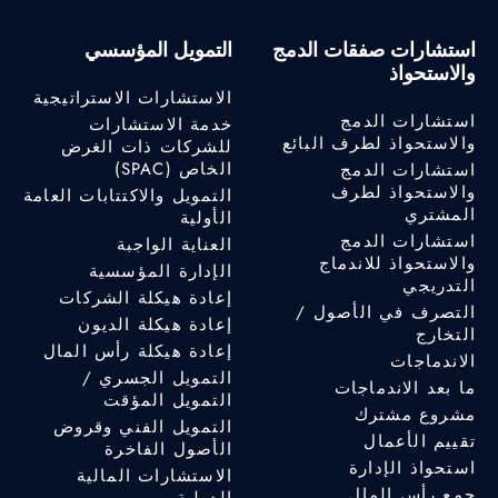
استشارات صفقات الدمج
التمويل المؤسسي
والاستحواذ
الاستشارات الاستراتيجية
استشارات الدمج
خدمة الاستشارات
والاستحواذ لطرف البائع
للشركات ذات الغرض
الخاص (SPAC)
استشارات الدمج
والاستحواذ لطرف
التمويل والاكتتابات العامة
المشتري
الأولية
استشارات الدمج
العناية الواجبة
والاستحواذ للاندماج
الإدارة المؤسسية
التدريجي
إعادة هيكلة الشركات
التصرف في الأصول /
إعادة هيكلة الديون
التخارج
إعادة هيكلة رأس المال
الاندماجات
التمويل الجسري /
ما بعد الاندماجات
التمويل المؤقت
مشروع مشترك
التمويل الفني وقروض
تقييم الأعمال
الأصول الفاخرة
استحواذ الإدارة
الاستشارات المالية
جمع رأس المال