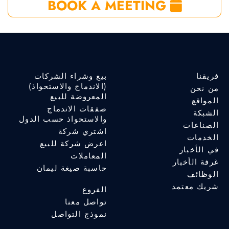
BOOK A MEETING
فريقنا
بيع وشراء الشركات
(الاندماج والاستحواذ)
من نحن
المعروضة للبيع
المواقع
صفقات الاندماج
الشبكة
والاستحواذ حسب الدول
الصناعات
اشتري شركة
الخدمات
اعرض شركة للبيع
في الأخبار
المعاملات
غرفة الأخبار
حاسبة صيغة ليمان
الوظائف
شريك معتمد
الفروع
تواصل معنا
نموذج التواصل