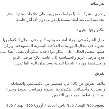
الدراسات
وتجري الشركة حاليًا دراسات تجريبية على علاجات تجديد الخلايا
الجذعية التي تعد أيضًا بمستقبل دوائي دون أي آثار جانبية.
التكنولوجيا الحيوية
تعمل الشركة في إجراء أنشطة بحثية كبيرة في مجال التكنولوجيا
الحيوية في مجال البروتينات العلاجية البشرية المستهدفة. ويركز
عملها البحثي الحالي على ابتكار دواء جديد يمكن أن يعمل أيضًا على
علاج مرضى الربو والحساسية إلى جانب علاج مرضى الربو
والحساسية من داء الخلايا البدينة وسرطان الدم القاعدي.
الفريق
يتألف الفريق من 100 فرد مستنير من الكيميائيين والصيادلة
والصيادلة وأخصائيي التكنولوجيا الحيوية ومراقبي الجودة وخبراء
البحث والتطوير وموظفي التخزين.
السوق
65% الهند / 35% باقي العالم / أوروبا 65% الهند / 35%