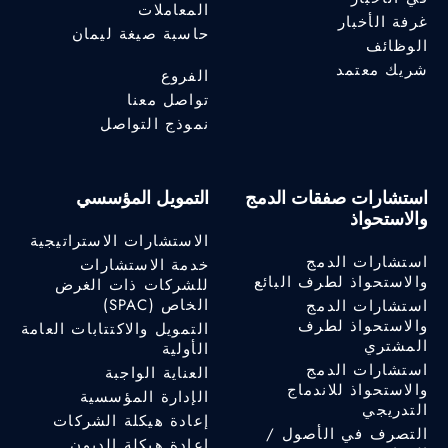
المعاملات
غرفة الأخبار
حاسبة صيغة ليمان
الوظائف
شريك معتمد
الفروع
تواصل معنا
نموذج التواصل
استشارات صفقات الدمج
التمويل المؤسسي
والاستحواذ
الاستشارات الاستراتيجية
استشارات الدمج
خدمة الاستشارات
والاستحواذ لطرف البائع
للشركات ذات الغرض
الخاص (SPAC)
استشارات الدمج
والاستحواذ لطرف
التمويل والاكتتابات العامة
المشتري
الأولية
استشارات الدمج
العناية الواجبة
والاستحواذ للاندماج
الإدارة المؤسسية
التدريجي
إعادة هيكلة الشركات
التصرف في الأصول /
إعادة هيكلة الديون