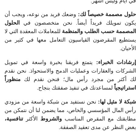
في أيام وليس أشهر.
حلول مصممة خصيصاً لك:
وضعك فريد من نوعه، ويجب أن
يكون تمويلك فريداً أيضاً. نحن متخصصون في
الحلول
المصممة حسب الطلب والمنظمة
للمعاملات المعقدة التي لا
يستطيع المقرضون القياسيون التعامل معها في كثير من
الأحيان.
رشادات الخبراء:
يتمتع فريقنا بخبرة واسعة في تمويل
الشركات والعقارات وعمليات الدمج والاستحواذ. نحن نقدم
لك أكثر من مجرد رأس مال؛ فنحن نقدم لك
منظوراً
استراتيجياً
لمساعدتك في تنفيذ صفقتك بنجاح.
بكة لا مثيل لها:
نحن نستفيد من شبكة واسعة من مزودي
رأس المال المؤسسي والخاص، مما يضمن لنا أن نتمكن من
مطابقتك مع المقرض المناسب
والشروط
الأكثر
تنافسية،
بغض النظر عن مدى تعقيد الصفقة.