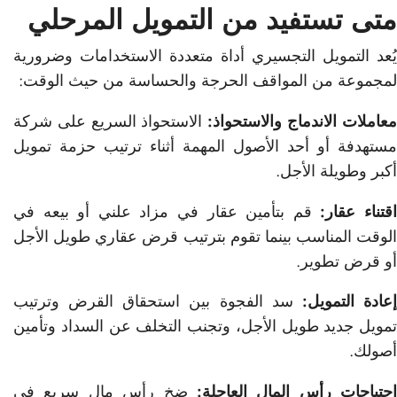
متى تستفيد من التمويل المرحلي
يُعد التمويل التجسيري أداة متعددة الاستخدامات وضرورية
لمجموعة من المواقف الحرجة والحساسة من حيث الوقت:
عاملات الاندماج والاستحواذ:
الاستحواذ السريع على شركة
مستهدفة أو أحد الأصول المهمة أثناء ترتيب حزمة تمويل
أكبر وطويلة الأجل.
قتناء عقار:
قم بتأمين عقار في مزاد علني أو بيعه في
الوقت المناسب بينما تقوم بترتيب قرض عقاري طويل الأجل
أو قرض تطوير.
عادة التمويل:
سد الفجوة بين استحقاق القرض وترتيب
تمويل جديد طويل الأجل، وتجنب التخلف عن السداد وتأمين
أصولك.
احتياجات رأس المال العاجلة:
ضخ رأس مال سريع في