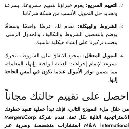
التقييم السريع:
يقوم خبراؤنا بتقييم مشروعك بسرعة
وتحديد حل التمويل الأنسب من شبكة شركائنا.
الشروط والهيكلة:
نقدم لك عرضًا واضحًا وشفافًا
يوضح بالتفصيل الشروط والتكاليف والجدول الزمني.
ينصب تركيزنا على إنشاء هيكلية تناسبك.
التمويل المعجّل:
بمجرد الاتفاق على الشروط، نتحرك
بسرعة لإتمام إجراءات العناية الواجبة وإنهاء المعاملة،
مما يضمن
توفر الأموال عندما تكون في أمس الحاجة
إليها
.
احصل على تقييم حالتك مجاناً
من خلال ملء النموذج التالي، فإنك تبدأ عملية تنفيذ خطوتك
الاستراتيجية التالية بكل ثقة. تقدم شركة MergersCorp
M&A International استشارات متخصصة وسرية عبر