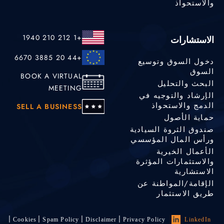
والاستحواذ
+1 212 210 1940
الاستشارات
+44 20 3885 6670
دخول السوق وتوسيع
السوق
BOOK A VIRTUAL
البحث والتحليل
MEETING
الإرشاد والتوجيه في
الدمج والاستحواذ
SELL A BUSINESS
حماية الأصول
صندوق الثروة السيادية
ورأس المال المؤسسي
الأعمال الخيرية
والاستثمارات المؤثرة
الاستشارية
الإقامة/المواطنة عن
طريق الاستثمار
Cookies
Spam Policy
Disclaimer
Privacy Policy
LinkedIn