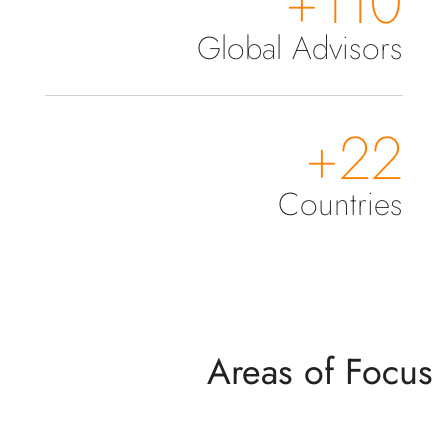
110+
Global Advisors
22+
Countries
Areas of Focus