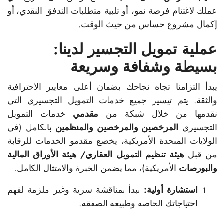
عملك لاغتنام فرصة نمو، أو تلبية متطلبات التدفق النقدي، أو
إكمال مشروع حساس من حيث الوقت.
عملية تمويل التجسير لدينا:
بسيطة وشفافة وسريعة
يبدأ التزامنا تجاه نجاحك بضمان أعلى معايير الاحترافية
والثقة. يتم تيسير جميع خدمات التمويل التجسيري التي
قدمها من خلال شبكة من
مقدمي
خدمات التمويل
لتجسيري
المرخصين والمرخصين والمنظمين
بالكامل (في
الولايات المتحدة الأمريكية، يخضع مقدمو الخدمات للرقابة
من قبل
هيئة تنظيم التمويل العقاري/ هيئة الأوراق المالية
والبورصات
الأمريكية)، مما يضمن الخبرة والامتثال الكامل.
استشارة أولية:
نبدأ بمناقشة سرية وغير ملزمة لفهم
احتياجاتك الخاصة وطبيعة الصفقة.