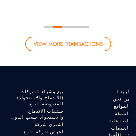
VIEW MORE TRANSACTIONS
فريقنا
بيع وشراء الشركات
(الاندماج والاستحواذ)
من نحن
المعروضة للبيع
المواقع
صفقات الاندماج
الشبكة
والاستحواذ حسب الدول
الصناعات
اشتري شركة
الخدمات
اعرض شركة للبيع
في الأخبار