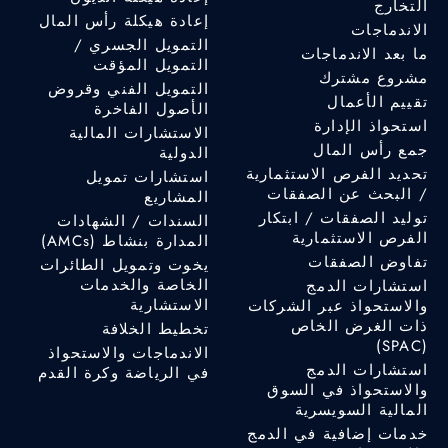
التخارج
إعادة هيكلة رأس المال
الاندماجات
التمويل الجسري /
ما بعد الاندماجات
التمويل المؤقت
مشروع مشترك
التمويل الفني وقروض
تقييم الأعمال
الأصول الفاخرة
استحواذ الإدارة
الاستشارات المالية
جمع رأس المال
الدولية
تحديد الفرص الاستثمارية
استشارات تمويل
/ البحث عن الصفقات
المشاريع
توليد الصفقات / ابتكار
السندات / الشهادات
الفرص الاستثمارية
المدارة بنشاط (AMCs)
تفاوض الصفقات
يخوت وتمويل الطائرات
الخاصة والخدمات
استشارات الدمج
الاستشارية
والاستحواذ عبر الشركات
ذات الغرض الخاص
تخطيط الخلافة
(SPAC)
الاندماجات والاستحواذ
استشارات الدمج
في الرياضة وكرة القدم
والاستحواذ في السوق
المالية السويسرية
خدمات إضافية في الدمج