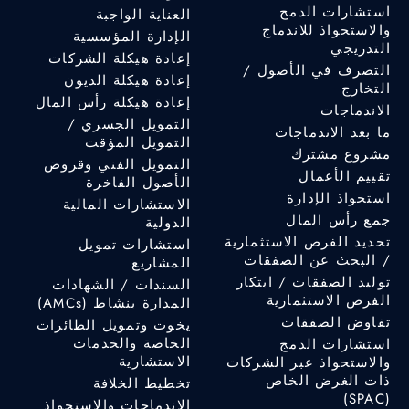
استشارات الدمج
العناية الواجبة
والاستحواذ للاندماج
الإدارة المؤسسية
التدريجي
إعادة هيكلة الشركات
التصرف في الأصول /
إعادة هيكلة الديون
التخارج
إعادة هيكلة رأس المال
الاندماجات
التمويل الجسري /
ما بعد الاندماجات
التمويل المؤقت
مشروع مشترك
التمويل الفني وقروض
تقييم الأعمال
الأصول الفاخرة
استحواذ الإدارة
الاستشارات المالية
جمع رأس المال
الدولية
تحديد الفرص الاستثمارية
استشارات تمويل
/ البحث عن الصفقات
المشاريع
توليد الصفقات / ابتكار
السندات / الشهادات
الفرص الاستثمارية
المدارة بنشاط (AMCs)
تفاوض الصفقات
يخوت وتمويل الطائرات
الخاصة والخدمات
استشارات الدمج
الاستشارية
والاستحواذ عبر الشركات
ذات الغرض الخاص
تخطيط الخلافة
(SPAC)
الاندماجات والاستحواذ