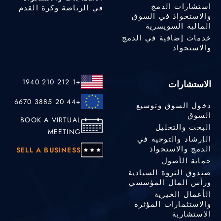
استشارات الدمج
في الرياضة وكرة القدم
والاستحواذ في السوق
المالية السويسرية
خدمات إضافية في الدمج
والاستحواذ
+1 212 210 1940
الاستشارات
+44 20 3885 6670
دخول السوق وتوسيع
السوق
BOOK A VIRTUAL
البحث والتحليل
MEETING
الإرشاد والتوجيه في
الدمج والاستحواذ
SELL A BUSINESS
حماية الأصول
صندوق الثروة السيادية
ورأس المال المؤسسي
الأعمال الخيرية
والاستثمارات المؤثرة
الاستشارية