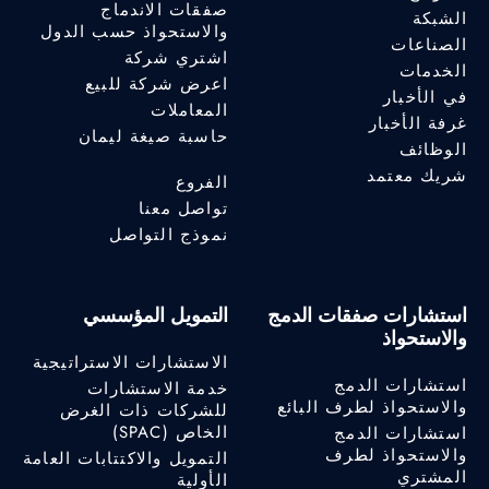
صفقات الاندماج
الشبكة
والاستحواذ حسب الدول
الصناعات
اشتري شركة
الخدمات
اعرض شركة للبيع
في الأخبار
المعاملات
غرفة الأخبار
حاسبة صيغة ليمان
الوظائف
شريك معتمد
الفروع
تواصل معنا
نموذج التواصل
استشارات صفقات الدمج
التمويل المؤسسي
والاستحواذ
الاستشارات الاستراتيجية
استشارات الدمج
خدمة الاستشارات
والاستحواذ لطرف البائع
للشركات ذات الغرض
الخاص (SPAC)
استشارات الدمج
والاستحواذ لطرف
التمويل والاكتتابات العامة
المشتري
الأولية