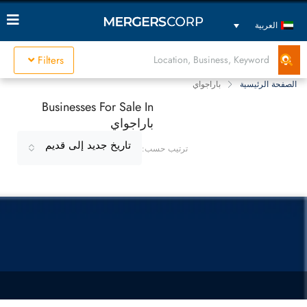
العربية
Filters
الصفحة الرئيسية
باراجواي
Businesses For Sale In
باراجواي
تاريخ جديد إلى قديم
ترتيب حسب: