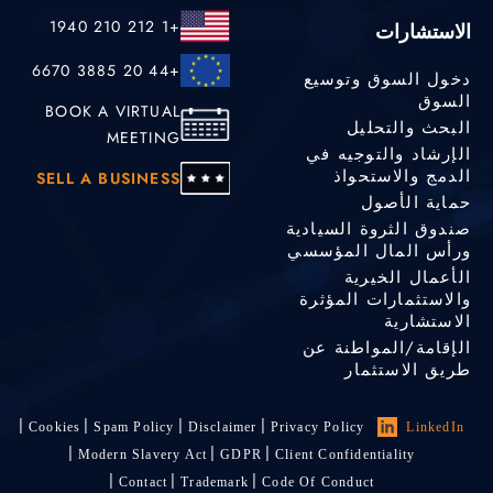
+1 212 210 1940
الاستشارات
+44 20 3885 6670
دخول السوق وتوسيع
السوق
BOOK A VIRTUAL
البحث والتحليل
MEETING
الإرشاد والتوجيه في
الدمج والاستحواذ
SELL A BUSINESS
حماية الأصول
صندوق الثروة السيادية
ورأس المال المؤسسي
الأعمال الخيرية
والاستثمارات المؤثرة
الاستشارية
الإقامة/المواطنة عن
طريق الاستثمار
Cookies
Spam Policy
Disclaimer
Privacy Policy
LinkedIn
Modern Slavery Act
GDPR
Client Confidentiality
Contact
Trademark
Code Of Conduct