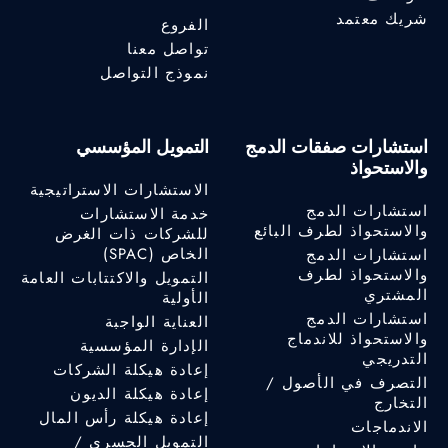
شريك معتمد
الفروع
تواصل معنا
نموذج التواصل
استشارات صفقات الدمج
التمويل المؤسسي
والاستحواذ
الاستشارات الاستراتيجية
استشارات الدمج
خدمة الاستشارات
والاستحواذ لطرف البائع
للشركات ذات الغرض
الخاص (SPAC)
استشارات الدمج
والاستحواذ لطرف
التمويل والاكتتابات العامة
المشتري
الأولية
استشارات الدمج
العناية الواجبة
والاستحواذ للاندماج
الإدارة المؤسسية
التدريجي
إعادة هيكلة الشركات
التصرف في الأصول /
إعادة هيكلة الديون
التخارج
إعادة هيكلة رأس المال
الاندماجات
التمويل الجسري /