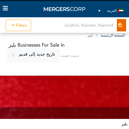
العربية
Filters
الصفحة الرئيسية
بليز
Businesses For Sale In بليز
تاريخ جديد إلى قديم
ترتيب حسب:
بليز