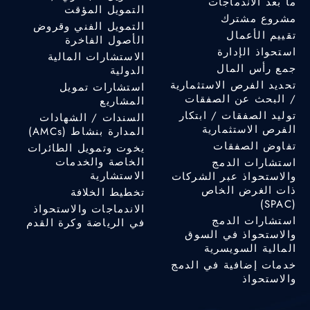
ما بعد الاندماجات
التمويل المؤقت
مشروع مشترك
التمويل الفني وقروض
تقييم الأعمال
الأصول الفاخرة
استحواذ الإدارة
الاستشارات المالية
جمع رأس المال
الدولية
تحديد الفرص الاستثمارية
استشارات تمويل
/ البحث عن الصفقات
المشاريع
توليد الصفقات / ابتكار
السندات / الشهادات
الفرص الاستثمارية
المدارة بنشاط (AMCs)
تفاوض الصفقات
يخوت وتمويل الطائرات
الخاصة والخدمات
استشارات الدمج
الاستشارية
والاستحواذ عبر الشركات
ذات الغرض الخاص
تخطيط الخلافة
(SPAC)
الاندماجات والاستحواذ
استشارات الدمج
في الرياضة وكرة القدم
والاستحواذ في السوق
المالية السويسرية
خدمات إضافية في الدمج
والاستحواذ