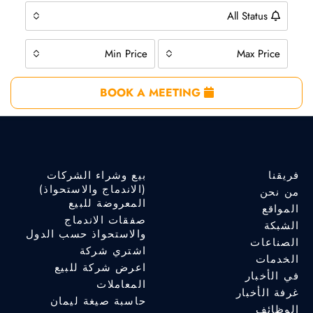
All Status
Min Price
Max Price
BOOK A MEETING
فريقنا
بيع وشراء الشركات
(الاندماج والاستحواذ)
من نحن
المعروضة للبيع
المواقع
صفقات الاندماج
الشبكة
والاستحواذ حسب الدول
الصناعات
اشتري شركة
الخدمات
اعرض شركة للبيع
في الأخبار
المعاملات
غرفة الأخبار
حاسبة صيغة ليمان
الوظائف