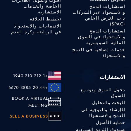
يخوت وتمويل الطائرات
الخاصة والخدمات
استشارات الدمج
الاستشارية
والاستحواذ عبر الشركات
ذات الغرض الخاص
تخطيط الخلافة
(SPAC)
الاندماجات والاستحواذ
استشارات الدمج
في الرياضة وكرة القدم
والاستحواذ في السوق
المالية السويسرية
خدمات إضافية في الدمج
والاستحواذ
+1 212 210 1940
الاستشارات
+44 20 3885 6670
دخول السوق وتوسيع
السوق
BOOK A VIRTUAL
البحث والتحليل
MEETING
الإرشاد والتوجيه في
الدمج والاستحواذ
SELL A BUSINESS
حماية الأصول
صندوق الثروة السيادية