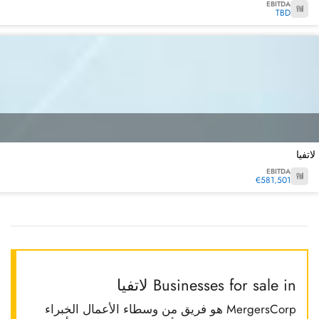
EBITDA
TBD
لاتفيا
EBITDA
€581,501
Businesses for sale in لاتفيا
MergersCorp هو فريق من وسطاء الأعمال الخبراء