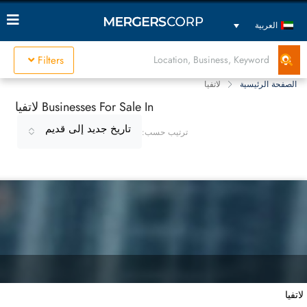
العربية
Filters
الصفحة الرئيسية
لاتفيا
Businesses For Sale In لاتفيا
تاريخ جديد إلى قديم
ترتيب حسب:
لاتفيا