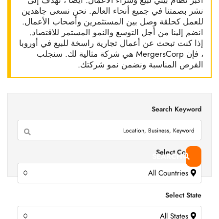
أكبر نظام بيئي لبيع وشراء الأعمال. أيضًا ، نهدف إلى
نشر بصمتنا في جميع أنحاء العالم. نحن نسعى جاهدين
للعمل كحلقة وصل بين المستثمرين وأصحاب الأعمال.
انضم إلينا من أجل التوسع والنمو المستمر للاقتصاد.
إذا كنت تبحث عن أعمال تجارية راسخة للبيع في أوروبا
، فإن MergersCorp هي شركة مثالية لك. سنجلب
الفرص المناسبة ونضمن نمو شركتك.
Search Keyword
Select Country
SEARCH
All Countries
Select State
All States