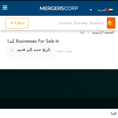
العربية
Filters
الصفحة الرئيسية
كندا
Businesses For Sale In كندا
تاريخ جديد إلى قديم
ترتيب حسب:
كندا