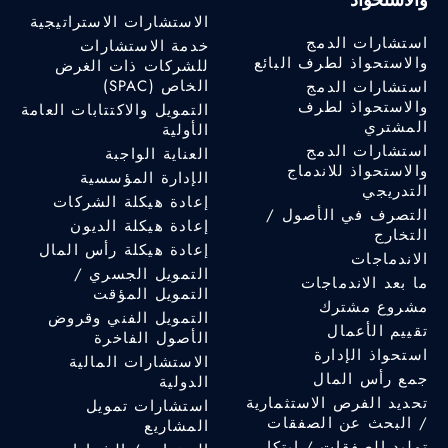
الاستشارات الاستراتيجية
استشارات الدمج
خدمة الاستشارات
والاستحواذ لطرف البائع
للشركات ذات الغرض
الخاص (SPAC)
استشارات الدمج
والاستحواذ لطرف
التمويل والاكتتابات العامة
المشتري
الأولية
استشارات الدمج
العناية الواجبة
والاستحواذ للاندماج
الإدارة المؤسسية
التدريجي
إعادة هيكلة الشركات
التصرف في الأصول /
إعادة هيكلة الديون
التخارج
إعادة هيكلة رأس المال
الاندماجات
التمويل الجسري /
ما بعد الاندماجات
التمويل المؤقت
مشروع مشترك
التمويل الفني وقروض
تقييم الأعمال
الأصول الفاخرة
استحواذ الإدارة
الاستشارات المالية
جمع رأس المال
الدولية
تحديد الفرص الاستثمارية
استشارات تمويل
/ البحث عن الصفقات
المشاريع
توليد الصفقات / ابتكار