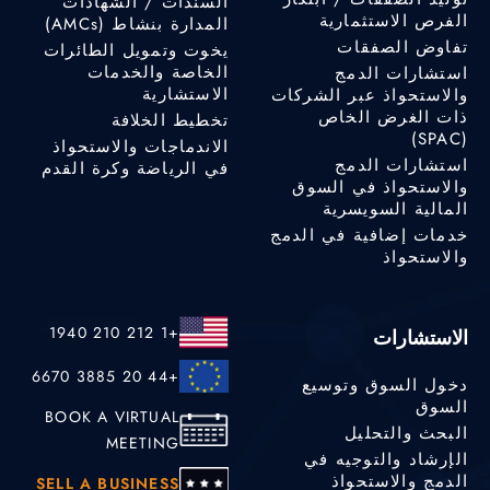
السندات / الشهادات
الفرص الاستثمارية
المدارة بنشاط (AMCs)
تفاوض الصفقات
يخوت وتمويل الطائرات
الخاصة والخدمات
استشارات الدمج
الاستشارية
والاستحواذ عبر الشركات
ذات الغرض الخاص
تخطيط الخلافة
(SPAC)
الاندماجات والاستحواذ
استشارات الدمج
في الرياضة وكرة القدم
والاستحواذ في السوق
المالية السويسرية
خدمات إضافية في الدمج
والاستحواذ
+1 212 210 1940
الاستشارات
+44 20 3885 6670
دخول السوق وتوسيع
السوق
BOOK A VIRTUAL
البحث والتحليل
MEETING
الإرشاد والتوجيه في
الدمج والاستحواذ
SELL A BUSINESS