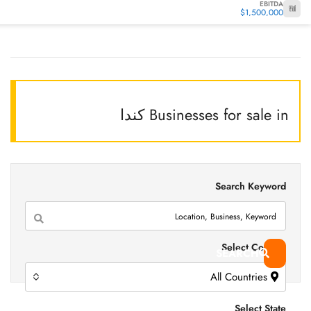
EBITDA
$1,500,000
Businesses for sale in كندا
Search Keyword
Select Country
SEARCH
All Countries
Select State