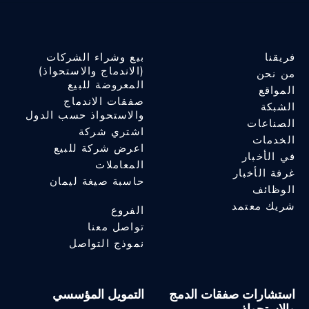
فريقنا
بيع وشراء الشركات
(الاندماج والاستحواذ)
من نحن
المعروضة للبيع
المواقع
صفقات الاندماج
الشبكة
والاستحواذ حسب الدول
الصناعات
اشتري شركة
الخدمات
اعرض شركة للبيع
في الأخبار
المعاملات
غرفة الأخبار
حاسبة صيغة ليمان
الوظائف
شريك معتمد
الفروع
تواصل معنا
نموذج التواصل
استشارات صفقات الدمج
التمويل المؤسسي
والاستحواذ