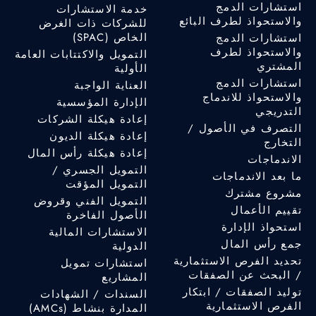
استشارات الدمج
خدمة الاستشارات
والاستحواذ لطرف البائع
للشركات ذات الغرض
الخاص (SPAC)
استشارات الدمج
والاستحواذ لطرف
التمويل والاكتتابات العامة
المشتري
الأولية
استشارات الدمج
العناية الواجبة
والاستحواذ للاندماج
الإدارة المؤسسية
التدريجي
إعادة هيكلة الشركات
التصرف في الأصول /
إعادة هيكلة الديون
التخارج
إعادة هيكلة رأس المال
الاندماجات
التمويل الجسري /
ما بعد الاندماجات
التمويل المؤقت
مشروع مشترك
التمويل الفني وقروض
تقييم الأعمال
الأصول الفاخرة
استحواذ الإدارة
الاستشارات المالية
جمع رأس المال
الدولية
تحديد الفرص الاستثمارية
استشارات تمويل
/ البحث عن الصفقات
المشاريع
توليد الصفقات / ابتكار
السندات / الشهادات
الفرص الاستثمارية
المدارة بنشاط (AMCs)