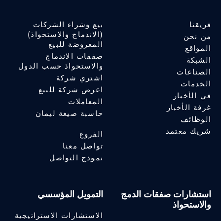
فريقنا
بيع وشراء الشركات
(الاندماج والاستحواذ)
من نحن
المعروضة للبيع
المواقع
صفقات الاندماج
الشبكة
والاستحواذ حسب الدول
الصناعات
اشتري شركة
الخدمات
اعرض شركة للبيع
في الأخبار
المعاملات
غرفة الأخبار
حاسبة صيغة ليمان
الوظائف
شريك معتمد
الفروع
تواصل معنا
نموذج التواصل
استشارات صفقات الدمج
التمويل المؤسسي
والاستحواذ
الاستشارات الاستراتيجية