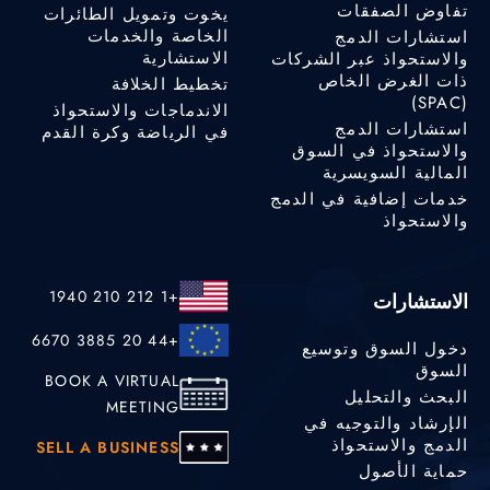
تفاوض الصفقات
يخوت وتمويل الطائرات
الخاصة والخدمات
استشارات الدمج
الاستشارية
والاستحواذ عبر الشركات
ذات الغرض الخاص
تخطيط الخلافة
(SPAC)
الاندماجات والاستحواذ
استشارات الدمج
في الرياضة وكرة القدم
والاستحواذ في السوق
المالية السويسرية
خدمات إضافية في الدمج
والاستحواذ
+1 212 210 1940
الاستشارات
+44 20 3885 6670
دخول السوق وتوسيع
السوق
BOOK A VIRTUAL
البحث والتحليل
MEETING
الإرشاد والتوجيه في
الدمج والاستحواذ
SELL A BUSINESS
حماية الأصول