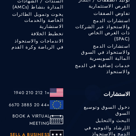
السندات / الشهادات
الفرص الاستثمارية
المدارة بنشاط (AMCs)
تفاوض الصفقات
يخوت وتمويل الطائرات
الخاصة والخدمات
استشارات الدمج
الاستشارية
والاستحواذ عبر الشركات
ذات الغرض الخاص
تخطيط الخلافة
(SPAC)
الاندماجات والاستحواذ
استشارات الدمج
في الرياضة وكرة القدم
والاستحواذ في السوق
المالية السويسرية
خدمات إضافية في الدمج
والاستحواذ
+1 212 210 1940
الاستشارات
+44 20 3885 6670
دخول السوق وتوسيع
السوق
BOOK A VIRTUAL
البحث والتحليل
MEETING
الإرشاد والتوجيه في
الدمج والاستحواذ
SELL A BUSINESS