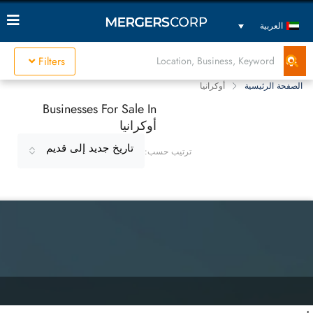
العربية
Filters
الصفحة الرئيسية
أوكرانيا
Businesses For Sale In
أوكرانيا
تاريخ جديد إلى قديم
ترتيب حسب: