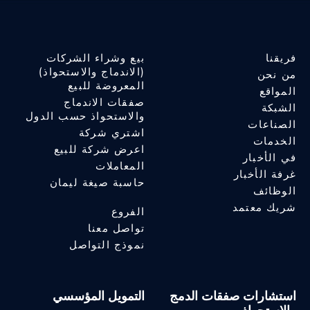
فريقنا
بيع وشراء الشركات
(الاندماج والاستحواذ)
من نحن
المعروضة للبيع
المواقع
صفقات الاندماج
الشبكة
والاستحواذ حسب الدول
الصناعات
اشتري شركة
الخدمات
اعرض شركة للبيع
في الأخبار
المعاملات
غرفة الأخبار
حاسبة صيغة ليمان
الوظائف
شريك معتمد
الفروع
تواصل معنا
نموذج التواصل
استشارات صفقات الدمج
التمويل المؤسسي