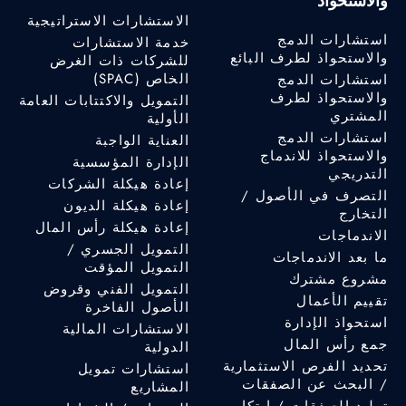
والاستحواذ
الاستشارات الاستراتيجية
استشارات الدمج
خدمة الاستشارات
والاستحواذ لطرف البائع
للشركات ذات الغرض
الخاص (SPAC)
استشارات الدمج
والاستحواذ لطرف
التمويل والاكتتابات العامة
المشتري
الأولية
استشارات الدمج
العناية الواجبة
والاستحواذ للاندماج
الإدارة المؤسسية
التدريجي
إعادة هيكلة الشركات
التصرف في الأصول /
إعادة هيكلة الديون
التخارج
إعادة هيكلة رأس المال
الاندماجات
التمويل الجسري /
ما بعد الاندماجات
التمويل المؤقت
مشروع مشترك
التمويل الفني وقروض
تقييم الأعمال
الأصول الفاخرة
استحواذ الإدارة
الاستشارات المالية
جمع رأس المال
الدولية
تحديد الفرص الاستثمارية
استشارات تمويل
/ البحث عن الصفقات
المشاريع
توليد الصفقات / ابتكار