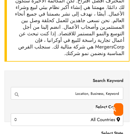
المحترف أفضل اقتراح. لكن المكالمة الأخيرة ستكون
لك دائمًا. مهمتنا هي إنشاء أكبر نظام بيئي لبيع وشراء
الأعمال. أيضًا ، نهدف إلى نشر بصمتنا في جميع أنحاء
العالم. نحن نسعى جاهدين للعمل كحلقة وصل بين
المستثمرين وأصحاب الأعمال. انضم إلينا من أجل
التوسع والنمو المستمر للاقتصاد. إذا كنت تبحث عن
أعمال تجارية راسخة للبيع في أوكرانيا ، فإن
MergersCorp هي شركة مثالية لك. سنجلب الفرص
المناسبة ونضمن نمو شركتك.
Search Keyword
Select Country
SEARCH
All Countries
Select State