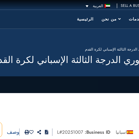
|
SELL A BU
العربية
مات
من نحن
الرئيسية
الدرجة الثالثة الإسباني لكرة القدم
وري الدرجة الثالثة الإسباني لكرة الق
وصف
L#20251007
Business ID:
اسبانيا