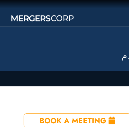
دم
BOOK A MEETING