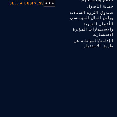
الدمج والاستحواذ
SELL A BUSINESS
حماية الأصول
صندوق الثروة السيادية
ورأس المال المؤسسي
الأعمال الخيرية
والاستثمارات المؤثرة
الاستشارية
الإقامة/المواطنة عن
طريق الاستثمار