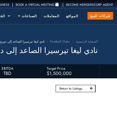
|
|
SINESS
BOOK A VIRTUAL MEETING
BECOME MERGERSCORP AGENT
شركات للبيع
المواقع
المعاملات
الصناعات
الخد
الصفحة الرئيسية
Football Clubs
نادي ليغا تيرسيرا الصاعد إلى دوري 
نادي ليغا تيرسيرا الصاعد إلى د
EBITDA
Target Price
TBD
$1,500,000
Return to Listings