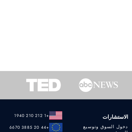
+1 212 210 1940
الاستشارات
دخول السوق وتوسيع
+44 20 3885 6670