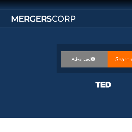
Searc
Advanced