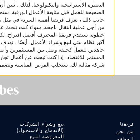
البصيرة الاستراتيجية والتكنولوجيا. لذلك ، تبين أ
الصحيحة للعمل قبل متابعة الأعمال الورقية. ستح
جانب ذلك ، يعرف فريقنا أهمية السرية في مثل ه
من أجل عملية انتقال ناجحة. سواء كنت تبحث عن 
خطوة. سيقدم فريقنا المحترف أفضل اقتراح. لكن ا
أكبر نظام بيئي لبيع وشراء الأعمال. أيضًا ، نهد
جاهدين للعمل كحلقة وصل بين المستثمرين وأصحاب
شركة مثالية لك. سنجلب الفرص المناسبة ونضم
فريقنا
بيع وشراء الشركات
(الاندماج والاستحواذ)
من نحن
المعروضة للبيع
المواقع