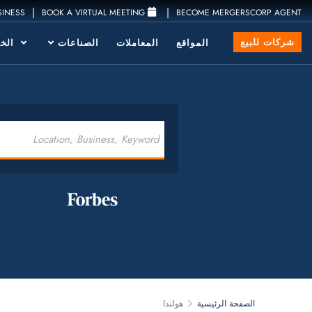
|
|
SINESS
BOOK A VIRTUAL MEETING
BECOME MERGERSCORP AGENT
شركات للبيع
المواقع
المعاملات
الصناعات
الخد
الصفحة الرئيسية
هولندا