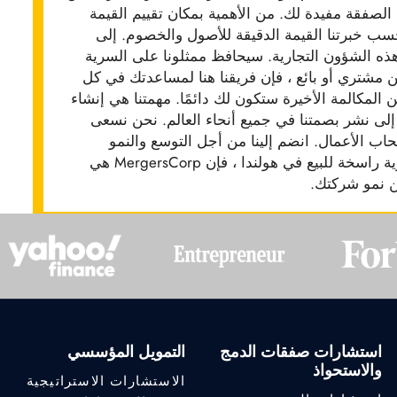
ن الصفقة مفيدة لك. من الأهمية بمكان تقييم القيمة
سب خبرتنا القيمة الدقيقة للأصول والخصوم. إلى
ذه الشؤون التجارية. سيحافظ ممثلونا على السرية
مشتري أو بائع ، فإن فريقنا هنا لمساعدتك في كل
لمكالمة الأخيرة ستكون لك دائمًا. مهمتنا هي إنشاء
ف إلى نشر بصمتنا في جميع أنحاء العالم. نحن نسعى
 الأعمال. انضم إلينا من أجل التوسع والنمو
المستمر للاقتصاد. إذا كنت تبحث عن أعمال تجارية راسخة للبيع في هولندا ، فإن MergersCorp هي
ن نمو شركتك.
استشارات صفقات الدمج
التمويل المؤسسي
والاستحواذ
الاستشارات الاستراتيجية