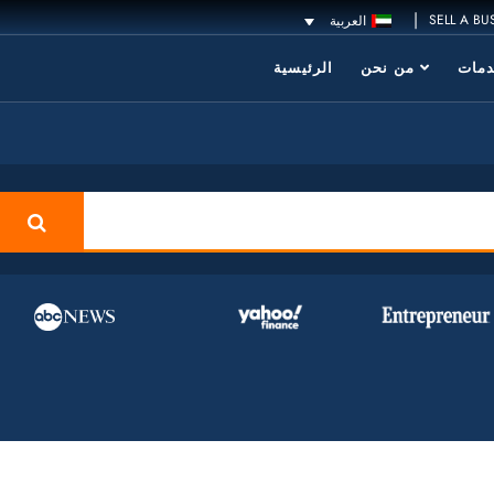
|
SELL A BU
العربية
مات
من نحن
الرئيسية
h