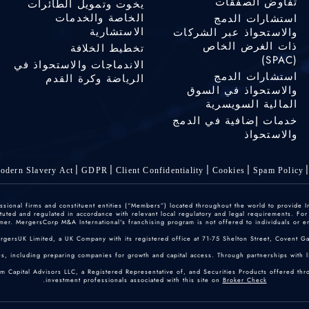
تفاوض الصفقات
يخوت وتمويل الطائرات
الخاصة والخدمات
استشارات الدمج
الاستشارية
والاستحواذ عبر الشركات
ذات الغرض الخاص
تخطيط الخلافة
(SPAC)
الاندماجات والاستحواذ في
استشارات الدمج
الرياضة وكرة القدم
والاستحواذ في السوق
المالية السويسرية
خدمات إضافية في الدمج
والاستحواذ
odern Slavery Act
GDPR
Client Confidentiality
Cookies
Spam Policy
ofessional firms and constituent entities (“Members”) located throughout the world to provide
ted and regulated in accordance with relevant local regulatory and legal requirements. For mo
er. MergersCorp M&A International's franchising program is not offered to individuals or enti
ergersUK Limited, a UK Company with its registered office at 71-75 Shelton Street, Covent
, including preparing companies for growth and capital access. Through partnerships with lice
um Capital Advisors LLC, a Registered Representative of, and Securities Products offered th
.
investment professionals associated with this site on
Broker Check