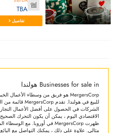
EBITDA
TBA
تفاصيل
Businesses for sale in هولندا
MergersCorp هو فريق من وسطاء الأعمال
للبيع في هولندا. ت
الشركات في الحصول على أفضل الأعمال التجارية 
الاقتصادي اليوم ، يمكن أن يكون التحرك الصحيح ن
مثالي. علاوة على ذلك ، يمكنك التواصل مع البائع 