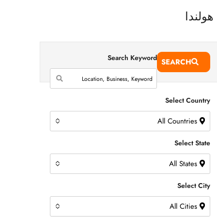
Search Keyword
SEARCH
Select Country
All Countries
Select State
All States
Select City
All Cities