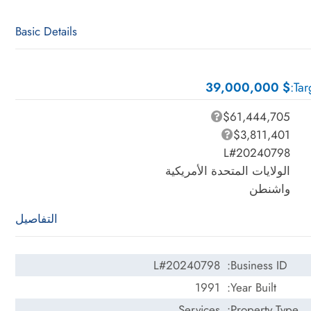
Basic Details
$ 39,000,000
Tar
$61,444,705
$3,811,401
L#20240798
الولايات المتحدة الأمريكية
واشنطن
التفاصيل
L#20240798
Business ID:
1991
Year Built:
Services
Property Type: