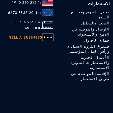
+1 212 210 1940
الاستشارات
دخول السوق وتوسيع
+44 20 3885 6670
السوق
BOOK A VIRTUAL
البحث والتحليل
MEETING
الإرشاد والتوجيه في
الدمج والاستحواذ
SELL A BUSINESS
حماية الأصول
صندوق الثروة السيادية
ورأس المال المؤسسي
الأعمال الخيرية
والاستثمارات المؤثرة
الاستشارية
الإقامة/المواطنة عن
طريق الاستثمار