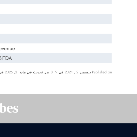
evenue:
BITDA:
Published on ديسمبر 12, 2024 في 8:19 ص. تحديث في مايو 31, 2026 في 2:57 م