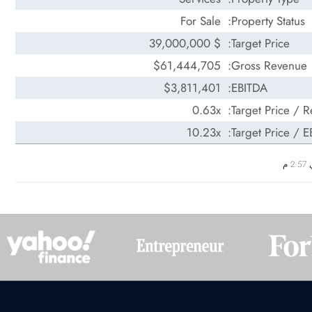
For Sale
Property Status:
$ 39,000,000
Target Price:
$61,444,705
Gross Revenue:
$3,811,401
EBITDA:
0.63x
Target Price / R
10.23x
Target Price / E