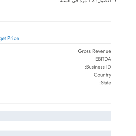
الأصول: 1.3 مرة في السنة.
get Price:
Gross Revenue
EBITDA
Business ID:
Country
State: