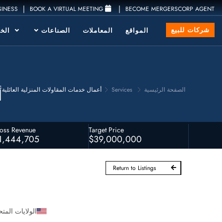
|
|
SINESS
BOOK A VIRTUAL MEETING
BECOME MERGERSCORP AGENT
شركات للبيع
المواقع
المعاملات
الصناعات
الخد
أ
الصفحة الرئيسية
Services
أعمال خدمات المقاولات المنزلية العائلية
oss Revenue
Target Price
1,444,705
$39,000,000
Return to Listings
الولايات المتح