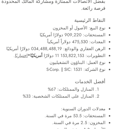
بفضل الاتصالات الممتازة ومشاركة المالك المحدودة وات
فرصة رائعة.
النقاط الرئيسية
نوع البيع: الأصول أو المخزون
المستحقات: 909,220 دولارًا أمريكيًا
المعدات: 475,530 دولاراً أمريكياً
الرهن العقاري والودائع: 034,488,488,19 دولارًا أمريكيًا
التطويرات: 153,822,153 11 دولارًا
أمريكيًا*
اختياريًا
.
نوع العمل: البناؤون التشغيليون
نوع الشركة: S-Corp.
SIC: 1531
|
أفضل الخدمات
المنازل والممتلكات: 67%
المنازل على الممتلكات الشخصية: 33%
معدلات الدوران السنوية:
المستحقات: 53.5 مرة في السنة.
المخزون: 2.5 مرة في السنة.