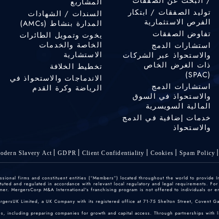
/ البحث عن الصفقات
المشاريع
توليد الصفقات / ابتكار
السندات / الشهادات
الفرص الاستثمارية
المدارة بنشاط (AMCs)
تفاوض الصفقات
يخوت وتمويل الطائرات
الخاصة والخدمات
استشارات الدمج
الاستشارية
والاستحواذ عبر الشركات
ذات الغرض الخاص
تخطيط الخلافة
(SPAC)
الاندماجات والاستحواذ في
استشارات الدمج
الرياضة وكرة القدم
والاستحواذ في السوق
المالية السويسرية
خدمات إضافية في الدمج
والاستحواذ
odern Slavery Act
GDPR
Client Confidentiality
Cookies
Spam Policy
ofessional firms and constituent entities (“Members”) located throughout the world to provide
ted and regulated in accordance with relevant local regulatory and legal requirements. For mo
er. MergersCorp M&A International's franchising program is not offered to individuals or enti
ergersUK Limited, a UK Company with its registered office at 71-75 Shelton Street, Covent
, including preparing companies for growth and capital access. Through partnerships with lice