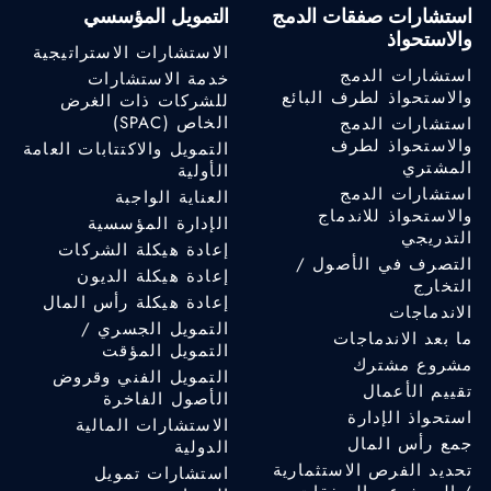
استشارات صفقات الدمج
التمويل المؤسسي
والاستحواذ
الاستشارات الاستراتيجية
استشارات الدمج
خدمة الاستشارات
والاستحواذ لطرف البائع
للشركات ذات الغرض
الخاص (SPAC)
استشارات الدمج
والاستحواذ لطرف
التمويل والاكتتابات العامة
المشتري
الأولية
استشارات الدمج
العناية الواجبة
والاستحواذ للاندماج
الإدارة المؤسسية
التدريجي
إعادة هيكلة الشركات
التصرف في الأصول /
إعادة هيكلة الديون
التخارج
إعادة هيكلة رأس المال
الاندماجات
التمويل الجسري /
ما بعد الاندماجات
التمويل المؤقت
مشروع مشترك
التمويل الفني وقروض
تقييم الأعمال
الأصول الفاخرة
استحواذ الإدارة
الاستشارات المالية
جمع رأس المال
الدولية
تحديد الفرص الاستثمارية
استشارات تمويل