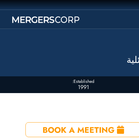
لية
Established:
1991
BOOK A MEETING