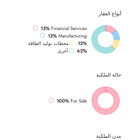
أنواع
العقار
13%
Financial Services
13%
Manufacturing
12%
محطات توليد الطاقة
62%
أخرى
حالة
الملكية
100%
For Sale
مدن
الملكية