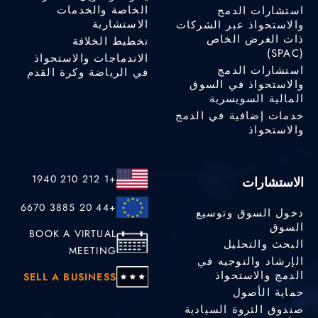
الخاصة والخدمات
استشارات الدمج
الاستشارية
والاستحواذ عبر الشركات
ذات الغرض الخاص
تخطيط الخلافة
(SPAC)
الاندماجات والاستحواذ
استشارات الدمج
في الرياضة وكرة القدم
والاستحواذ في السوق
المالية السويسرية
خدمات إضافية في الدمج
والاستحواذ
+1 212 210 1940
الاستشارات
+44 20 3885 6670
دخول السوق وتوسيع
السوق
BOOK A VIRTUAL
البحث والتحليل
MEETING
الإرشاد والتوجيه في
الدمج والاستحواذ
SELL A BUSINESS
حماية الأصول
صندوق الثروة السيادية