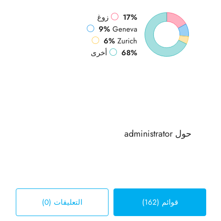
17%
زوغ
9%
Geneva
6%
Zurich
68%
أخرى
حول administrator
قوائم (162)
التعليقات (0)