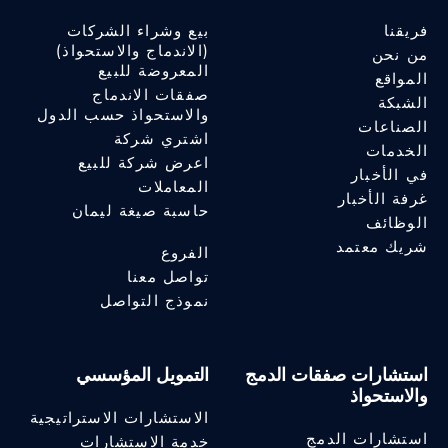
فريقنا
بيع وشراء الشركات
(الاندماج والاستحواذ)
من نحن
المعروضة للبيع
المواقع
صفقات الاندماج
الشبكة
والاستحواذ حسب الدول
الصناعات
اشتري شركة
الخدمات
اعرض شركة للبيع
في الأخبار
المعاملات
غرفة الأخبار
حاسبة صيغة ليمان
الوظائف
شريك معتمد
الفروع
تواصل معنا
نموذج التواصل
استشارات صفقات الدمج
التمويل المؤسسي
والاستحواذ
الاستشارات الاستراتيجية
استشارات الدمج
خدمة الاستشارات